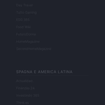
Day Travel
Tutto Gaming
ESG 365
Food Wiki
FuturoDonna
HomeMagazine
SecondHomeMagazine
SPAGNA E AMERICA LATINA
Actualidad
Finanzas 24
Investindo 365
Think.es