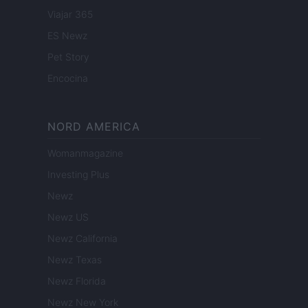
Viajar 365
ES Newz
Pet Story
Encocina
NORD AMERICA
Womanmagazine
Investing Plus
Newz
Newz US
Newz California
Newz Texas
Newz Florida
Newz New York