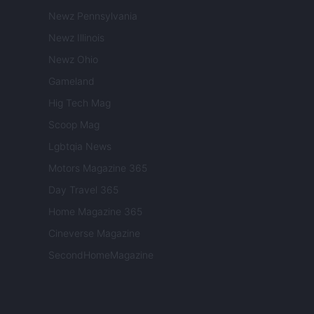
Newz Pennsylvania
Newz Illinois
Newz Ohio
Gameland
Hig Tech Mag
Scoop Mag
Lgbtqia News
Motors Magazine 365
Day Travel 365
Home Magazine 365
Cineverse Magazine
SecondHomeMagazine