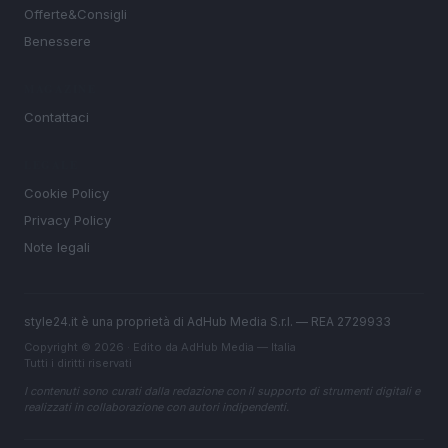
Offerte&Consigli
Benessere
MAGAZINE
Contattaci
LEGALE
Cookie Policy
Privacy Policy
Note legali
style24.it è una proprietà di AdHub Media S.r.l. — REA 2729933
Copyright © 2026 · Edito da AdHub Media — Italia
Tutti i diritti riservati
I contenuti sono curati dalla redazione con il supporto di strumenti digitali e
realizzati in collaborazione con autori indipendenti.