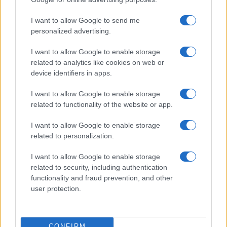
I want to allow Google to send me
personalized advertising.
I want to allow Google to enable storage
related to analytics like cookies on web or
device identifiers in apps.
Come riconoscere e risolvere i problemi della lavanda
I want to allow Google to enable storage
nel tuo giardino
related to functionality of the website or app.
Beatrice Bonaventura · 6 Ago 2026
I want to allow Google to enable storage
LIFESTYLE
related to personalization.
I want to allow Google to enable storage
related to security, including authentication
functionality and fraud prevention, and other
user protection.
CONFIRM