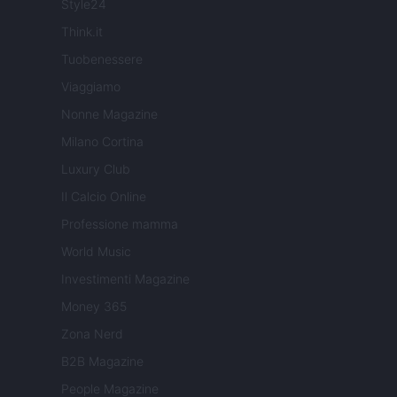
Style24
Think.it
Tuobenessere
Viaggiamo
Nonne Magazine
Milano Cortina
Luxury Club
Il Calcio Online
Professione mamma
World Music
Investimenti Magazine
Money 365
Zona Nerd
B2B Magazine
People Magazine