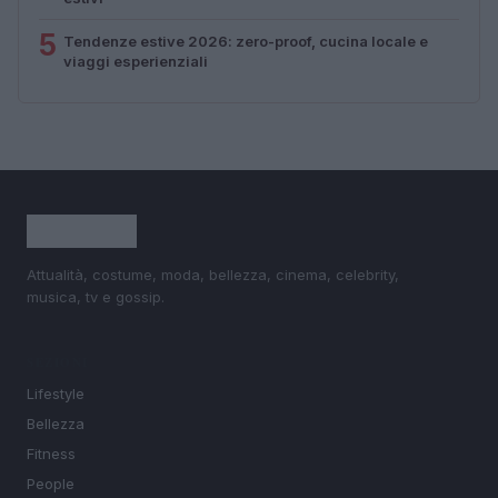
5
Tendenze estive 2026: zero-proof, cucina locale e
viaggi esperienziali
Attualità, costume, moda, bellezza, cinema, celebrity,
musica, tv e gossip.
SEZIONI
Lifestyle
Bellezza
Fitness
People