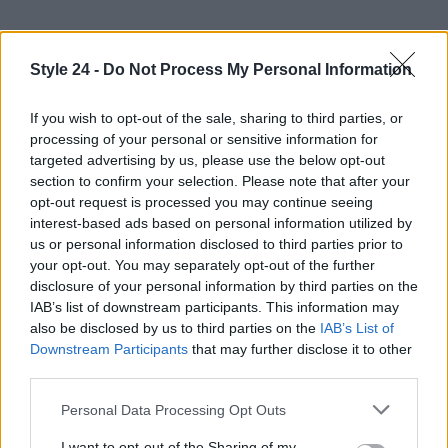
Style 24 -
Do Not Process My Personal Information
If you wish to opt-out of the sale, sharing to third parties, or
processing of your personal or sensitive information for
targeted advertising by us, please use the below opt-out
section to confirm your selection. Please note that after your
opt-out request is processed you may continue seeing
interest-based ads based on personal information utilized by
us or personal information disclosed to third parties prior to
your opt-out. You may separately opt-out of the further
disclosure of your personal information by third parties on the
IAB’s list of downstream participants. This information may
also be disclosed by us to third parties on the
IAB’s List of
Downstream Participants
that may further disclose it to other
Continua a leggere
third parties.
Please note that this website/app uses one or more Google
Personal Data Processing Opt Outs
LIFESTYLE
services and may gather and store information including but
not limited to your visit or usage behaviour. You may click to
I want to opt-out of the Sharing of my