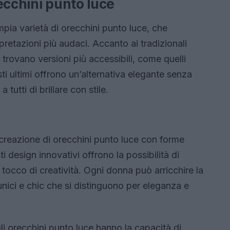
ecchini punto luce
mpia varietà di orecchini punto luce, che
rpretazioni più audaci. Accanto ai tradizionali
 trovano versioni più accessibili, come quelli
ti ultimi offrono un’alternativa elegante senza
utti di brillare con stile.
creazione di orecchini punto luce con forme
ti design innovativi offrono la possibilità di
 tocco di creatività. Ogni donna può arricchire la
 unici e chic che si distinguono per eleganza e
li orecchini punto luce hanno la capacità di