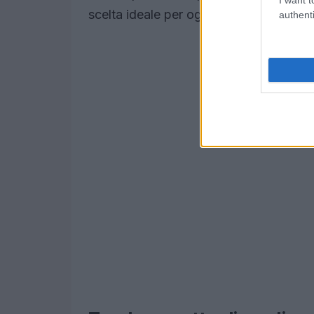
scelta ideale per ogni occasione.
authenti