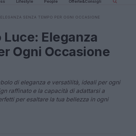
ess
Lifestyle
People
Offerte&Consigli
 ELEGANZA SENZA TEMPO PER OGNI OCCASIONE
 Luce: Eleganza
r Ogni Occasione
olo di eleganza e versatilità, ideali per ogni
gn raffinato e la capacità di adattarsi a
erfetti per esaltare la tua bellezza in ogni