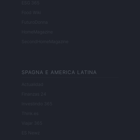
ESG 365
Food Wiki
FuturoDonna
HomeMagazine
SecondHomeMagazine
SPAGNA E AMERICA LATINA
Actualidad
Finanzas 24
Investindo 365
Think.es
Viajar 365
ES Newz