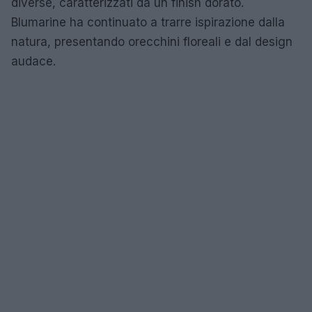
diverse, caratterizzati da un finish dorato.
Blumarine ha continuato a trarre ispirazione dalla
natura, presentando orecchini floreali e dal design
audace.