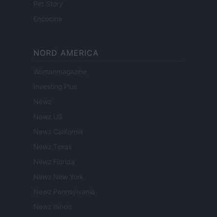
Pet Story
Encocina
NORD AMERICA
Womanmagazine
Investing Plus
Newz
Newz US
Newz California
Newz Texas
Newz Florida
Newz New York
Newz Pennsylvania
Newz Illinois