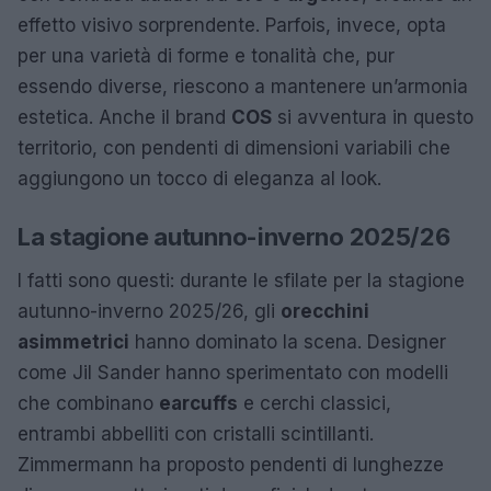
effetto visivo sorprendente. Parfois, invece, opta
per una varietà di forme e tonalità che, pur
essendo diverse, riescono a mantenere un’armonia
estetica. Anche il brand
COS
si avventura in questo
territorio, con pendenti di dimensioni variabili che
aggiungono un tocco di eleganza al look.
La stagione autunno-inverno 2025/26
I fatti sono questi: durante le sfilate per la stagione
autunno-inverno 2025/26, gli
orecchini
asimmetrici
hanno dominato la scena. Designer
come Jil Sander hanno sperimentato con modelli
che combinano
earcuffs
e cerchi classici,
entrambi abbelliti con cristalli scintillanti.
Zimmermann ha proposto pendenti di lunghezze