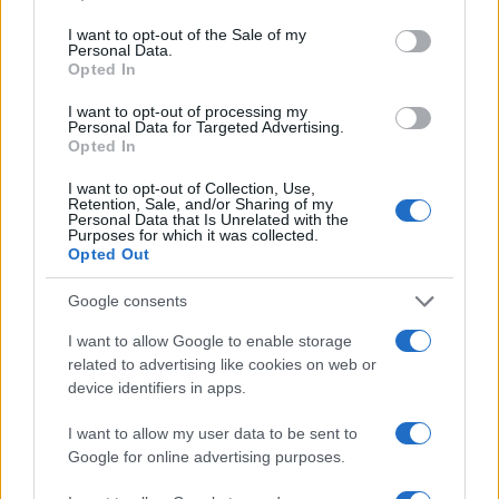
use your data for below specified purposes in below Google
consent section.
I want to opt-out of the Sale of my
Personal Data.
Opted In
I want to opt-out of processing my
Personal Data for Targeted Advertising.
Opted In
I want to opt-out of Collection, Use,
Retention, Sale, and/or Sharing of my
Personal Data that Is Unrelated with the
Purposes for which it was collected.
Opted Out
Google consents
Continua a leggere
I want to allow Google to enable storage
related to advertising like cookies on web or
LIFESTYLE
device identifiers in apps.
I want to allow my user data to be sent to
Google for online advertising purposes.