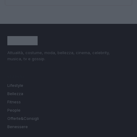
Attualità, costume, moda, bellezza, cinema, celebrity,
musica, tv e gossip.
SEZIONI
Lifestyle
Bellezza
Fitness
People
Offerte&Consigli
Benessere