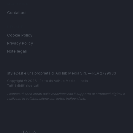
MAGAZINE
Contattaci
LEGALE
Cookie Policy
Privacy Policy
Note legali
style24.it è una proprietà di AdHub Media S.r.l. — REA 2729933
Copyright © 2026 · Edito da AdHub Media — Italia
Tutti i diritti riservati
I contenuti sono curati dalla redazione con il supporto di strumenti digitali e
realizzati in collaborazione con autori indipendenti.
ITALIA