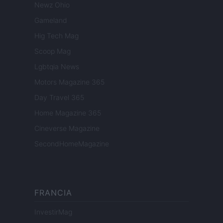
Newz Ohio
Gameland
Hig Tech Mag
Scoop Mag
Lgbtqia News
Motors Magazine 365
Day Travel 365
Home Magazine 365
Cineverse Magazine
SecondHomeMagazine
FRANCIA
InvestirMag