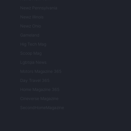
Newz Pennsylvania
Newz Illinois
Newz Ohio
Gameland
Hig Tech Mag
Scoop Mag
Lgbtqia News
Motors Magazine 365
Day Travel 365
Home Magazine 365
Cineverse Magazine
SecondHomeMagazine