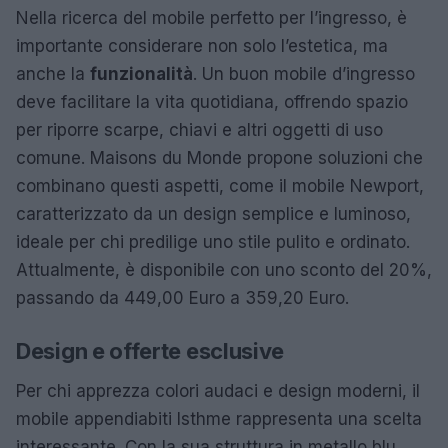
Nella ricerca del mobile perfetto per l’ingresso, è
importante considerare non solo l’estetica, ma
anche la
funzionalità
. Un buon mobile d’ingresso
deve facilitare la vita quotidiana, offrendo spazio
per riporre scarpe, chiavi e altri oggetti di uso
comune. Maisons du Monde propone soluzioni che
combinano questi aspetti, come il mobile Newport,
caratterizzato da un design semplice e luminoso,
ideale per chi predilige uno stile pulito e ordinato.
Attualmente, è disponibile con uno sconto del 20%,
passando da 449,00 Euro a 359,20 Euro.
Design e offerte esclusive
Per chi apprezza colori audaci e design moderni, il
mobile appendiabiti Isthme rappresenta una scelta
interessante. Con la sua struttura in metallo blu,