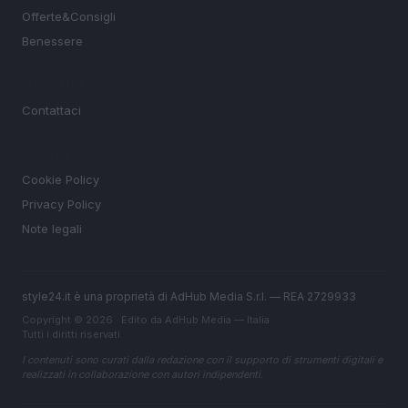
Offerte&Consigli
Benessere
MAGAZINE
Contattaci
LEGALE
Cookie Policy
Privacy Policy
Note legali
style24.it è una proprietà di AdHub Media S.r.l. — REA 2729933
Copyright © 2026 · Edito da AdHub Media — Italia
Tutti i diritti riservati
I contenuti sono curati dalla redazione con il supporto di strumenti digitali e
realizzati in collaborazione con autori indipendenti.