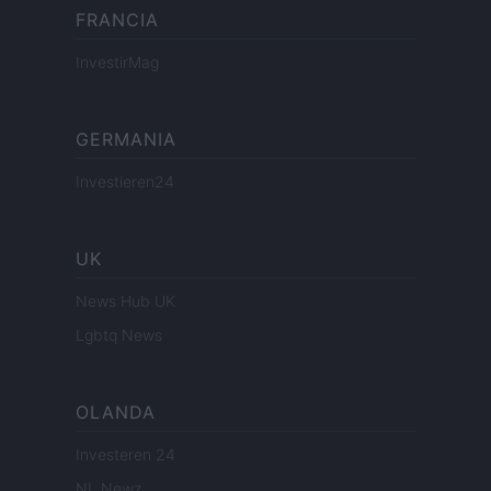
FRANCIA
InvestirMag
GERMANIA
Investieren24
UK
News Hub UK
Lgbtq News
OLANDA
Investeren 24
NL Newz