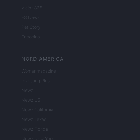
Viajar 365
ES Newz
Pet Story
Encocina
NORD AMERICA
Womanmagazine
Investing Plus
Newz
Newz US
Newz California
Newz Texas
Newz Florida
Newz New York