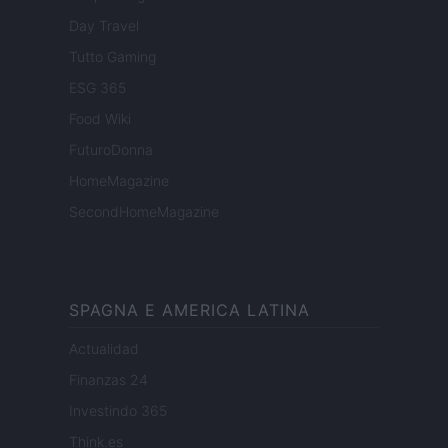
Day Travel
Tutto Gaming
ESG 365
Food Wiki
FuturoDonna
HomeMagazine
SecondHomeMagazine
SPAGNA E AMERICA LATINA
Actualidad
Finanzas 24
Investindo 365
Think.es