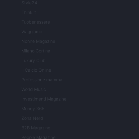
Style24
Think.it
Tuobenessere
Viaggiamo
Nonne Magazine
Milano Cortina
Luxury Club
Il Calcio Online
Professione mamma
World Music
Investimenti Magazine
Money 365
Zona Nerd
B2B Magazine
People Magazine