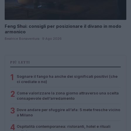
Feng Shui: consigli per posizionare il divano in modo
armonico
Beatrice Bonaventura · 9 Ago 2026
PIÙ LETTI
1
Sognare il fango ha anche dei significati positivi (che
ci crediate o no)
2
Come valorizzare la zona giorno attraverso una scelta
consapevole dell’arredamento
3
Dove andare per sfuggire all’afa: 5 mete fresche vicino
a Milano
4
Ospitalità contemporanea: ristoranti, hotel e rituali