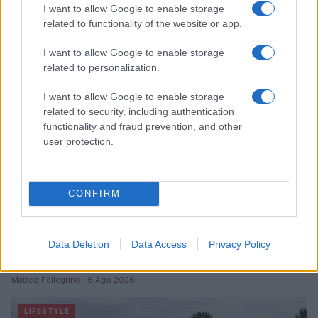
I want to allow Google to enable storage
Continua a leggere
related to functionality of the website or app.
I want to allow Google to enable storage
LIFESTYLE
related to personalization.
I want to allow Google to enable storage
related to security, including authentication
functionality and fraud prevention, and other
user protection.
CONFIRM
Data Deletion
Data Access
Privacy Policy
Dove si terrà Vogue World nel 2027: la scelta di San
Francisco
Matteo Pellegrino · 6 Ago 2026
LIFESTYLE