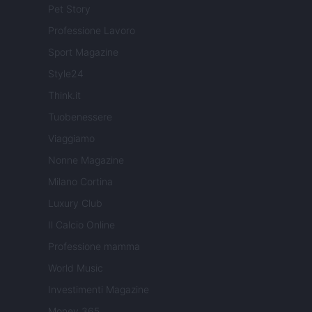
Pet Story
Professione Lavoro
Sport Magazine
Style24
Think.it
Tuobenessere
Viaggiamo
Nonne Magazine
Milano Cortina
Luxury Club
Il Calcio Online
Professione mamma
World Music
Investimenti Magazine
Money 365