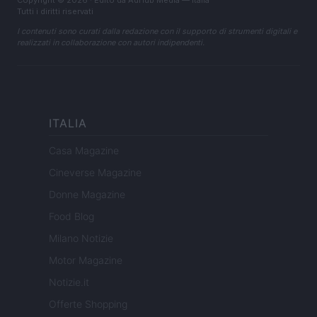
Copyright © 2026 · Edito da AdHub Media — Italia
Tutti i diritti riservati
I contenuti sono curati dalla redazione con il supporto di strumenti digitali e
realizzati in collaborazione con autori indipendenti.
ITALIA
Casa Magazine
Cineverse Magazine
Donne Magazine
Food Blog
Milano Notizie
Motor Magazine
Notizie.it
Offerte Shopping