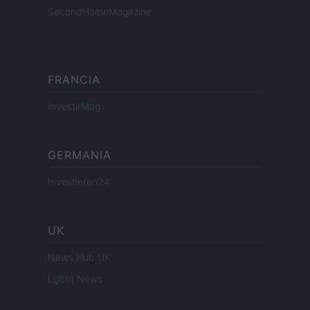
SecondHomeMagazine
FRANCIA
InvestirMag
GERMANIA
Investieren24
UK
News Hub UK
Lgbtq News