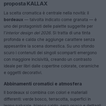
proposta KALLAX
La scelta cromatica è centrale nella novità: il
bordeaux
— talvolta indicato come granata — è
uno dei protagonisti delle palette suggerite per
l’
interior design del 2026
. Si tratta di una tinta
profonda e calda che aggiunge carattere senza
appesantire la scena domestica. Su uno sfondo
scuro i contenuti dei singoli scomparti emergono
con maggiore incisività, creando un contrasto
ideale per libri dalle copertine colorate, ceramiche
e oggetti decorativi.
Abbinamenti cromatici e atmosfera
Il bordeaux si combina con colori e materiali
differenti: verde bosco, terracotta, superfici in
legno naturale, bianco caldo, nero opaco e dettagli