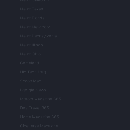
Newz Texas
Newz Florida
Newz New York
Newz Pennsylvania
Newz Illinois
Newz Ohio
Gameland
Hig Tech Mag
Scoop Mag
Lgbtqia News
Motors Magazine 365
Day Travel 365
Home Magazine 365
Cineverse Magazine