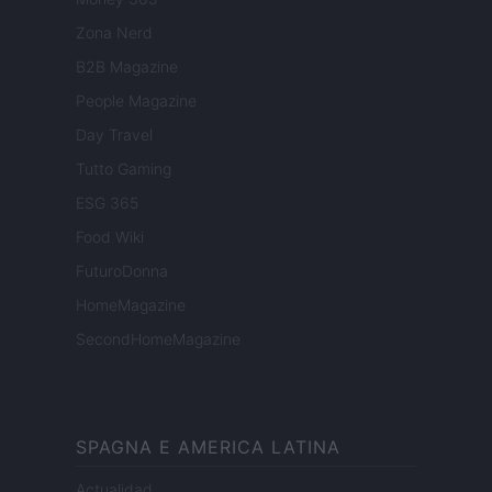
Zona Nerd
B2B Magazine
People Magazine
Day Travel
Tutto Gaming
ESG 365
Food Wiki
FuturoDonna
HomeMagazine
SecondHomeMagazine
SPAGNA E AMERICA LATINA
Actualidad