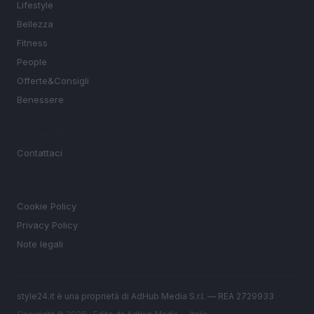
Lifestyle
Bellezza
Fitness
People
Offerte&Consigli
Benessere
MAGAZINE
Contattaci
LEGALE
Cookie Policy
Privacy Policy
Note legali
style24.it è una proprietà di AdHub Media S.r.l. — REA 2729933