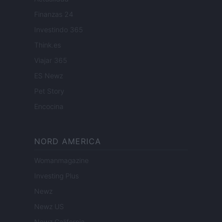
Finanzas 24
Investindo 365
Think.es
Viajar 365
ES Newz
Pet Story
Encocina
NORD AMERICA
Womanmagazine
Investing Plus
Newz
Newz US
Newz California