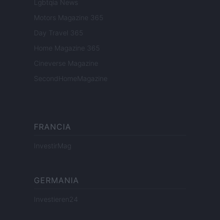
Lgbtqia News
Motors Magazine 365
Day Travel 365
Home Magazine 365
Cineverse Magazine
SecondHomeMagazine
FRANCIA
InvestirMag
GERMANIA
Investieren24