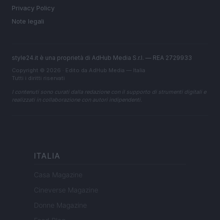
Privacy Policy
Note legali
style24.it è una proprietà di AdHub Media S.r.l. — REA 2729933
Copyright © 2026 · Edito da AdHub Media — Italia
Tutti i diritti riservati
I contenuti sono curati dalla redazione con il supporto di strumenti digitali e
realizzati in collaborazione con autori indipendenti.
ITALIA
Casa Magazine
Cineverse Magazine
Donne Magazine