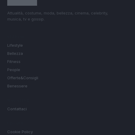
Attualità, costume, moda, bellezza, cinema, celebrity,
musica, tv e gossip.
SEZIONI
Lifestyle
Bellezza
Fitness
People
Offerte&Consigli
Benessere
MAGAZINE
Contattaci
LEGALE
Cookie Policy