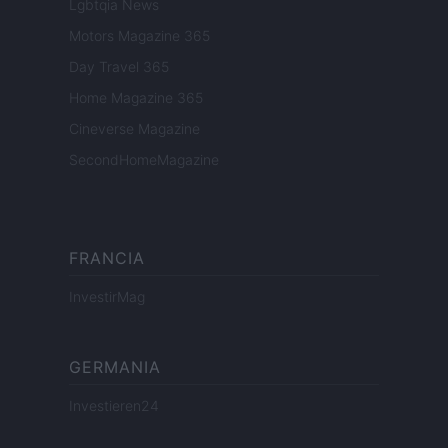
Lgbtqia News
Motors Magazine 365
Day Travel 365
Home Magazine 365
Cineverse Magazine
SecondHomeMagazine
FRANCIA
InvestirMag
GERMANIA
Investieren24