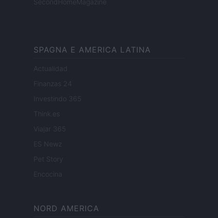
SecondHomeMagazine
SPAGNA E AMERICA LATINA
Actualidad
Finanzas 24
Investindo 365
Think.es
Viajar 365
ES Newz
Pet Story
Encocina
NORD AMERICA