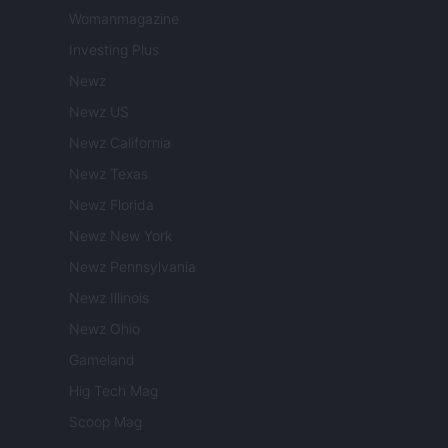
Womanmagazine
Investing Plus
Newz
Newz US
Newz California
Newz Texas
Newz Florida
Newz New York
Newz Pennsylvania
Newz Illinois
Newz Ohio
Gameland
Hig Tech Mag
Scoop Mag