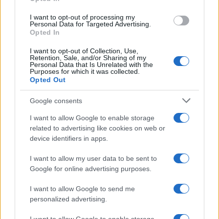
I want to opt-out of processing my
Personal Data for Targeted Advertising.
Opted In
I want to opt-out of Collection, Use,
Retention, Sale, and/or Sharing of my
Personal Data that Is Unrelated with the
Purposes for which it was collected.
Continua a leggere
Opted Out
Google consents
LIFESTYLE
I want to allow Google to enable storage
related to advertising like cookies on web or
device identifiers in apps.
I want to allow my user data to be sent to
Google for online advertising purposes.
I want to allow Google to send me
personalized advertising.