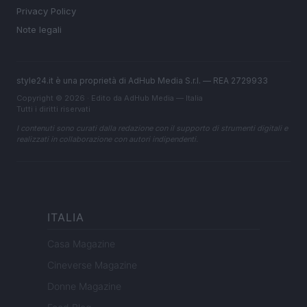
Privacy Policy
Note legali
style24.it è una proprietà di AdHub Media S.r.l. — REA 2729933
Copyright © 2026 · Edito da AdHub Media — Italia
Tutti i diritti riservati
I contenuti sono curati dalla redazione con il supporto di strumenti digitali e
realizzati in collaborazione con autori indipendenti.
ITALIA
Casa Magazine
Cineverse Magazine
Donne Magazine