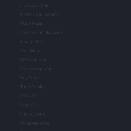
Il Calcio Online
Professione mamma
World Music
Investimenti Magazine
Money 365
Zona Nerd
B2B Magazine
People Magazine
Day Travel
Tutto Gaming
ESG 365
Food Wiki
FuturoDonna
HomeMagazine