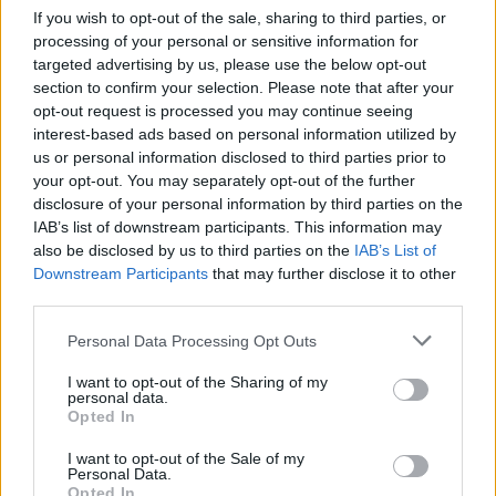
If you wish to opt-out of the sale, sharing to third parties, or
processing of your personal or sensitive information for
targeted advertising by us, please use the below opt-out
AUTORE
section to confirm your selection. Please note that after your
Staff
opt-out request is processed you may continue seeing
interest-based ads based on personal information utilized by
us or personal information disclosed to third parties prior to
your opt-out. You may separately opt-out of the further
disclosure of your personal information by third parties on the
IAB’s list of downstream participants. This information may
also be disclosed by us to third parties on the
IAB’s List of
Downstream Participants
that may further disclose it to other
third parties.
Please note that this website/app uses one or more Google
Personal Data Processing Opt Outs
services and may gather and store information including but
not limited to your visit or usage behaviour. You may click to
I want to opt-out of the Sharing of my
personal data.
grant or deny consent to Google and its third-party tags to
Opted In
use your data for below specified purposes in below Google
consent section.
I want to opt-out of the Sale of my
Personal Data.
Opted In