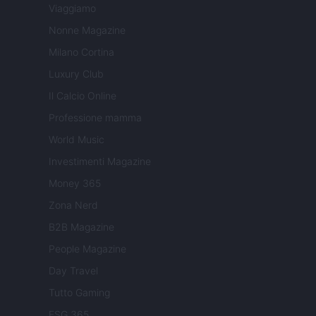
Viaggiamo
Nonne Magazine
Milano Cortina
Luxury Club
Il Calcio Online
Professione mamma
World Music
Investimenti Magazine
Money 365
Zona Nerd
B2B Magazine
People Magazine
Day Travel
Tutto Gaming
ESG 365