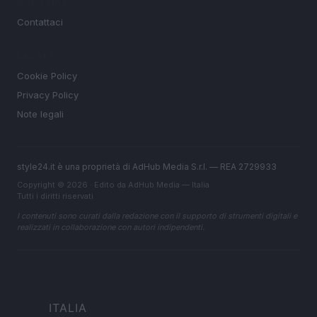
MAGAZINE
Contattaci
LEGALE
Cookie Policy
Privacy Policy
Note legali
style24.it è una proprietà di AdHub Media S.r.l. — REA 2729933
Copyright © 2026 · Edito da AdHub Media — Italia
Tutti i diritti riservati
I contenuti sono curati dalla redazione con il supporto di strumenti digitali e
realizzati in collaborazione con autori indipendenti.
ITALIA