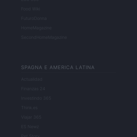
Food Wiki
FuturoDonna
HomeMagazine
SecondHomeMagazine
SPAGNA E AMERICA LATINA
Actualidad
Finanzas 24
Investindo 365
Think.es
Viajar 365
ES Newz
Pet Story