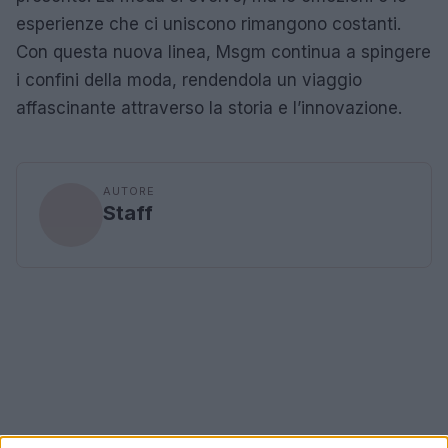
esperienze che ci uniscono rimangono costanti.
Con questa nuova linea, Msgm continua a spingere
i confini della moda, rendendola un viaggio
affascinante attraverso la storia e l’innovazione.
AUTORE
Staff