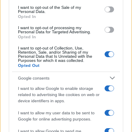
consent section.
I want to opt-out of the Sale of my
Personal Data.
Opted In
I want to opt-out of processing my
Personal Data for Targeted Advertising.
Opted In
I want to opt-out of Collection, Use,
Come riconoscere e risolvere i problemi della lavanda
Retention, Sale, and/or Sharing of my
nel tuo giardino
Personal Data that Is Unrelated with the
Purposes for which it was collected.
Beatrice Bonaventura · 6 Ago 2026
Opted Out
LIFESTYLE
Google consents
I want to allow Google to enable storage
related to advertising like cookies on web or
device identifiers in apps.
I want to allow my user data to be sent to
Google for online advertising purposes.
I want to allow Google to send me