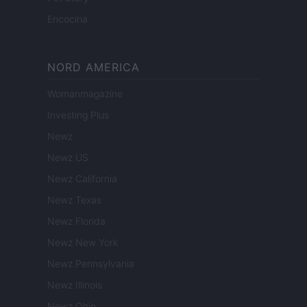
Encocina
NORD AMERICA
Womanmagazine
Investing Plus
Newz
Newz US
Newz California
Newz Texas
Newz Florida
Newz New York
Newz Pennsylvania
Newz Illinois
Newz Ohio