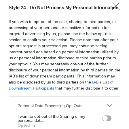
Style 24 -
Do Not Process My Personal Information
If you wish to opt-out of the sale, sharing to third parties, or
processing of your personal or sensitive information for
targeted advertising by us, please use the below opt-out
section to confirm your selection. Please note that after your
opt-out request is processed you may continue seeing
interest-based ads based on personal information utilized by
us or personal information disclosed to third parties prior to
your opt-out. You may separately opt-out of the further
disclosure of your personal information by third parties on the
IAB’s list of downstream participants. This information may
Continua a leggere
also be disclosed by us to third parties on the
IAB’s List of
Downstream Participants
that may further disclose it to other
third parties.
LIFESTYLE
Please note that this website/app uses one or more Google
Personal Data Processing Opt Outs
services and may gather and store information including but
not limited to your visit or usage behaviour. You may click to
I want to opt-out of the Sharing of my
personal data.
grant or deny consent to Google and its third-party tags to
Opted In
use your data for below specified purposes in below Google