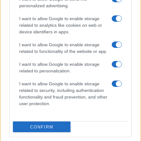
personalized advertising.
I want to allow Google to enable storage
related to analytics like cookies on web or
Scopri i must have di Mango per l’estate 2026: stile e
freschezza
device identifiers in apps.
Beatrice Bonaventura · 6 Ago 2026
I want to allow Google to enable storage
related to functionality of the website or app.
LIFESTYLE
I want to allow Google to enable storage
related to personalization.
I want to allow Google to enable storage
related to security, including authentication
functionality and fraud prevention, and other
user protection.
CONFIRM
Esplorare il Giardino delle Meraviglie: piante