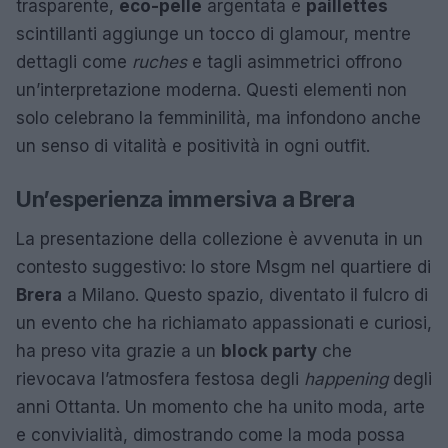
trasparente,
eco-pelle
argentata e
paillettes
scintillanti aggiunge un tocco di glamour, mentre
dettagli come
ruches
e tagli asimmetrici offrono
un’interpretazione moderna. Questi elementi non
solo celebrano la femminilità, ma infondono anche
un senso di vitalità e positività in ogni outfit.
Un’esperienza immersiva a Brera
La presentazione della collezione è avvenuta in un
contesto suggestivo: lo store Msgm nel quartiere di
Brera
a Milano. Questo spazio, diventato il fulcro di
un evento che ha richiamato appassionati e curiosi,
ha preso vita grazie a un
block party
che
rievocava l’atmosfera festosa degli
happening
degli
anni Ottanta. Un momento che ha unito moda, arte
e convivialità, dimostrando come la moda possa