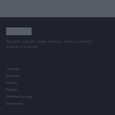
Attualità, costume, moda, bellezza, cinema, celebrity,
musica, tv e gossip.
SEZIONI
Lifestyle
Bellezza
Fitness
People
Offerte&Consigli
Benessere