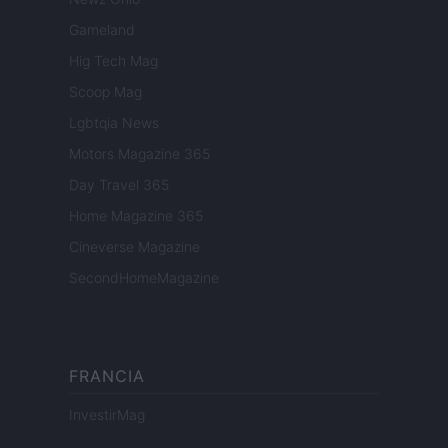
Gameland
Hig Tech Mag
Scoop Mag
Lgbtqia News
Motors Magazine 365
Day Travel 365
Home Magazine 365
Cineverse Magazine
SecondHomeMagazine
FRANCIA
InvestirMag