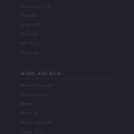
Investindo 365
Think.es
Viajar 365
ES Newz
Pet Story
Encocina
NORD AMERICA
Womanmagazine
Investing Plus
Newz
Newz US
Newz California
Newz Texas