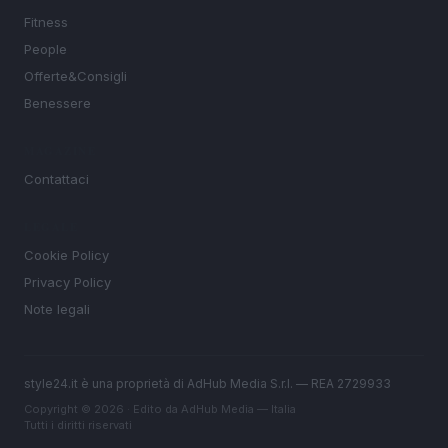
Fitness
People
Offerte&Consigli
Benessere
MAGAZINE
Contattaci
LEGALE
Cookie Policy
Privacy Policy
Note legali
style24.it è una proprietà di AdHub Media S.r.l. — REA 2729933
Copyright © 2026 · Edito da AdHub Media — Italia
Tutti i diritti riservati