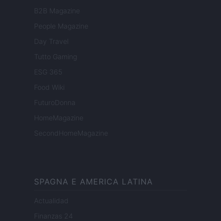
B2B Magazine
People Magazine
Day Travel
Tutto Gaming
ESG 365
Food Wiki
FuturoDonna
HomeMagazine
SecondHomeMagazine
SPAGNA E AMERICA LATINA
Actualidad
Finanzas 24