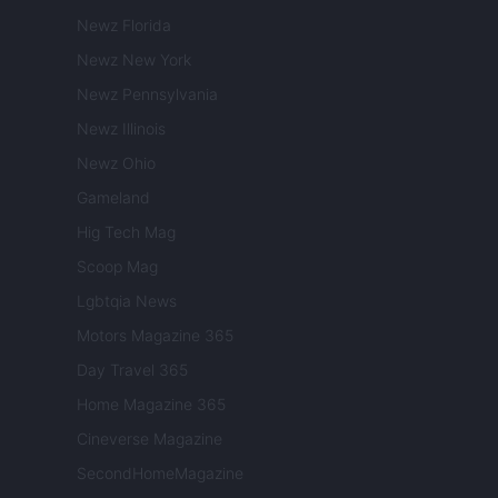
Newz Florida
Newz New York
Newz Pennsylvania
Newz Illinois
Newz Ohio
Gameland
Hig Tech Mag
Scoop Mag
Lgbtqia News
Motors Magazine 365
Day Travel 365
Home Magazine 365
Cineverse Magazine
SecondHomeMagazine