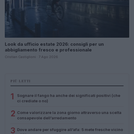
Look da ufficio estate 2026: consigli per un
abbigliamento fresco e professionale
Cristian Castiglioni · 7 Ago 2026
PIÙ LETTI
1
Sognare il fango ha anche dei significati positivi (che
ci crediate o no)
2
Come valorizzare la zona giorno attraverso una scelta
consapevole dell’arredamento
3
Dove andare per sfuggire all’afa: 5 mete fresche vicino