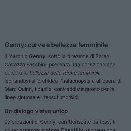
Genny: curve e bellezza femminile
Il marchio
Genny
, sotto la direzione di Sarah
Cavazza Facchini, presenta una collezione che
celebra la
bellezza delle forme femminili
.
Ispirandosi all’orchidea Phalaenopsis e all’opera di
Marc Quinn, i capi si contraddistinguono per le
linee sinuose e i tessuti morbidi.
Un dialogo visivo unico
Le creazioni di Genny, caratterizzate da tessuti
come
organza
e
pizzo Chantilly
, giocano con