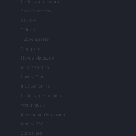
Professione Lavoro
Sport Magazine
Style24
Think.it
Tuobenessere
Viaggiamo
Nonne Magazine
Milano Cortina
Luxury Club
Il Calcio Online
Professione mamma
World Music
Investimenti Magazine
Money 365
Zona Nerd