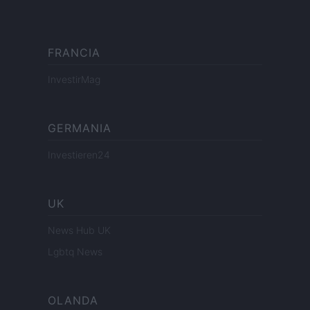
FRANCIA
InvestirMag
GERMANIA
Investieren24
UK
News Hub UK
Lgbtq News
OLANDA