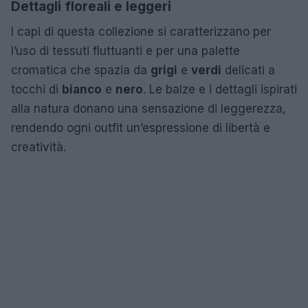
Dettagli floreali e leggeri
I capi di questa collezione si caratterizzano per
l’uso di tessuti fluttuanti e per una palette
cromatica che spazia da
grigi
e
verdi
delicati a
tocchi di
bianco
e
nero
. Le balze e i dettagli ispirati
alla natura donano una sensazione di leggerezza,
rendendo ogni outfit un’espressione di libertà e
creatività.