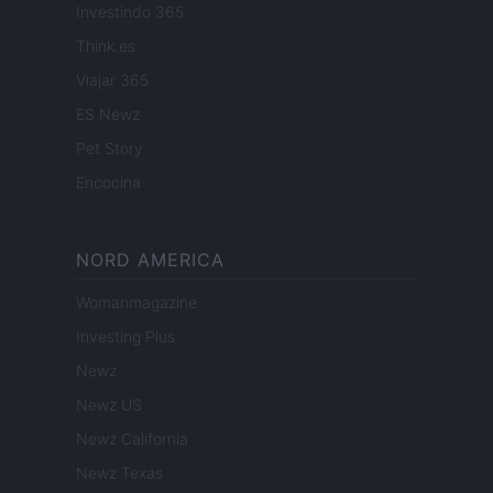
Investindo 365
Think.es
Viajar 365
ES Newz
Pet Story
Encocina
NORD AMERICA
Womanmagazine
Investing Plus
Newz
Newz US
Newz California
Newz Texas