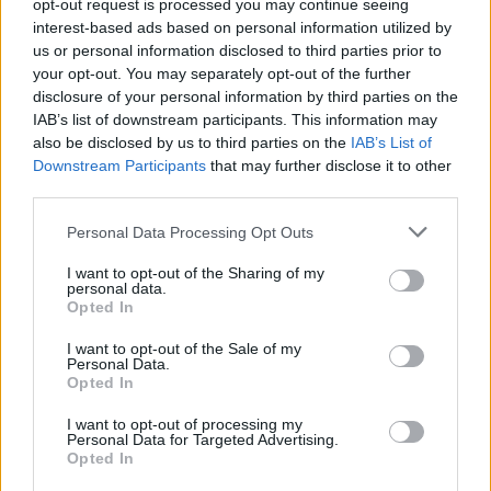
opt-out request is processed you may continue seeing
interest-based ads based on personal information utilized by
us or personal information disclosed to third parties prior to
your opt-out. You may separately opt-out of the further
disclosure of your personal information by third parties on the
IAB’s list of downstream participants. This information may
also be disclosed by us to third parties on the
IAB’s List of
Downstream Participants
that may further disclose it to other
third parties.
Please note that this website/app uses one or more Google
Personal Data Processing Opt Outs
services and may gather and store information including but
not limited to your visit or usage behaviour. You may click to
I want to opt-out of the Sharing of my
personal data.
grant or deny consent to Google and its third-party tags to
Opted In
use your data for below specified purposes in below Google
consent section.
I want to opt-out of the Sale of my
Personal Data.
Opted In
I want to opt-out of processing my
Personal Data for Targeted Advertising.
Continua a leggere
Opted In