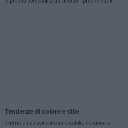
la propria personalità attraverso il proprio outfit.
Tendenze di colore e stile
Il
nero
, un classico intramontabile, continua a