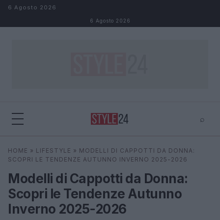
Salta al contenuto
6 Agosto 2026
6 Agosto 2026
⌕
×
⌕
HOME
»
LIFESTYLE
»
MODELLI DI CAPPOTTI DA DONNA:
Cerca
SCOPRI LE TENDENZE AUTUNNO INVERNO 2025-2026
Modelli di Cappotti da Donna:
Scopri le Tendenze Autunno
Inverno 2025-2026