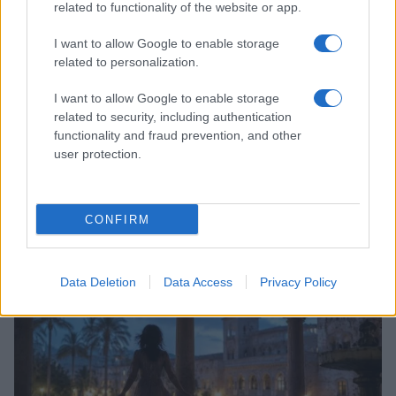
related to functionality of the website or app.
I want to allow Google to enable storage
related to personalization.
I want to allow Google to enable storage
related to security, including authentication
functionality and fraud prevention, and other
user protection.
Scopri Vulcano, l’isola delle Eolie con spiagge nere e
paesaggi vulcanici
CONFIRM
Cristian Castiglioni · 6 Ago 2026
LIFESTYLE
Data Deletion
Data Access
Privacy Policy