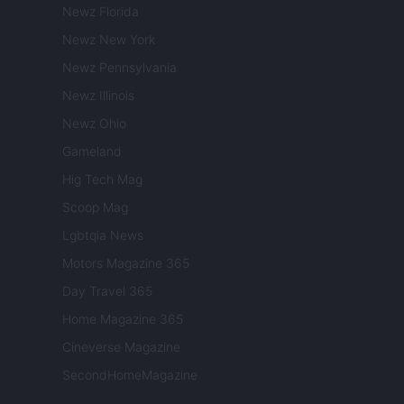
Newz Florida
Newz New York
Newz Pennsylvania
Newz Illinois
Newz Ohio
Gameland
Hig Tech Mag
Scoop Mag
Lgbtqia News
Motors Magazine 365
Day Travel 365
Home Magazine 365
Cineverse Magazine
SecondHomeMagazine