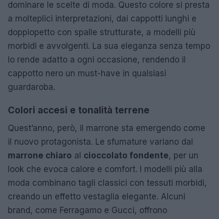
dominare le scelte di moda. Questo colore si presta
a molteplici interpretazioni, dai cappotti lunghi e
doppiopetto con spalle strutturate, a modelli più
morbidi e avvolgenti. La sua eleganza senza tempo
lo rende adatto a ogni occasione, rendendo il
cappotto nero un must-have in qualsiasi
guardaroba.
Colori accesi e tonalità terrene
Quest’anno, però, il marrone sta emergendo come
il nuovo protagonista. Le sfumature variano dal
marrone chiaro
al
cioccolato fondente
, per un
look che evoca calore e comfort. I modelli più alla
moda combinano tagli classici con tessuti morbidi,
creando un effetto vestaglia elegante. Alcuni
brand, come Ferragamo e Gucci, offrono