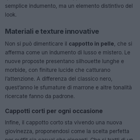
semplice indumento, ma un elemento distintivo del
look.
Materiali e texture innovative
Non si può dimenticare il
cappotto in pelle
, che si
afferma come un indumento di lusso e mistero. Le
nuove proposte presentano silhouette lunghe e
morbide, con finiture lucide che catturano
l’attenzione. A differenza del classico nero,
quest’anno le sfumature di marrone e altre tonalità
ricercate fanno da padrone.
Cappotti corti per ogni occasione
Infine, il cappotto corto sta vivendo una nuova
giovinezza, proponendosi come la scelta perfetta
per outfit sia casual che eleganti. Che si tratti di un