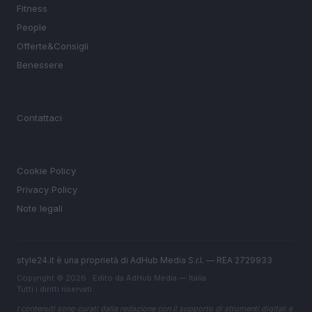
Fitness
People
Offerte&Consigli
Benessere
MAGAZINE
Contattaci
LEGALE
Cookie Policy
Privacy Policy
Note legali
style24.it è una proprietà di AdHub Media S.r.l. — REA 2729933
Copyright © 2026 · Edito da AdHub Media — Italia
Tutti i diritti riservati
I contenuti sono curati dalla redazione con il supporto di strumenti digitali e