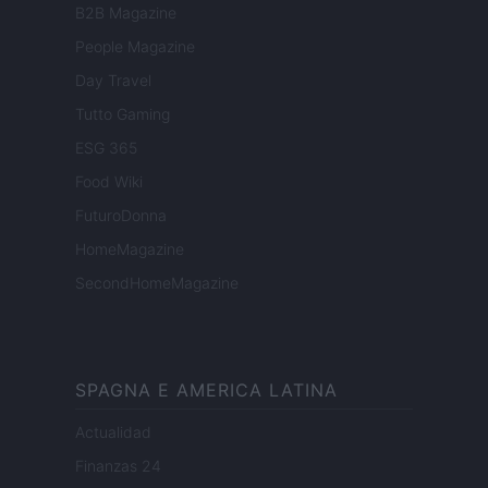
B2B Magazine
People Magazine
Day Travel
Tutto Gaming
ESG 365
Food Wiki
FuturoDonna
HomeMagazine
SecondHomeMagazine
SPAGNA E AMERICA LATINA
Actualidad
Finanzas 24