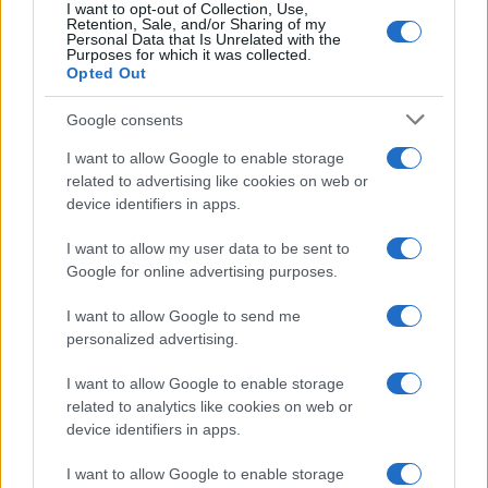
I want to opt-out of Collection, Use,
Retention, Sale, and/or Sharing of my
LIFESTYLE
Personal Data that Is Unrelated with the
Purposes for which it was collected.
Opted Out
Google consents
I want to allow Google to enable storage
related to advertising like cookies on web or
device identifiers in apps.
I want to allow my user data to be sent to
Google for online advertising purposes.
I want to allow Google to send me
Come abbinare i pantaloni Capri con le kitten heels:
personalized advertising.
consigli e ispirazioni
Camilla Fiore · 6 Ago 2026
I want to allow Google to enable storage
related to analytics like cookies on web or
LIFESTYLE
device identifiers in apps.
I want to allow Google to enable storage