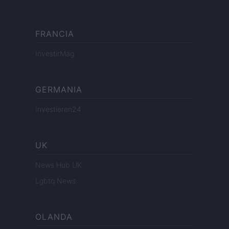
FRANCIA
InvestirMag
GERMANIA
Investieren24
UK
News Hub UK
Lgbtq News
OLANDA