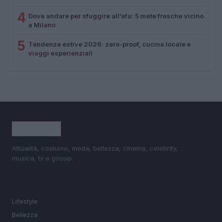
4
Dove andare per sfuggire all’afa: 5 mete fresche vicino
a Milano
5
Tendenze estive 2026: zero-proof, cucina locale e
viaggi esperienziali
Attualità, costume, moda, bellezza, cinema, celebrity,
musica, tv e gossip.
SEZIONI
Lifestyle
Bellezza