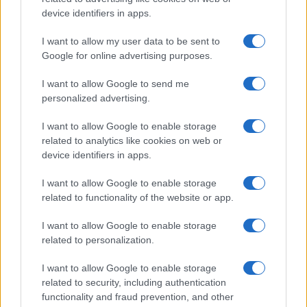
Cristian Castiglioni · 8 Ago 2026
device identifiers in apps.
LIFESTYLE
I want to allow my user data to be sent to
Google for online advertising purposes.
I want to allow Google to send me
personalized advertising.
I want to allow Google to enable storage
related to analytics like cookies on web or
device identifiers in apps.
I want to allow Google to enable storage
related to functionality of the website or app.
I want to allow Google to enable storage
Scopri Rocca San Giovanni, il borgo abruzzese tra
mare e storia
related to personalization.
Cristian Castiglioni · 8 Ago 2026
I want to allow Google to enable storage
related to security, including authentication
LIFESTYLE
functionality and fraud prevention, and other