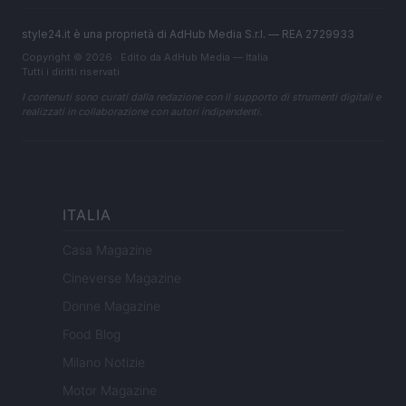
style24.it è una proprietà di AdHub Media S.r.l. — REA 2729933
Copyright © 2026 · Edito da AdHub Media — Italia
Tutti i diritti riservati
I contenuti sono curati dalla redazione con il supporto di strumenti digitali e
realizzati in collaborazione con autori indipendenti.
ITALIA
Casa Magazine
Cineverse Magazine
Donne Magazine
Food Blog
Milano Notizie
Motor Magazine