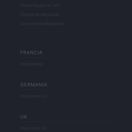
Home Magazine 365
Cineverse Magazine
SecondHomeMagazine
FRANCIA
InvestirMag
GERMANIA
Investieren24
UK
News Hub UK