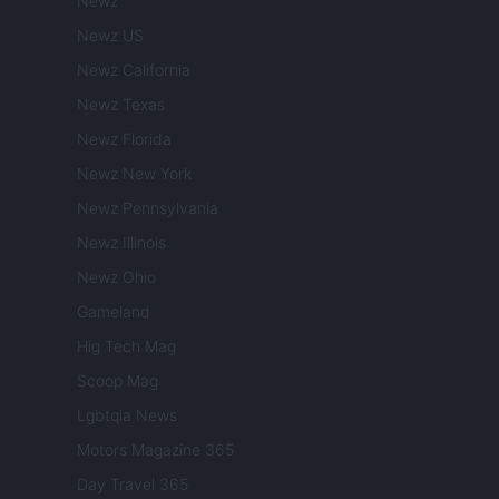
Newz
Newz US
Newz California
Newz Texas
Newz Florida
Newz New York
Newz Pennsylvania
Newz Illinois
Newz Ohio
Gameland
Hig Tech Mag
Scoop Mag
Lgbtqia News
Motors Magazine 365
Day Travel 365