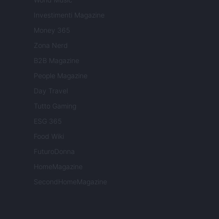
Investimenti Magazine
Money 365
Zona Nerd
B2B Magazine
People Magazine
Day Travel
Tutto Gaming
ESG 365
Food Wiki
FuturoDonna
HomeMagazine
SecondHomeMagazine