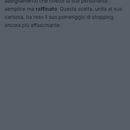
abbigliamento che riflette la sua personalità:
semplice ma
raffinato
. Questa scelta, unita al suo
carisma, ha reso il suo pomeriggio di shopping
ancora più affascinante.