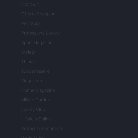
Notizie.it
Offerte Shopping
Pet Story
Professione Lavoro
Sport Magazine
Style24
Think.it
Tuobenessere
Viaggiamo
Nonne Magazine
Milano Cortina
Luxury Club
Il Calcio Online
Professione mamma
World Music