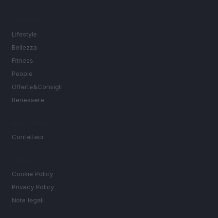
SEZIONI
Lifestyle
Bellezza
Fitness
People
Offerte&Consigli
Benessere
MAGAZINE
Contattaci
LEGALE
Cookie Policy
Privacy Policy
Note legali