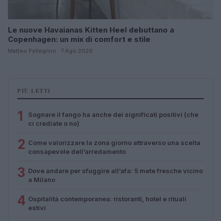
Le nuove Havaianas Kitten Heel debuttano a
Copenhagen: un mix di comfort e stile
Matteo Pellegrino · 7 Ago 2026
PIÙ LETTI
1
Sognare il fango ha anche dei significati positivi (che
ci crediate o no)
2
Come valorizzare la zona giorno attraverso una scelta
consapevole dell’arredamento
3
Dove andare per sfuggire all’afa: 5 mete fresche vicino
a Milano
4
Ospitalità contemporanea: ristoranti, hotel e rituali
estivi