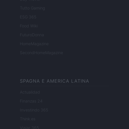
Tutto Gaming
ESG 365
Food Wiki
FuturoDonna
HomeMagazine
SecondHomeMagazine
SPAGNA E AMERICA LATINA
Actualidad
Finanzas 24
Investindo 365
Think.es
Viajar 365