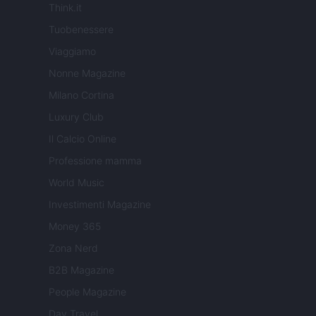
Think.it
Tuobenessere
Viaggiamo
Nonne Magazine
Milano Cortina
Luxury Club
Il Calcio Online
Professione mamma
World Music
Investimenti Magazine
Money 365
Zona Nerd
B2B Magazine
People Magazine
Day Travel