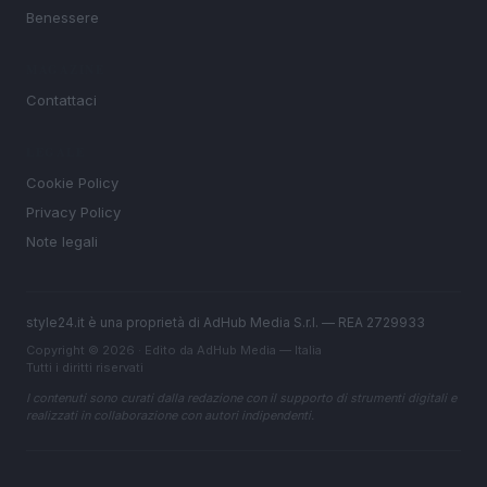
Benessere
MAGAZINE
Contattaci
LEGALE
Cookie Policy
Privacy Policy
Note legali
style24.it è una proprietà di AdHub Media S.r.l. — REA 2729933
Copyright © 2026 · Edito da AdHub Media — Italia
Tutti i diritti riservati
I contenuti sono curati dalla redazione con il supporto di strumenti digitali e
realizzati in collaborazione con autori indipendenti.