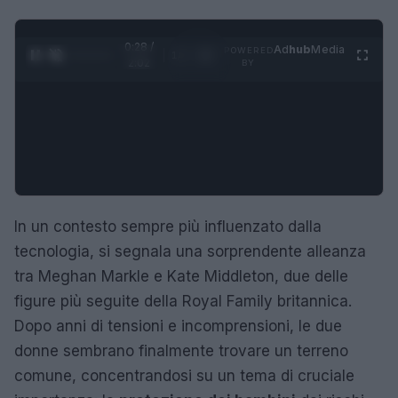
0:29 /
Ad
hub
Media
POWERED
1
/
4
2:02
BY
In un contesto sempre più influenzato dalla
tecnologia, si segnala una sorprendente alleanza
tra Meghan Markle e Kate Middleton, due delle
figure più seguite della Royal Family britannica.
Dopo anni di tensioni e incomprensioni, le due
donne sembrano finalmente trovare un terreno
comune, concentrandosi su un tema di cruciale