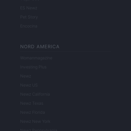
ES Newz
Pet Story
Encocina
NORD AMERICA
Womanmagazine
Investing Plus
Newz
Newz US
Newz California
Newz Texas
Newz Florida
Newz New York
Newz Pennsylvania