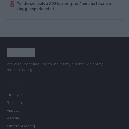
5
Tendenze estive 2026: zero-proof, cucina locale e
viaggi esperienziali
Attualità, costume, moda, bellezza, cinema, celebrity,
musica, tv e gossip.
SEZIONI
Lifestyle
Bellezza
Fitness
People
Offerte&Consigli