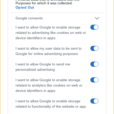
Purposes for which it was collected.
Opted Out
Google consents
I want to allow Google to enable storage
related to advertising like cookies on web or
device identifiers in apps.
I want to allow my user data to be sent to
Google for online advertising purposes.
Italia, cultura e soft power: come valorizzare il nostro
patrimonio
I want to allow Google to send me
Camilla Fiore · 7 Ago 2026
personalized advertising.
I want to allow Google to enable storage
LIFESTYLE
related to analytics like cookies on web or
device identifiers in apps.
I want to allow Google to enable storage
related to functionality of the website or app.