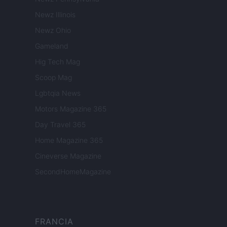
Newz Illinois
Newz Ohio
Gameland
Hig Tech Mag
Scoop Mag
Lgbtqia News
Motors Magazine 365
Day Travel 365
Home Magazine 365
Cineverse Magazine
SecondHomeMagazine
FRANCIA