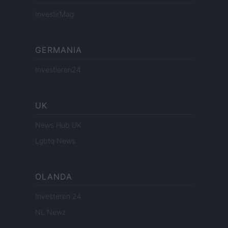
InvestirMag
GERMANIA
Investieren24
UK
News Hub UK
Lgbtq News
OLANDA
Investeren 24
NL Newz