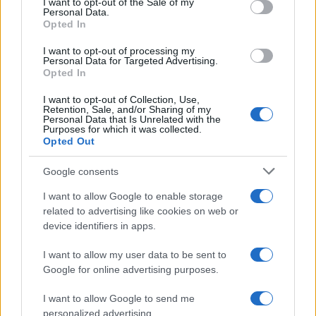
I want to opt-out of the Sale of my
Personal Data.
Opted In
I want to opt-out of processing my
Personal Data for Targeted Advertising.
Opted In
I want to opt-out of Collection, Use,
Retention, Sale, and/or Sharing of my
Personal Data that Is Unrelated with the
Purposes for which it was collected.
Opted Out
Continua a leggere
Google consents
I want to allow Google to enable storage
LIFESTYLE
related to advertising like cookies on web or
device identifiers in apps.
I want to allow my user data to be sent to
Google for online advertising purposes.
I want to allow Google to send me
personalized advertising.