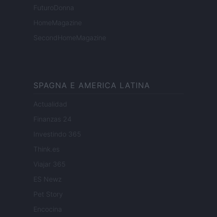
FuturoDonna
HomeMagazine
SecondHomeMagazine
SPAGNA E AMERICA LATINA
Actualidad
Finanzas 24
Investindo 365
Think.es
Viajar 365
ES Newz
Pet Story
Encocina