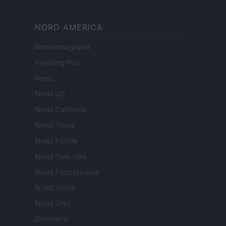
NORD AMERICA
Womanmagazine
Investing Plus
Newz
Newz US
Newz California
Newz Texas
Newz Florida
Newz New York
Newz Pennsylvania
Newz Illinois
Newz Ohio
Gameland