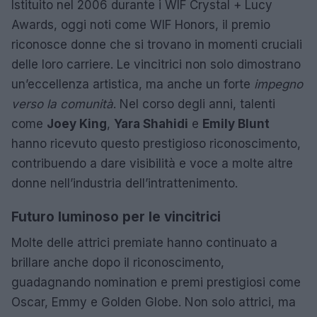
Istituito nel 2006 durante i WIF Crystal + Lucy
Awards, oggi noti come WIF Honors, il premio
riconosce donne che si trovano in momenti cruciali
delle loro carriere. Le vincitrici non solo dimostrano
un’eccellenza artistica, ma anche un forte
impegno
verso la comunità
. Nel corso degli anni, talenti
come
Joey King
,
Yara Shahidi
e
Emily Blunt
hanno ricevuto questo prestigioso riconoscimento,
contribuendo a dare visibilità e voce a molte altre
donne nell’industria dell’intrattenimento.
Futuro luminoso per le vincitrici
Molte delle attrici premiate hanno continuato a
brillare anche dopo il riconoscimento,
guadagnando nomination e premi prestigiosi come
Oscar, Emmy e Golden Globe. Non solo attrici, ma