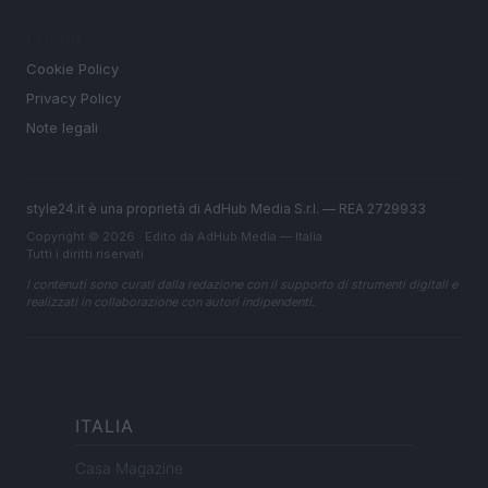
LEGALE
Cookie Policy
Privacy Policy
Note legali
style24.it è una proprietà di AdHub Media S.r.l. — REA 2729933
Copyright © 2026 · Edito da AdHub Media — Italia
Tutti i diritti riservati
I contenuti sono curati dalla redazione con il supporto di strumenti digitali e
realizzati in collaborazione con autori indipendenti.
ITALIA
Casa Magazine