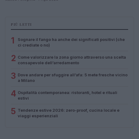
PIÙ LETTI
1
Sognare il fango ha anche dei significati positivi (che
ci crediate o no)
2
Come valorizzare la zona giorno attraverso una scelta
consapevole dell’arredamento
3
Dove andare per sfuggire all’afa: 5 mete fresche vicino
a Milano
4
Ospitalità contemporanea: ristoranti, hotel e rituali
estivi
5
Tendenze estive 2026: zero-proof, cucina locale e
viaggi esperienziali