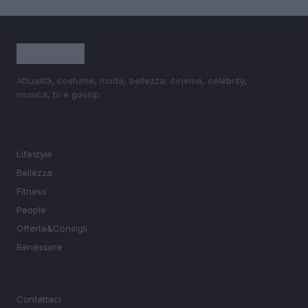
Attualità, costume, moda, bellezza, cinema, celebrity,
musica, tv e gossip.
SEZIONI
Lifestyle
Bellezza
Fitness
People
Offerte&Consigli
Benessere
MAGAZINE
Contattaci