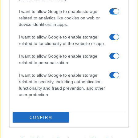
I want to allow Google to enable storage
related to analytics like cookies on web or
device identifiers in apps.
Italia, cultura e soft power: come valorizzare il nostro
I want to allow Google to enable storage
patrimonio
related to functionality of the website or app.
Camilla Fiore · 7 Ago 2026
I want to allow Google to enable storage
related to personalization.
LIFESTYLE
I want to allow Google to enable storage
related to security, including authentication
functionality and fraud prevention, and other
user protection.
CONFIRM