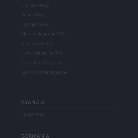
Hig Tech Mag
Scoop Mag
Lgbtqia News
Motors Magazine 365
Day Travel 365
Home Magazine 365
Cineverse Magazine
SecondHomeMagazine
FRANCIA
InvestirMag
GERMANIA