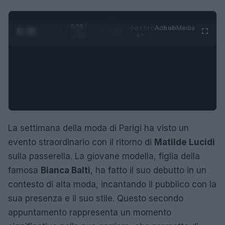
0:29 /
Ad
hub
Media
POWERED
1
/
4
3:16
BY
La settimana della moda di Parigi ha visto un
evento straordinario con il ritorno di
Matilde Lucidi
sulla passerella. La giovane modella, figlia della
famosa
Bianca Balti
, ha fatto il suo debutto in un
contesto di alta moda, incantando il pubblico con la
sua presenza e il suo stile. Questo secondo
appuntamento rappresenta un momento