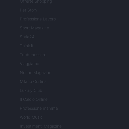
Offerte Shopping
Pet Story
Professione Lavoro
Sport Magazine
Style24
Think.it
Tuobenessere
Viaggiamo
Nonne Magazine
Milano Cortina
Luxury Club
Il Calcio Online
Professione mamma
World Music
Investimenti Magazine