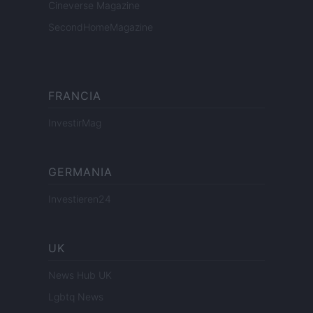
Cineverse Magazine
SecondHomeMagazine
FRANCIA
InvestirMag
GERMANIA
Investieren24
UK
News Hub UK
Lgbtq News