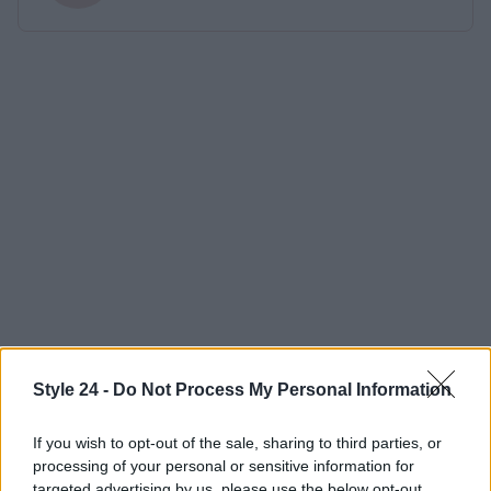
Style 24 -
Do Not Process My Personal Information
If you wish to opt-out of the sale, sharing to third parties, or
processing of your personal or sensitive information for
targeted advertising by us, please use the below opt-out