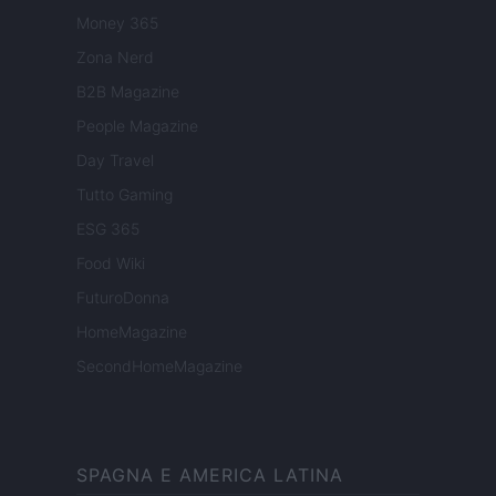
Money 365
Zona Nerd
B2B Magazine
People Magazine
Day Travel
Tutto Gaming
ESG 365
Food Wiki
FuturoDonna
HomeMagazine
SecondHomeMagazine
SPAGNA E AMERICA LATINA