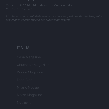
Copyright © 2026 · Edito da AdHub Media — Italia
Tutti i diritti riservati
I contenuti sono curati dalla redazione con il supporto di strumenti digitali e
realizzati in collaborazione con autori indipendenti.
ITALIA
Casa Magazine
Cineverse Magazine
Donne Magazine
Food Blog
Milano Notizie
Motor Magazine
Notizie.it