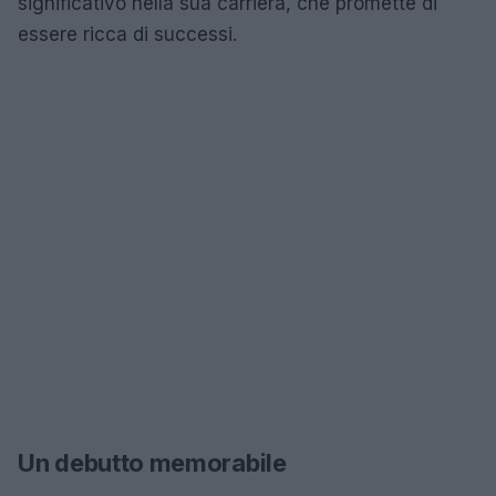
significativo nella sua carriera, che promette di
essere ricca di successi.
Un debutto memorabile