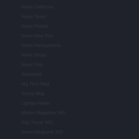
Newz California
Newz Texas
Newz Florida
Newz New York
Newz Pennsylvania
Newz Illinois
Newz Ohio
Gameland
Hig Tech Mag
Scoop Mag
Lgbtqia News
Motors Magazine 365
Day Travel 365
Home Magazine 365