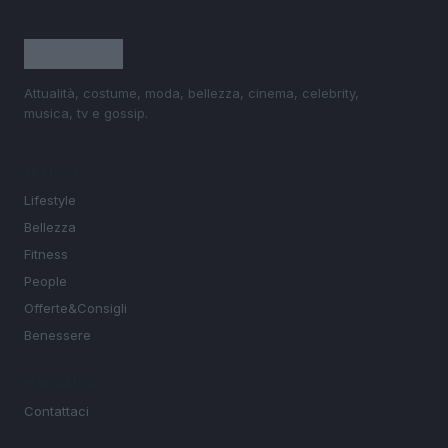
Attualità, costume, moda, bellezza, cinema, celebrity,
musica, tv e gossip.
SEZIONI
Lifestyle
Bellezza
Fitness
People
Offerte&Consigli
Benessere
MAGAZINE
Contattaci