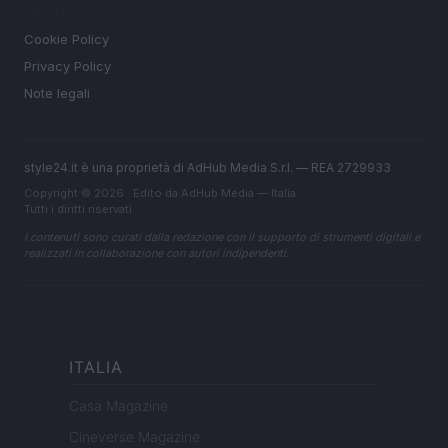
LEGALE
Cookie Policy
Privacy Policy
Note legali
style24.it è una proprietà di AdHub Media S.r.l. — REA 2729933
Copyright © 2026 · Edito da AdHub Media — Italia
Tutti i diritti riservati
I contenuti sono curati dalla redazione con il supporto di strumenti digitali e
realizzati in collaborazione con autori indipendenti.
ITALIA
Casa Magazine
Cineverse Magazine