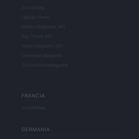
Scoop Mag
Lgbtqia News
Motors Magazine 365
Day Travel 365
Home Magazine 365
Cineverse Magazine
SecondHomeMagazine
FRANCIA
InvestirMag
GERMANIA