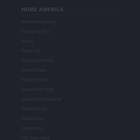
NORD AMERICA
Womanmagazine
Investing Plus
Newz
Newz US
Newz California
Newz Texas
Newz Florida
Newz New York
Newz Pennsylvania
Newz Illinois
Newz Ohio
Gameland
Hig Tech Mag