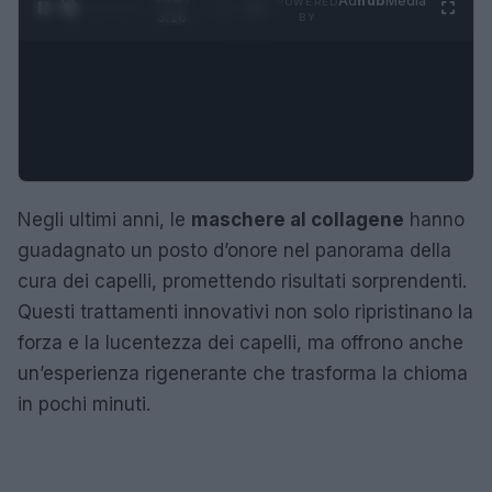
Ad
hub
Media
POWERED
1
/
4
3:16
BY
Negli ultimi anni, le
maschere al collagene
hanno
guadagnato un posto d’onore nel panorama della
cura dei capelli, promettendo risultati sorprendenti.
Questi trattamenti innovativi non solo ripristinano la
forza e la lucentezza dei capelli, ma offrono anche
un’esperienza rigenerante che trasforma la chioma
in pochi minuti.