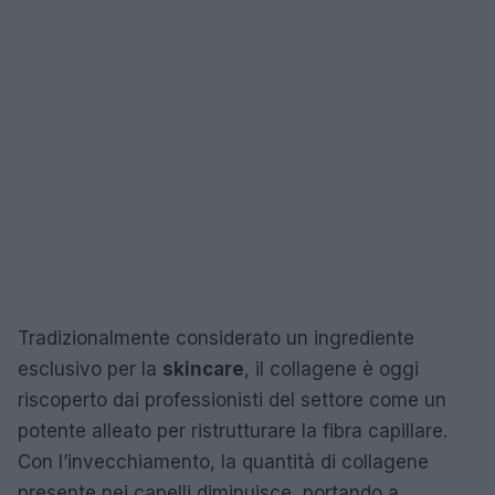
Tradizionalmente considerato un ingrediente
esclusivo per la
skincare
, il collagene è oggi
riscoperto dai professionisti del settore come un
potente alleato per ristrutturare la fibra capillare.
Con l’invecchiamento, la quantità di collagene
presente nei capelli diminuisce, portando a