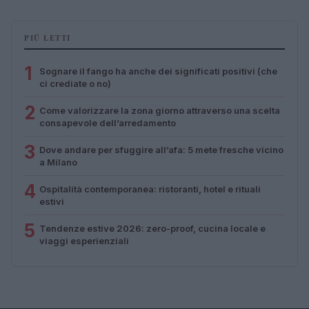
PIÙ LETTI
1
Sognare il fango ha anche dei significati positivi (che
ci crediate o no)
2
Come valorizzare la zona giorno attraverso una scelta
consapevole dell’arredamento
3
Dove andare per sfuggire all’afa: 5 mete fresche vicino
a Milano
4
Ospitalità contemporanea: ristoranti, hotel e rituali
estivi
5
Tendenze estive 2026: zero-proof, cucina locale e
viaggi esperienziali