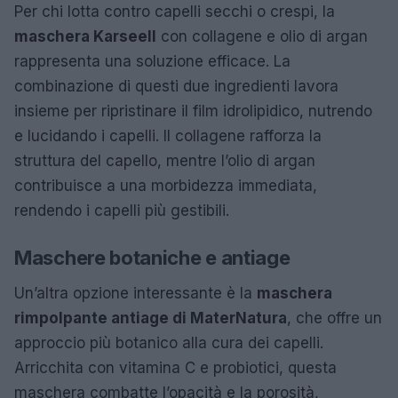
Per chi lotta contro capelli secchi o crespi, la
maschera Karseell
con collagene e olio di argan
rappresenta una soluzione efficace. La
combinazione di questi due ingredienti lavora
insieme per ripristinare il film idrolipidico, nutrendo
e lucidando i capelli. Il collagene rafforza la
struttura del capello, mentre l’olio di argan
contribuisce a una morbidezza immediata,
rendendo i capelli più gestibili.
Maschere botaniche e antiage
Un’altra opzione interessante è la
maschera
rimpolpante antiage di MaterNatura
, che offre un
approccio più botanico alla cura dei capelli.
Arricchita con vitamina C e probiotici, questa
maschera combatte l’opacità e la porosità,