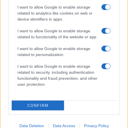
I want to allow Google to enable storage
related to analytics like cookies on web or
device identifiers in apps.
Scopri Rocca San Giovanni, il borgo abruzzese tra
I want to allow Google to enable storage
mare e storia
related to functionality of the website or app.
Cristian Castiglioni · 8 Ago 2026
I want to allow Google to enable storage
LIFESTYLE
related to personalization.
I want to allow Google to enable storage
related to security, including authentication
functionality and fraud prevention, and other
user protection.
CONFIRM
Data Deletion
Data Access
Privacy Policy