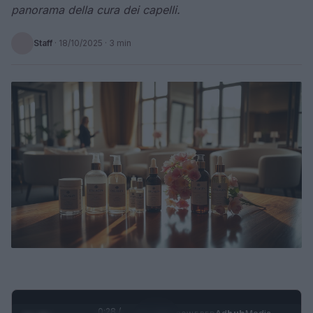
panorama della cura dei capelli.
Staff
·
18/10/2025
· 3 min
0:29 /