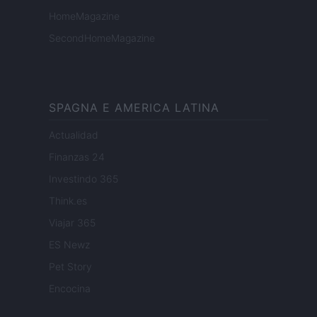
HomeMagazine
SecondHomeMagazine
SPAGNA E AMERICA LATINA
Actualidad
Finanzas 24
Investindo 365
Think.es
Viajar 365
ES Newz
Pet Story
Encocina