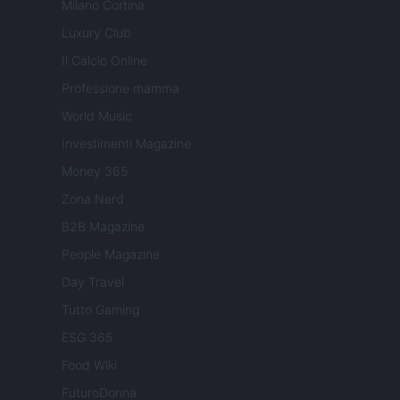
Milano Cortina
Luxury Club
Il Calcio Online
Professione mamma
World Music
Investimenti Magazine
Money 365
Zona Nerd
B2B Magazine
People Magazine
Day Travel
Tutto Gaming
ESG 365
Food Wiki
FuturoDonna