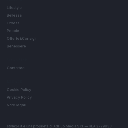
Lifestyle
Bellezza
Fitness
People
Offerte&Consigli
Benessere
MAGAZINE
Contattaci
LEGALE
Cookie Policy
Privacy Policy
Note legali
style24.it è una proprietà di AdHub Media S.r.l. — REA 2729933