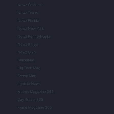
Newz California
Newz Texas
Newz Florida
Newz New York
Newz Pennsylvania
Newz Illinois
Newz Ohio
Gameland
Hig Tech Mag
Scoop Mag
Lgbtqia News
Motors Magazine 365
Day Travel 365
Home Magazine 365