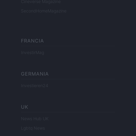
Cineverse Magazine
SecondHomeMagazine
FRANCIA
InvestirMag
GERMANIA
Investieren24
UK
News Hub UK
Lgbtq News