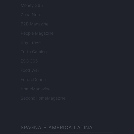
Money 365
Zona Nerd
B2B Magazine
People Magazine
Day Travel
Tutto Gaming
ESG 365
Food Wiki
FuturoDonna
HomeMagazine
SecondHomeMagazine
SPAGNA E AMERICA LATINA