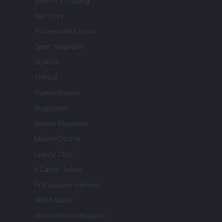
Offerte Shopping
Pet Story
Professione Lavoro
Sport Magazine
Style24
Think.it
Tuobenessere
Viaggiamo
Nonne Magazine
Milano Cortina
Luxury Club
Il Calcio Online
Professione mamma
World Music
Investimenti Magazine