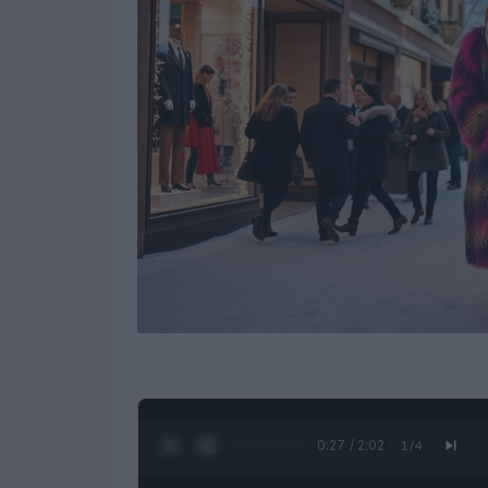
0:28 / 2:02
1
/
4