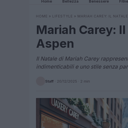
Home
Bellezza
Benessere
Fitn
HOME
»
LIFESTYLE
»
MARIAH CAREY: IL NATAL
Mariah Carey: Il
Aspen
Il Natale di Mariah Carey rappresen
indimenticabili e uno stile senza par
Staff
·
20/12/2025
· 2 min