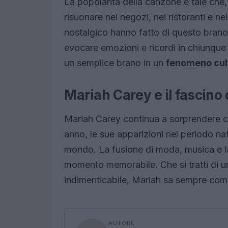
La popolarità della canzone è tale che, 
risuonare nei negozi, nei ristoranti e n
nostalgico hanno fatto di questo brano 
evocare emozioni e ricordi in chiunque
un semplice brano in un
fenomeno cul
Mariah Carey e il fascino 
Mariah Carey continua a sorprendere c
anno, le sue apparizioni nel periodo natal
mondo. La fusione di moda, musica e l
momento memorabile. Che si tratti di 
indimenticabile, Mariah sa sempre come
AUTORE