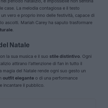
nel periodo natalizio, è impossibile non sentirla
elle case. La melodia contagiosa e il testo
un vero e proprio inno delle festività, capace di
 lo ascolti. Mariah Carey ha saputo trasformare
turale
.
del Natale
on la sua musica e il suo
stile distintivo
. Ogni
izio attirano l’attenzione di fan in tutto il
a magia del Natale rende ogni suo gesto un
un
outfit elegante
o di una performance
 incantare il pubblico.