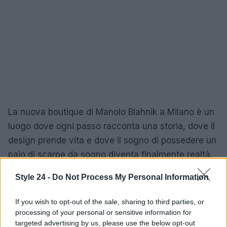
La nuova boutique di Manolo Blahnik a Milano è un
luogo dove ogni passo racconta una storia, dove il
design prende vita e dove il sogno di possedere un
paio di scarpe da sogno diventa finalmente realtà.
Style 24 -
Do Not Process My Personal Information
AUTORE
If you wish to opt-out of the sale, sharing to third parties, or
Staff
processing of your personal or sensitive information for
targeted advertising by us, please use the below opt-out