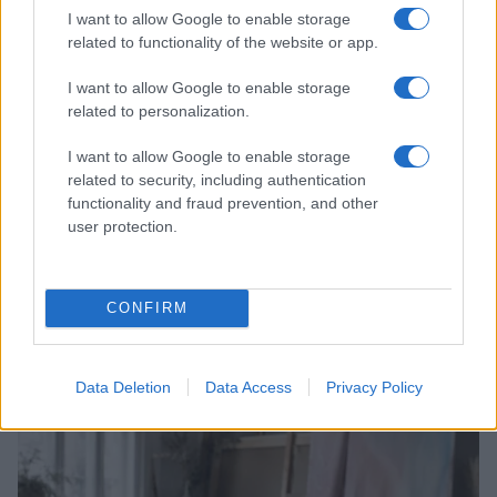
LIFESTYLE
I want to allow Google to enable storage
related to functionality of the website or app.
I want to allow Google to enable storage
related to personalization.
I want to allow Google to enable storage
related to security, including authentication
functionality and fraud prevention, and other
user protection.
Scopri Rocca San Giovanni, il borgo abruzzese tra
CONFIRM
mare e storia
Cristian Castiglioni · 8 Ago 2026
Data Deletion
Data Access
Privacy Policy
LIFESTYLE