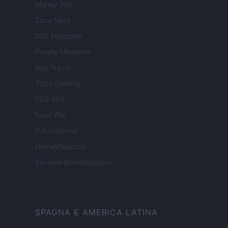
Money 365
Zona Nerd
B2B Magazine
People Magazine
Day Travel
Tutto Gaming
ESG 365
Food Wiki
FuturoDonna
HomeMagazine
SecondHomeMagazine
SPAGNA E AMERICA LATINA