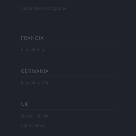
SecondHomeMagazine
FRANCIA
InvestirMag
GERMANIA
Investieren24
UK
News Hub UK
Lgbtq News