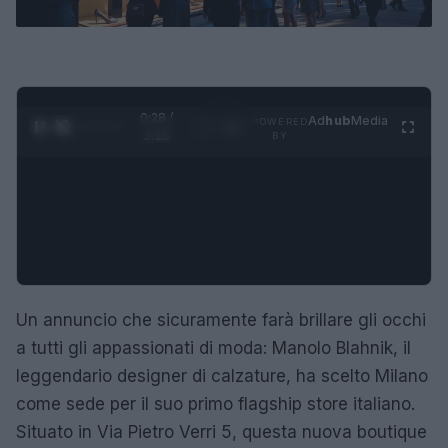
0:29 /
Ad
hub
Media
POWERED
1
/
4
3:16
BY
Un annuncio che sicuramente farà brillare gli occhi
a tutti gli appassionati di moda: Manolo Blahnik, il
leggendario designer di calzature, ha scelto Milano
come sede per il suo primo flagship store italiano.
Situato in Via Pietro Verri 5, questa nuova boutique