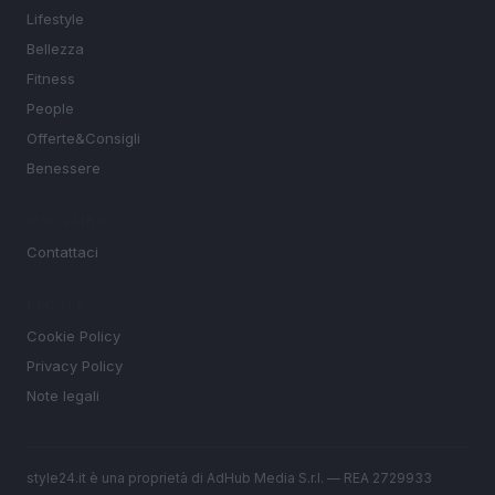
Lifestyle
Bellezza
Fitness
People
Offerte&Consigli
Benessere
MAGAZINE
Contattaci
LEGALE
Cookie Policy
Privacy Policy
Note legali
style24.it è una proprietà di AdHub Media S.r.l. — REA 2729933