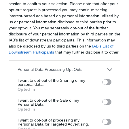
section to confirm your selection. Please note that after your
opt-out request is processed you may continue seeing
interest-based ads based on personal information utilized by
us or personal information disclosed to third parties prior to
your opt-out. You may separately opt-out of the further
disclosure of your personal information by third parties on the
IAB’s list of downstream participants. This information may
also be disclosed by us to third parties on the
IAB’s List of
Downstream Participants
that may further disclose it to other
third parties.
Please note that this website/app uses one or more Google
Personal Data Processing Opt Outs
services and may gather and store information including but
not limited to your visit or usage behaviour. You may click to
I want to opt-out of the Sharing of my
personal data.
grant or deny consent to Google and its third-party tags to
Opted In
use your data for below specified purposes in below Google
consent section.
I want to opt-out of the Sale of my
Personal Data.
Opted In
I want to opt-out of processing my
Personal Data for Targeted Advertising.
Opted In