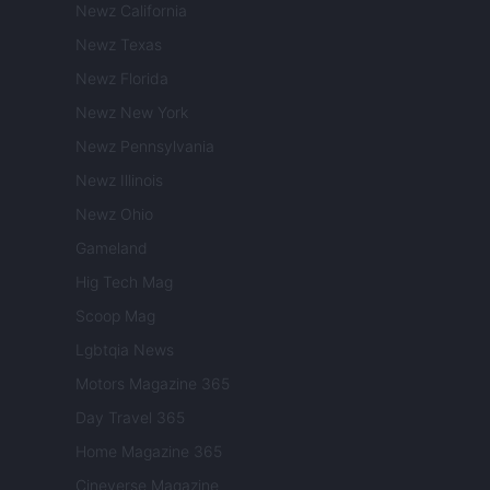
Newz California
Newz Texas
Newz Florida
Newz New York
Newz Pennsylvania
Newz Illinois
Newz Ohio
Gameland
Hig Tech Mag
Scoop Mag
Lgbtqia News
Motors Magazine 365
Day Travel 365
Home Magazine 365
Cineverse Magazine