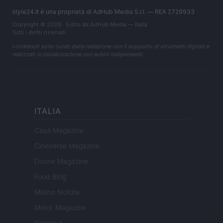
style24.it è una proprietà di AdHub Media S.r.l. — REA 2729933
Copyright © 2026 · Edito da AdHub Media — Italia
Tutti i diritti riservati
I contenuti sono curati dalla redazione con il supporto di strumenti digitali e
realizzati in collaborazione con autori indipendenti.
ITALIA
Casa Magazine
Cineverse Magazine
Donne Magazine
Food Blog
Milano Notizie
Motor Magazine
Notizie.it