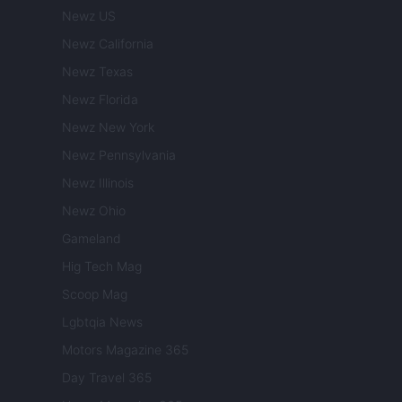
Newz US
Newz California
Newz Texas
Newz Florida
Newz New York
Newz Pennsylvania
Newz Illinois
Newz Ohio
Gameland
Hig Tech Mag
Scoop Mag
Lgbtqia News
Motors Magazine 365
Day Travel 365