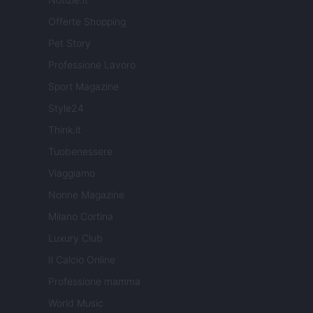
Offerte Shopping
Pet Story
Professione Lavoro
Sport Magazine
Style24
Think.it
Tuobenessere
Viaggiamo
Nonne Magazine
Milano Cortina
Luxury Club
Il Calcio Online
Professione mamma
World Music