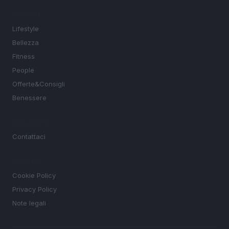
SEZIONI
Lifestyle
Bellezza
Fitness
People
Offerte&Consigli
Benessere
MAGAZINE
Contattaci
LEGALE
Cookie Policy
Privacy Policy
Note legali