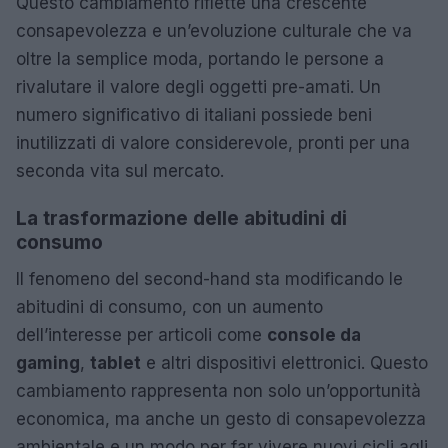
Questo cambiamento riflette una crescente
consapevolezza e un’evoluzione culturale che va
oltre la semplice moda, portando le persone a
rivalutare il valore degli oggetti pre-amati. Un
numero significativo di italiani possiede beni
inutilizzati di valore considerevole, pronti per una
seconda vita sul mercato.
La trasformazione delle abitudini di
consumo
Il fenomeno del second-hand sta modificando le
abitudini di consumo, con un aumento
dell’interesse per articoli come
console da
gaming
,
tablet
e altri dispositivi elettronici. Questo
cambiamento rappresenta non solo un’opportunità
economica, ma anche un gesto di consapevolezza
ambientale e un modo per far vivere nuovi cicli agli