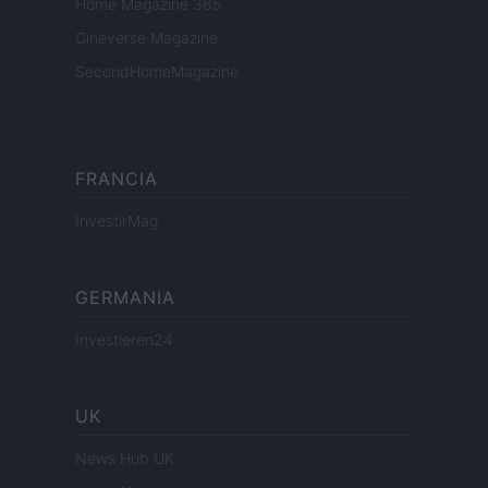
Home Magazine 365
Cineverse Magazine
SecondHomeMagazine
FRANCIA
InvestirMag
GERMANIA
Investieren24
UK
News Hub UK