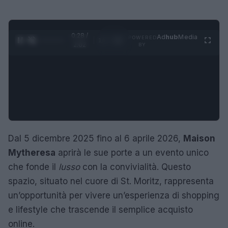
0:29 /
Ad
hub
Media
POWERED
1
/
4
2:02
BY
Dal 5 dicembre 2025 fino al 6 aprile 2026,
Maison
Mytheresa
aprirà le sue porte a un evento unico
che fonde il
lusso
con la convivialità. Questo
spazio, situato nel cuore di St. Moritz, rappresenta
un’opportunità per vivere un’esperienza di shopping
e lifestyle che trascende il semplice acquisto
online.