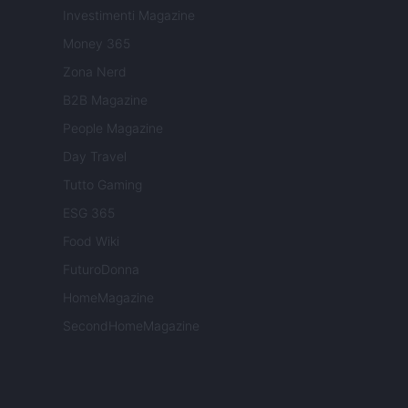
Investimenti Magazine
Money 365
Zona Nerd
B2B Magazine
People Magazine
Day Travel
Tutto Gaming
ESG 365
Food Wiki
FuturoDonna
HomeMagazine
SecondHomeMagazine