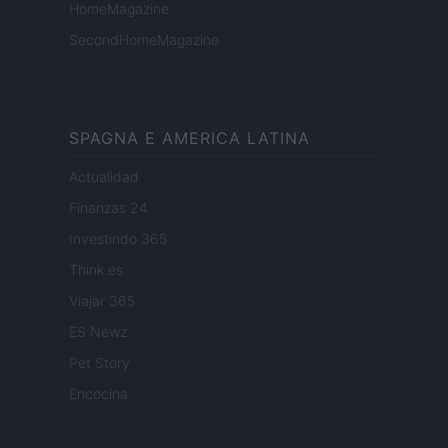
HomeMagazine
SecondHomeMagazine
SPAGNA E AMERICA LATINA
Actualidad
Finanzas 24
Investindo 365
Think.es
Viajar 365
ES Newz
Pet Story
Encocina