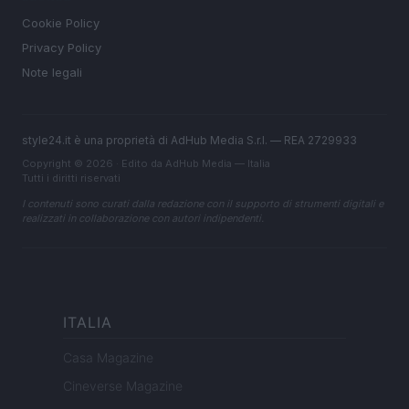
Cookie Policy
Privacy Policy
Note legali
style24.it è una proprietà di AdHub Media S.r.l. — REA 2729933
Copyright © 2026 · Edito da AdHub Media — Italia
Tutti i diritti riservati
I contenuti sono curati dalla redazione con il supporto di strumenti digitali e
realizzati in collaborazione con autori indipendenti.
ITALIA
Casa Magazine
Cineverse Magazine