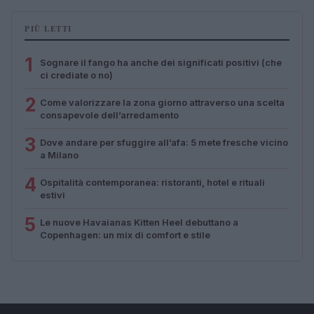
PIÙ LETTI
1
Sognare il fango ha anche dei significati positivi (che
ci crediate o no)
2
Come valorizzare la zona giorno attraverso una scelta
consapevole dell’arredamento
3
Dove andare per sfuggire all’afa: 5 mete fresche vicino
a Milano
4
Ospitalità contemporanea: ristoranti, hotel e rituali
estivi
5
Le nuove Havaianas Kitten Heel debuttano a
Copenhagen: un mix di comfort e stile