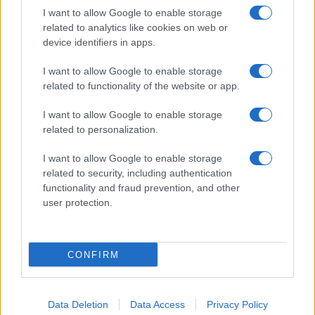
I want to allow Google to enable storage
related to analytics like cookies on web or
device identifiers in apps.
Guida step-by-step per un’immagine pubblica
credibile e glam
I want to allow Google to enable storage
related to functionality of the website or app.
Camilla Fiore · 9 Ago 2026
I want to allow Google to enable storage
LIFESTYLE
related to personalization.
I want to allow Google to enable storage
related to security, including authentication
functionality and fraud prevention, and other
user protection.
CONFIRM
Data Deletion
Data Access
Privacy Policy
Scopri Noto: guida alla città barocca più elegante della