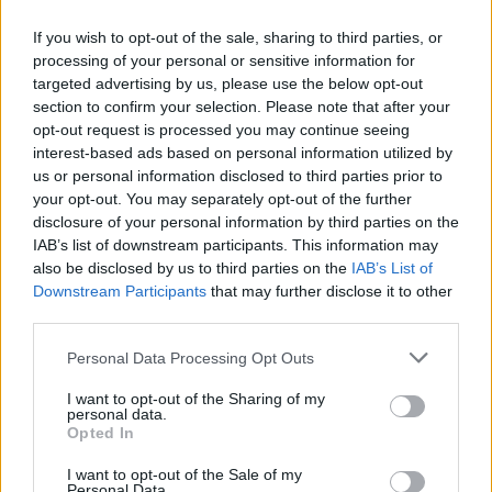
possa essere carica di significato.
If you wish to opt-out of the sale, sharing to third parties, or
processing of your personal or sensitive information for
targeted advertising by us, please use the below opt-out
section to confirm your selection. Please note that after your
AUTORE
opt-out request is processed you may continue seeing
Staff
interest-based ads based on personal information utilized by
us or personal information disclosed to third parties prior to
your opt-out. You may separately opt-out of the further
disclosure of your personal information by third parties on the
IAB’s list of downstream participants. This information may
also be disclosed by us to third parties on the
IAB’s List of
Downstream Participants
that may further disclose it to other
third parties.
Please note that this website/app uses one or more Google
Personal Data Processing Opt Outs
services and may gather and store information including but
not limited to your visit or usage behaviour. You may click to
I want to opt-out of the Sharing of my
personal data.
grant or deny consent to Google and its third-party tags to
Opted In
use your data for below specified purposes in below Google
consent section.
I want to opt-out of the Sale of my
Personal Data.