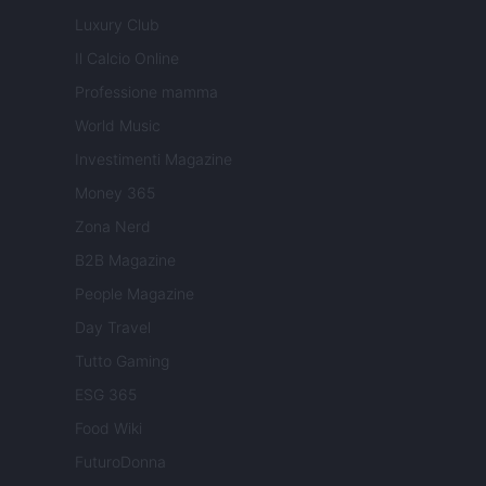
Luxury Club
Il Calcio Online
Professione mamma
World Music
Investimenti Magazine
Money 365
Zona Nerd
B2B Magazine
People Magazine
Day Travel
Tutto Gaming
ESG 365
Food Wiki
FuturoDonna