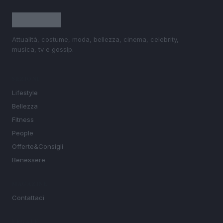
Attualità, costume, moda, bellezza, cinema, celebrity,
musica, tv e gossip.
SEZIONI
Lifestyle
Bellezza
Fitness
People
Offerte&Consigli
Benessere
MAGAZINE
Contattaci
LEGALE