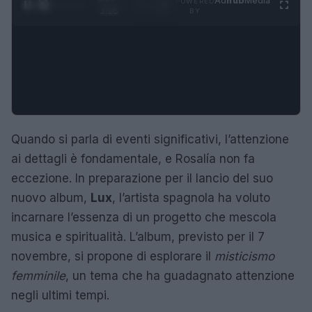
Ad
hub
Media
POWERED
1
/
4
3:16
BY
Quando si parla di eventi significativi, l’attenzione
ai dettagli è fondamentale, e Rosalía non fa
eccezione. In preparazione per il lancio del suo
nuovo album,
Lux
, l’artista spagnola ha voluto
incarnare l’essenza di un progetto che mescola
musica e spiritualità. L’album, previsto per il 7
novembre, si propone di esplorare il
misticismo
femminile
, un tema che ha guadagnato attenzione
negli ultimi tempi.