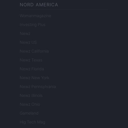
NORD AMERICA
Womanmagazine
Investing Plus
Newz
Newz US
Newz California
Newz Texas
Newz Florida
Newz New York
Newz Pennsylvania
Newz Illinois
Newz Ohio
Gameland
Hig Tech Mag