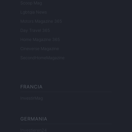
Scoop Mag
Lgbtqia News
Motors Magazine 365
Day Travel 365
Home Magazine 365
Cineverse Magazine
SecondHomeMagazine
FRANCIA
InvestirMag
GERMANIA
Investieren24