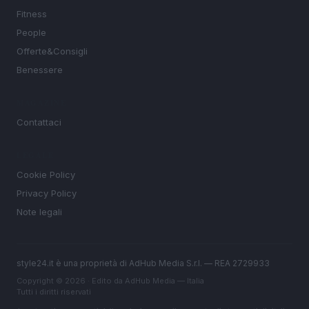
Fitness
People
Offerte&Consigli
Benessere
MAGAZINE
Contattaci
LEGALE
Cookie Policy
Privacy Policy
Note legali
style24.it è una proprietà di AdHub Media S.r.l. — REA 2729933
Copyright © 2026 · Edito da AdHub Media — Italia
Tutti i diritti riservati