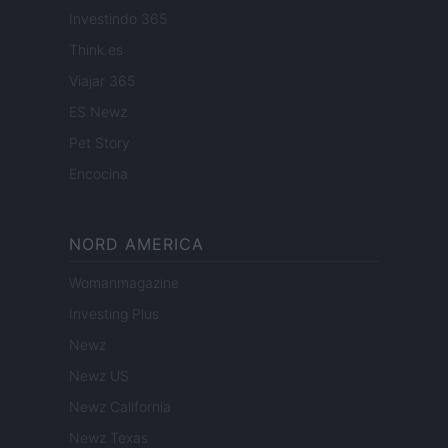
Investindo 365
Think.es
Viajar 365
ES Newz
Pet Story
Encocina
NORD AMERICA
Womanmagazine
Investing Plus
Newz
Newz US
Newz California
Newz Texas