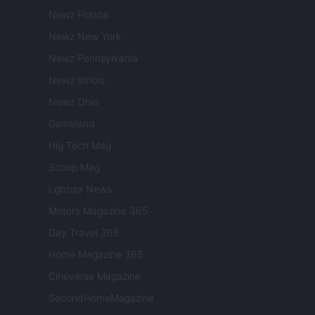
Newz Florida
Newz New York
Newz Pennsylvania
Newz Illinois
Newz Ohio
Gameland
Hig Tech Mag
Scoop Mag
Lgbtqia News
Motors Magazine 365
Day Travel 365
Home Magazine 365
Cineverse Magazine
SecondHomeMagazine