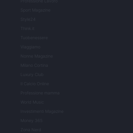
Professione Lavoro
Sport Magazine
Style24
Think.it
Tuobenessere
Viaggiamo
Nonne Magazine
Milano Cortina
Luxury Club
Il Calcio Online
Professione mamma
World Music
Investimenti Magazine
Money 365
Zona Nerd