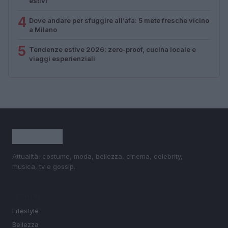
estivi
4
Dove andare per sfuggire all’afa: 5 mete fresche vicino
a Milano
5
Tendenze estive 2026: zero-proof, cucina locale e
viaggi esperienziali
Attualità, costume, moda, bellezza, cinema, celebrity,
musica, tv e gossip.
SEZIONI
Lifestyle
Bellezza