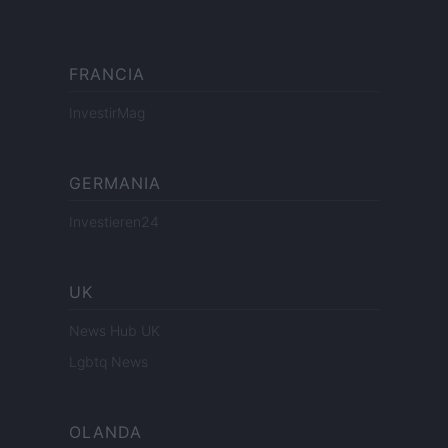
FRANCIA
InvestirMag
GERMANIA
Investieren24
UK
News Hub UK
Lgbtq News
OLANDA