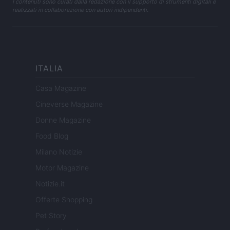
I contenuti sono curati dalla redazione con il supporto di strumenti digitali e
realizzati in collaborazione con autori indipendenti.
ITALIA
Casa Magazine
Cineverse Magazine
Donne Magazine
Food Blog
Milano Notizie
Motor Magazine
Notizie.it
Offerte Shopping
Pet Story