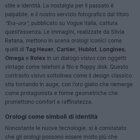
stile e identità. La nostalgia per il passato è
palpabile, e il nostro servizio fotografico dal titolo
“Era-ora”
, pubblicato su Vogue Italia, cattura
quest’essenza. Le immagini, realizzate da Silvia
Retana, mettono in scena orologi iconici come
quelli di
Tag Heuer
,
Cartier
,
Hublot
,
Longines
,
Omega
e
Rolex
in un dialogo visivo con oggetti
vintage come telefoni a filo e floppy disk. Questo
contrasto visivo sottolinea come il design classico
stia tornando in auge, con l’oro giallo che riemerge
come protagonista e forme geometriche che
promettono comfort e raffinatezza.
Orologi come simboli di identità
Nonostante le nuove tecnologie, si è constatato
che gli orologi possono essere molto più che