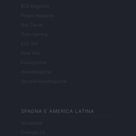
B2B Magazine
People Magazine
Day Travel
Tutto Gaming
ESG 365
Food Wiki
FuturoDonna
HomeMagazine
SecondHomeMagazine
SPAGNA E AMERICA LATINA
Actualidad
Finanzas 24