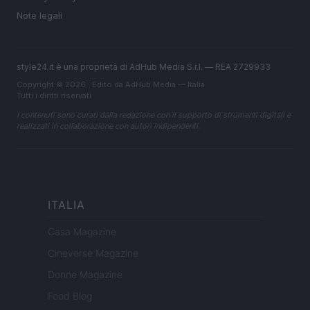
Note legali
style24.it è una proprietà di AdHub Media S.r.l. — REA 2729933
Copyright © 2026 · Edito da AdHub Media — Italia
Tutti i diritti riservati
I contenuti sono curati dalla redazione con il supporto di strumenti digitali e
realizzati in collaborazione con autori indipendenti.
ITALIA
Casa Magazine
Cineverse Magazine
Donne Magazine
Food Blog