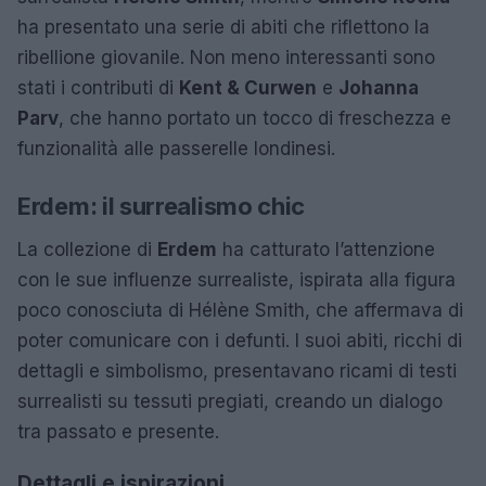
ha presentato una serie di abiti che riflettono la
ribellione giovanile. Non meno interessanti sono
stati i contributi di
Kent & Curwen
e
Johanna
Parv
, che hanno portato un tocco di freschezza e
funzionalità alle passerelle londinesi.
Erdem: il surrealismo chic
La collezione di
Erdem
ha catturato l’attenzione
con le sue influenze surrealiste, ispirata alla figura
poco conosciuta di Hélène Smith, che affermava di
poter comunicare con i defunti. I suoi abiti, ricchi di
dettagli e simbolismo, presentavano ricami di testi
surrealisti su tessuti pregiati, creando un dialogo
tra passato e presente.
Dettagli e ispirazioni