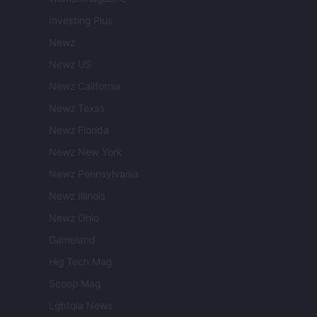
Investing Plus
Newz
Newz US
Newz California
Newz Texas
Newz Florida
Newz New York
Newz Pennsylvania
Newz Illinois
Newz Ohio
Gameland
Hig Tech Mag
Scoop Mag
Lgbtqia News