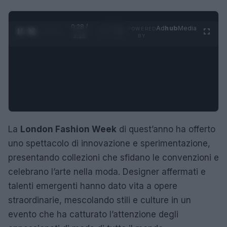
0:29 /
Ad
hub
Media
POWERED
1
/
4
3:16
BY
La
London Fashion Week
di quest’anno ha offerto
uno spettacolo di innovazione e sperimentazione,
presentando collezioni che sfidano le convenzioni e
celebrano l’arte nella moda. Designer affermati e
talenti emergenti hanno dato vita a opere
straordinarie, mescolando stili e culture in un
evento che ha catturato l’attenzione degli