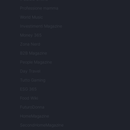
Professione mamma
World Music
Investimenti Magazine
Money 365
Zona Nerd
B2B Magazine
People Magazine
Day Travel
Tutto Gaming
ESG 365
Food Wiki
FuturoDonna
HomeMagazine
SecondHomeMagazine