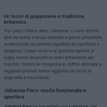
Un tocco di giapponese e tradizione
britannica
Tra i pezzi chiave della collezione, si sono distinti
abiti da tennis e bluse abbinate a gonne plissettate,
evidenziando un perfetto equilibrio tra sportività e
eleganza. I colori vivaci e le grafiche ispirate al
rugby hanno rimarcato le radici britanniche del
marchio, mentre le minigonne in chiffon abbinate a
reggiseni piumati hanno aggiunto un tocco di
originalità e freschezza.
Johanna Parv: moda funzionale e
sportiva
Johanna Parv
ha presentato una collezione che