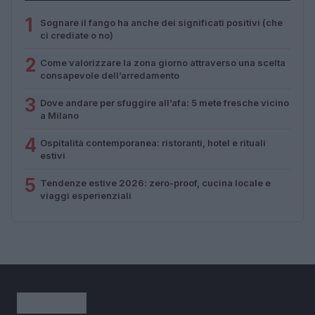
1
Sognare il fango ha anche dei significati positivi (che
ci crediate o no)
2
Come valorizzare la zona giorno attraverso una scelta
consapevole dell’arredamento
3
Dove andare per sfuggire all’afa: 5 mete fresche vicino
a Milano
4
Ospitalità contemporanea: ristoranti, hotel e rituali
estivi
5
Tendenze estive 2026: zero-proof, cucina locale e
viaggi esperienziali