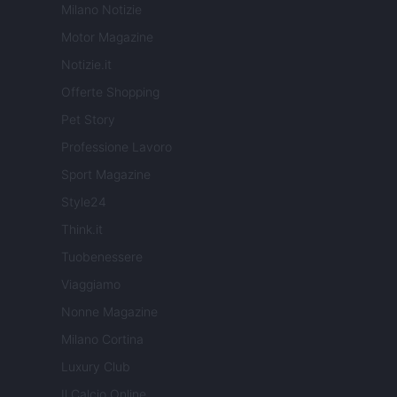
Milano Notizie
Motor Magazine
Notizie.it
Offerte Shopping
Pet Story
Professione Lavoro
Sport Magazine
Style24
Think.it
Tuobenessere
Viaggiamo
Nonne Magazine
Milano Cortina
Luxury Club
Il Calcio Online