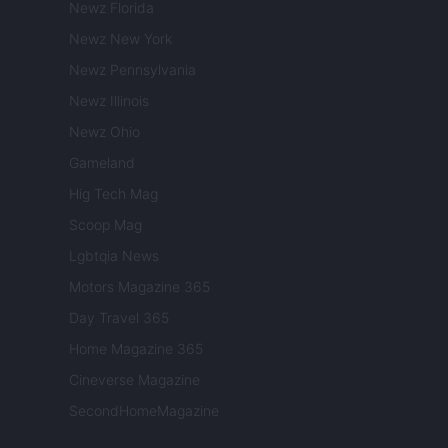
Newz Florida
Newz New York
Newz Pennsylvania
Newz Illinois
Newz Ohio
Gameland
Hig Tech Mag
Scoop Mag
Lgbtqia News
Motors Magazine 365
Day Travel 365
Home Magazine 365
Cineverse Magazine
SecondHomeMagazine