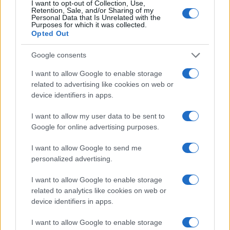
I want to opt-out of Collection, Use,
Retention, Sale, and/or Sharing of my
LIFESTYLE
Personal Data that Is Unrelated with the
Purposes for which it was collected.
Opted Out
Google consents
I want to allow Google to enable storage
related to advertising like cookies on web or
device identifiers in apps.
I want to allow my user data to be sent to
Google for online advertising purposes.
I want to allow Google to send me
Le nuove Havaianas Kitten Heel debuttano a
personalized advertising.
Copenhagen: un mix di comfort e stile
Matteo Pellegrino · 7 Ago 2026
I want to allow Google to enable storage
related to analytics like cookies on web or
LIFESTYLE
device identifiers in apps.
I want to allow Google to enable storage