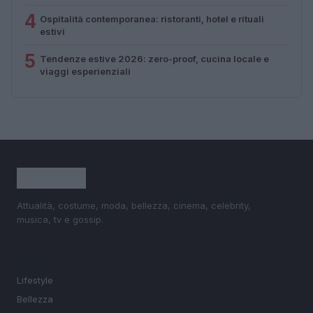
4
Ospitalità contemporanea: ristoranti, hotel e rituali
estivi
5
Tendenze estive 2026: zero-proof, cucina locale e
viaggi esperienziali
Attualità, costume, moda, bellezza, cinema, celebrity,
musica, tv e gossip.
SEZIONI
Lifestyle
Bellezza