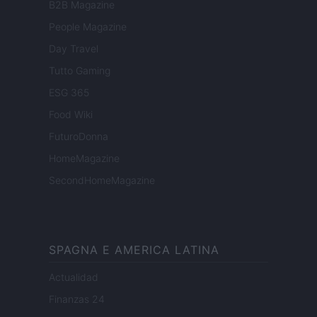
B2B Magazine
People Magazine
Day Travel
Tutto Gaming
ESG 365
Food Wiki
FuturoDonna
HomeMagazine
SecondHomeMagazine
SPAGNA E AMERICA LATINA
Actualidad
Finanzas 24