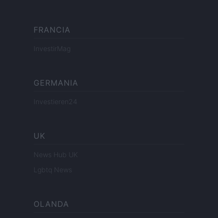
FRANCIA
InvestirMag
GERMANIA
Investieren24
UK
News Hub UK
Lgbtq News
OLANDA