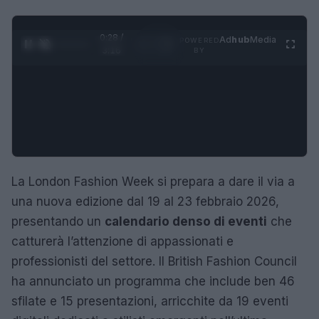
0:29 /
Ad
hub
Media
POWERED
1
/
4
3:16
BY
La London Fashion Week si prepara a dare il via a
una nuova edizione dal 19 al 23 febbraio 2026,
presentando un
calendario denso di eventi
che
catturerà l’attenzione di appassionati e
professionisti del settore. Il British Fashion Council
ha annunciato un programma che include ben 46
sfilate e 15 presentazioni, arricchite da 19 eventi