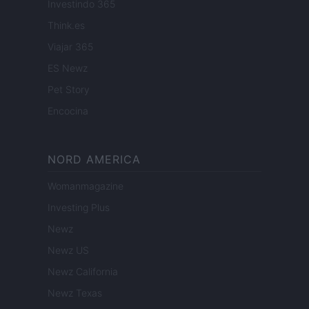
Investindo 365
Think.es
Viajar 365
ES Newz
Pet Story
Encocina
NORD AMERICA
Womanmagazine
Investing Plus
Newz
Newz US
Newz California
Newz Texas