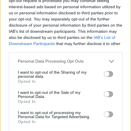
opt-out request is processed you may continue seeing
interest-based ads based on personal information utilized by
us or personal information disclosed to third parties prior to
your opt-out. You may separately opt-out of the further
disclosure of your personal information by third parties on the
IAB’s list of downstream participants. This information may
also be disclosed by us to third parties on the
IAB’s List of
Downstream Participants
that may further disclose it to other
third parties.
Please note that this website/app uses one or more Google
Personal Data Processing Opt Outs
services and may gather and store information including but
not limited to your visit or usage behaviour. You may click to
I want to opt-out of the Sharing of my
personal data.
grant or deny consent to Google and its third-party tags to
Opted In
use your data for below specified purposes in below Google
consent section.
I want to opt-out of the Sale of my
Personal Data.
Opted In
I want to opt-out of processing my
Personal Data for Targeted Advertising.
Continua a leggere
Opted In