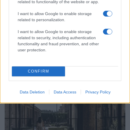
related to functionality of the website or app.
I want to allow Google to enable storage
related to personalization.
I want to allow Google to enable storage
related to security, including authentication
functionality and fraud prevention, and other
user protection.
Look da ufficio estate 2026: consigli per un
abbigliamento fresco e professionale
CONFIRM
Cristian Castiglioni · 7 Ago 2026
LIFESTYLE
Data Deletion
Data Access
Privacy Policy