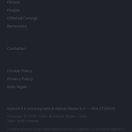
Fitness
People
Offerte&Consigli
Benessere
MAGAZINE
Contattaci
LEGALE
Cookie Policy
Privacy Policy
Note legali
style24.it è una proprietà di AdHub Media S.r.l. — REA 2729933
Copyright © 2026 · Edito da AdHub Media — Italia
Tutti i diritti riservati
I contenuti sono curati dalla redazione con il supporto di strumenti digitali e