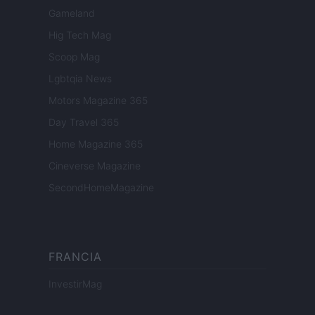
Gameland
Hig Tech Mag
Scoop Mag
Lgbtqia News
Motors Magazine 365
Day Travel 365
Home Magazine 365
Cineverse Magazine
SecondHomeMagazine
FRANCIA
InvestirMag