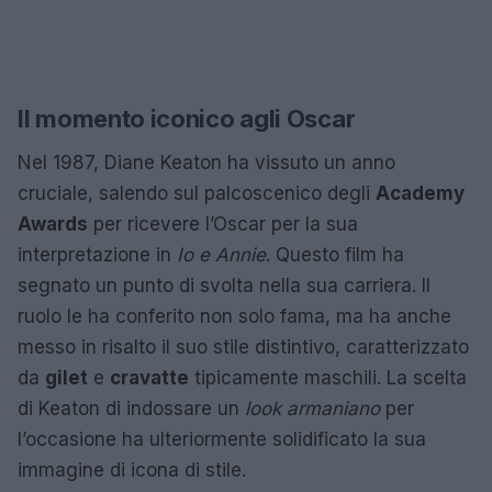
Il momento iconico agli Oscar
Nel 1987, Diane Keaton ha vissuto un anno
cruciale, salendo sul palcoscenico degli
Academy
Awards
per ricevere l’Oscar per la sua
interpretazione in
Io e Annie
. Questo film ha
segnato un punto di svolta nella sua carriera. Il
ruolo le ha conferito non solo fama, ma ha anche
messo in risalto il suo stile distintivo, caratterizzato
da
gilet
e
cravatte
tipicamente maschili. La scelta
di Keaton di indossare un
look armaniano
per
l’occasione ha ulteriormente solidificato la sua
immagine di icona di stile.