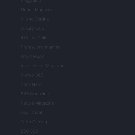
Viaggiamo
Nonne Magazine
Milano Cortina
Luxury Club
Il Calcio Online
Professione mamma
World Music
Investimenti Magazine
Money 365
Zona Nerd
B2B Magazine
People Magazine
Day Travel
Tutto Gaming
ESG 365