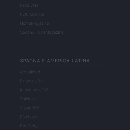
Food Wiki
FuturoDonna
HomeMagazine
SecondHomeMagazine
SPAGNA E AMERICA LATINA
Actualidad
Finanzas 24
Investindo 365
Think.es
Viajar 365
ES Newz
Pet Story