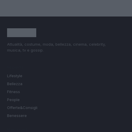
Attualità, costume, moda, bellezza, cinema, celebrity,
musica, tv e gossip.
SEZIONI
Lifestyle
Bellezza
Fitness
People
Offerte&Consigli
Benessere
MAGAZINE