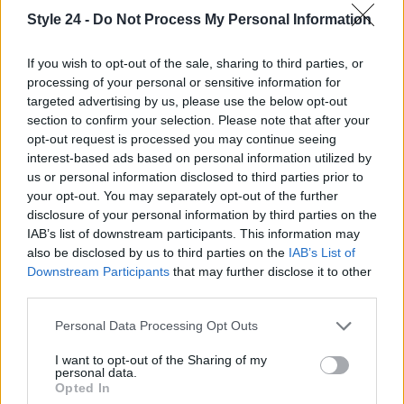
Style 24 -
Do Not Process My Personal Information
If you wish to opt-out of the sale, sharing to third parties, or
processing of your personal or sensitive information for
targeted advertising by us, please use the below opt-out
section to confirm your selection. Please note that after your
opt-out request is processed you may continue seeing
interest-based ads based on personal information utilized by
AUTORE
us or personal information disclosed to third parties prior to
Staff
your opt-out. You may separately opt-out of the further
disclosure of your personal information by third parties on the
IAB’s list of downstream participants. This information may
also be disclosed by us to third parties on the
IAB’s List of
Downstream Participants
that may further disclose it to other
third parties.
Please note that this website/app uses one or more Google
Personal Data Processing Opt Outs
services and may gather and store information including but
not limited to your visit or usage behaviour. You may click to
I want to opt-out of the Sharing of my
personal data.
grant or deny consent to Google and its third-party tags to
Opted In
use your data for below specified purposes in below Google