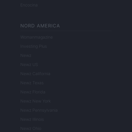
Encocina
NORD AMERICA
Womanmagazine
Investing Plus
Newz
Newz US
Newz California
Newz Texas
Newz Florida
Newz New York
Newz Pennsylvania
Newz Illinois
Newz Ohio