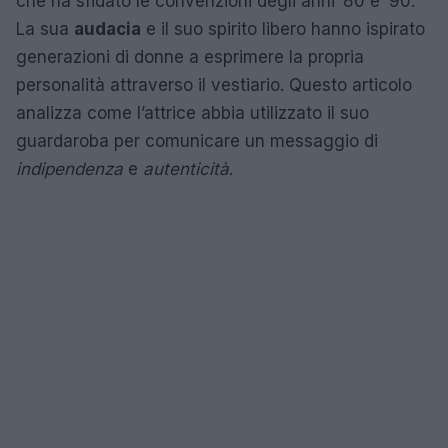
che ha sfidato le convenzioni degli anni ’80 e ’90.
La sua
audacia
e il suo spirito libero hanno ispirato
generazioni di donne a esprimere la propria
personalità attraverso il vestiario. Questo articolo
analizza come l’attrice abbia utilizzato il suo
guardaroba per comunicare un messaggio di
indipendenza
e
autenticità
.