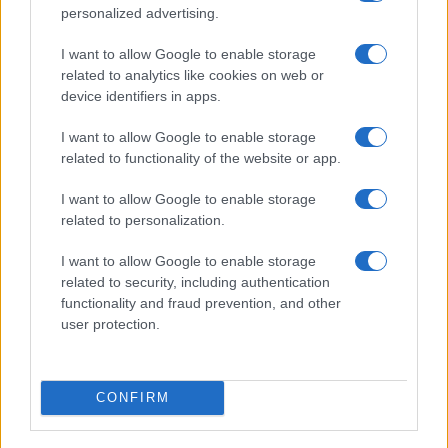
personalized advertising.
I want to allow Google to enable storage
related to analytics like cookies on web or
device identifiers in apps.
I want to allow Google to enable storage
Esplorare il Giardino delle Meraviglie: piante
related to functionality of the website or app.
straordinarie e lezioni di vita
Cristian Castiglioni · 6 Ago 2026
I want to allow Google to enable storage
related to personalization.
LIFESTYLE
I want to allow Google to enable storage
related to security, including authentication
functionality and fraud prevention, and other
user protection.
CONFIRM