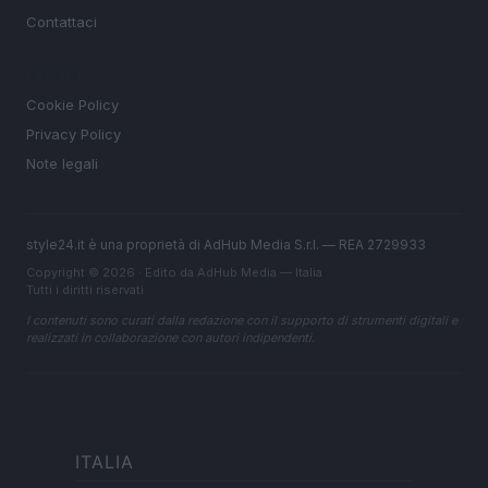
Contattaci
LEGALE
Cookie Policy
Privacy Policy
Note legali
style24.it è una proprietà di AdHub Media S.r.l. — REA 2729933
Copyright © 2026 · Edito da AdHub Media — Italia
Tutti i diritti riservati
I contenuti sono curati dalla redazione con il supporto di strumenti digitali e
realizzati in collaborazione con autori indipendenti.
ITALIA