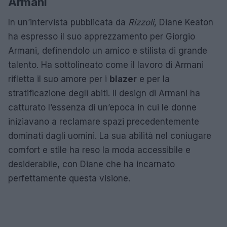
Armani
In un’intervista pubblicata da
Rizzoli
, Diane Keaton
ha espresso il suo apprezzamento per Giorgio
Armani, definendolo un amico e stilista di grande
talento. Ha sottolineato come il lavoro di Armani
rifletta il suo amore per i
blazer
e per la
stratificazione degli abiti. Il design di Armani ha
catturato l’essenza di un’epoca in cui le donne
iniziavano a reclamare spazi precedentemente
dominati dagli uomini. La sua abilità nel coniugare
comfort e stile ha reso la moda accessibile e
desiderabile, con Diane che ha incarnato
perfettamente questa visione.