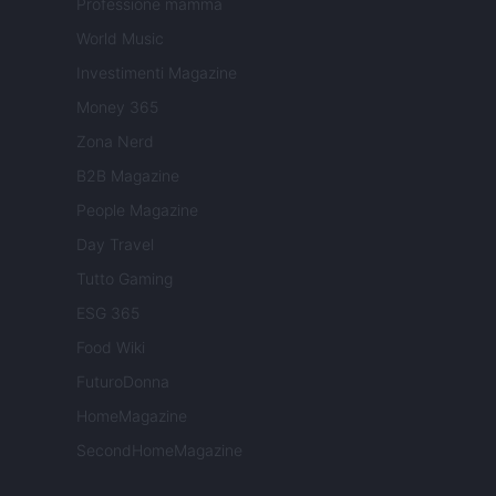
Professione mamma
World Music
Investimenti Magazine
Money 365
Zona Nerd
B2B Magazine
People Magazine
Day Travel
Tutto Gaming
ESG 365
Food Wiki
FuturoDonna
HomeMagazine
SecondHomeMagazine