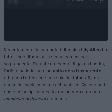
Ad
hub
Media
POWERED
1
/
4
3:16
BY
Recentemente, la cantante britannica
Lily Allen
ha
fatto il suo ritorno sulla scena con un look
sorprendente. Durante un evento di gala a Londra,
l’artista ha indossato un
abito nero trasparente
,
attirando l’attenzione non solo dei fotografi, ma
anche dei social media e del pubblico. Questo outfit
non è un semplice vestito, ma un vero e proprio
manifesto di rivincita
e audacia.