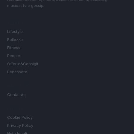
musica, tv e gossip.
SEZIONI
Lifestyle
Bellezza
Fitness
People
Offerte&Consigli
Benessere
MAGAZINE
Contattaci
LEGALE
Cookie Policy
Privacy Policy
Note legali