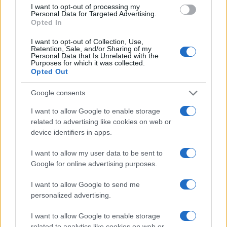
Italia, cultura e soft power: come valorizzare il nostro
I want to opt-out of processing my
patrimonio
Personal Data for Targeted Advertising.
Opted In
Camilla Fiore · 7 Ago 2026
I want to opt-out of Collection, Use,
LIFESTYLE
Retention, Sale, and/or Sharing of my
Personal Data that Is Unrelated with the
Purposes for which it was collected.
Opted Out
Google consents
I want to allow Google to enable storage
related to advertising like cookies on web or
device identifiers in apps.
I want to allow my user data to be sent to
Google for online advertising purposes.
I want to allow Google to send me
Mostre di moda 2026: Franco Moschino a Forte di
Bard e gli eventi imperdibili in Italia
personalized advertising.
Cristian Castiglioni · 7 Ago 2026
I want to allow Google to enable storage
related to analytics like cookies on web or