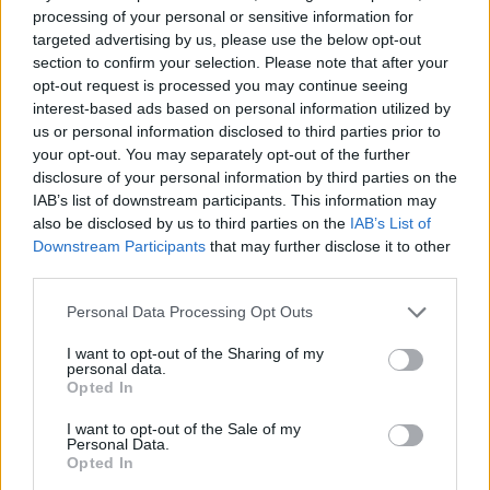
processing of your personal or sensitive information for
targeted advertising by us, please use the below opt-out
section to confirm your selection. Please note that after your
opt-out request is processed you may continue seeing
interest-based ads based on personal information utilized by
Continua a leggere
us or personal information disclosed to third parties prior to
your opt-out. You may separately opt-out of the further
disclosure of your personal information by third parties on the
LIFESTYLE
IAB’s list of downstream participants. This information may
also be disclosed by us to third parties on the
IAB’s List of
Downstream Participants
that may further disclose it to other
third parties.
Please note that this website/app uses one or more Google
Personal Data Processing Opt Outs
services and may gather and store information including but
not limited to your visit or usage behaviour. You may click to
I want to opt-out of the Sharing of my
personal data.
grant or deny consent to Google and its third-party tags to
Opted In
use your data for below specified purposes in below Google
consent section.
I want to opt-out of the Sale of my
Personal Data.
Opted In