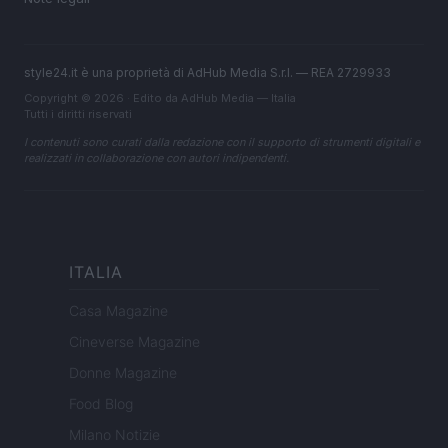
style24.it è una proprietà di AdHub Media S.r.l. — REA 2729933
Copyright © 2026 · Edito da AdHub Media — Italia
Tutti i diritti riservati
I contenuti sono curati dalla redazione con il supporto di strumenti digitali e
realizzati in collaborazione con autori indipendenti.
ITALIA
Casa Magazine
Cineverse Magazine
Donne Magazine
Food Blog
Milano Notizie