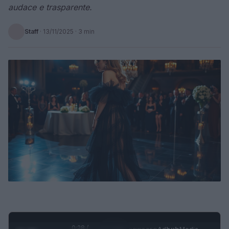
audace e trasparente.
Staff
·
13/11/2025
· 3 min
0:28 /