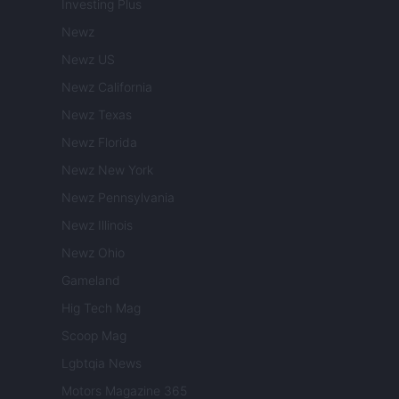
Investing Plus
Newz
Newz US
Newz California
Newz Texas
Newz Florida
Newz New York
Newz Pennsylvania
Newz Illinois
Newz Ohio
Gameland
Hig Tech Mag
Scoop Mag
Lgbtqia News
Motors Magazine 365