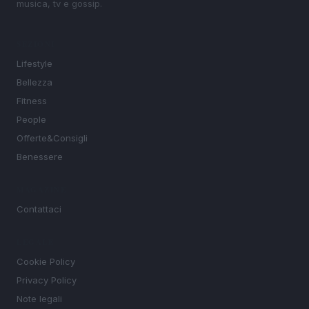
musica, tv e gossip.
SEZIONI
Lifestyle
Bellezza
Fitness
People
Offerte&Consigli
Benessere
MAGAZINE
Contattaci
LEGALE
Cookie Policy
Privacy Policy
Note legali