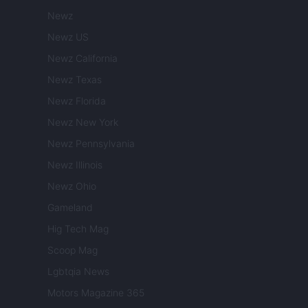
Newz
Newz US
Newz California
Newz Texas
Newz Florida
Newz New York
Newz Pennsylvania
Newz Illinois
Newz Ohio
Gameland
Hig Tech Mag
Scoop Mag
Lgbtqia News
Motors Magazine 365