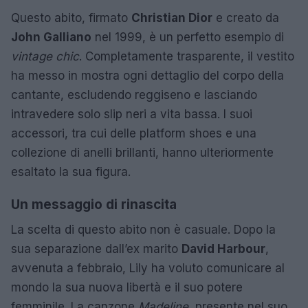
Questo abito, firmato
Christian Dior
e creato da
John Galliano
nel 1999, è un perfetto esempio di
vintage chic
. Completamente trasparente, il vestito
ha messo in mostra ogni dettaglio del corpo della
cantante, escludendo reggiseno e lasciando
intravedere solo slip neri a vita bassa. I suoi
accessori, tra cui delle platform shoes e una
collezione di anelli brillanti, hanno ulteriormente
esaltato la sua figura.
Un messaggio di rinascita
La scelta di questo abito non è casuale. Dopo la
sua separazione dall’ex marito
David Harbour
,
avvenuta a febbraio, Lily ha voluto comunicare al
mondo la sua nuova libertà e il suo potere
femminile. La canzone
Madeline
, presente nel suo