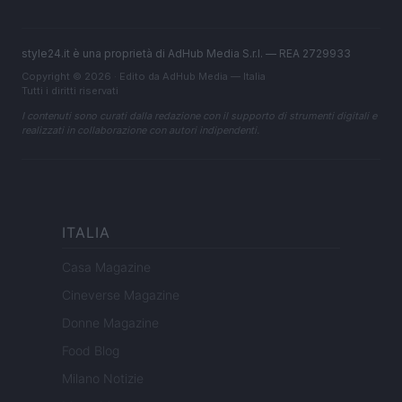
style24.it è una proprietà di AdHub Media S.r.l. — REA 2729933
Copyright © 2026 · Edito da AdHub Media — Italia
Tutti i diritti riservati
I contenuti sono curati dalla redazione con il supporto di strumenti digitali e
realizzati in collaborazione con autori indipendenti.
ITALIA
Casa Magazine
Cineverse Magazine
Donne Magazine
Food Blog
Milano Notizie