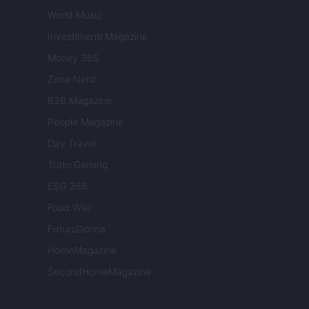
World Music
Investimenti Magazine
Money 365
Zona Nerd
B2B Magazine
People Magazine
Day Travel
Tutto Gaming
ESG 365
Food Wiki
FuturoDonna
HomeMagazine
SecondHomeMagazine