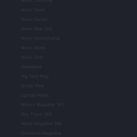
Newz California
Newz Texas
Newz Florida
Newz New York
Newz Pennsylvania
Newz Illinois
Newz Ohio
Gameland
Hig Tech Mag
Scoop Mag
Lgbtqia News
Motors Magazine 365
Day Travel 365
Home Magazine 365
Cineverse Magazine