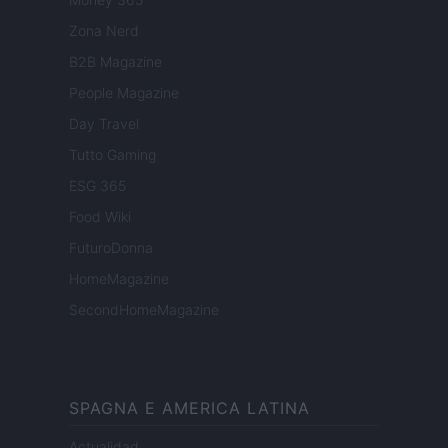
Zona Nerd
B2B Magazine
People Magazine
Day Travel
Tutto Gaming
ESG 365
Food Wiki
FuturoDonna
HomeMagazine
SecondHomeMagazine
SPAGNA E AMERICA LATINA
Actualidad