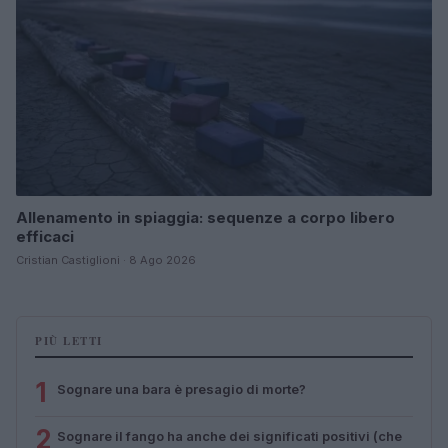
Allenamento in spiaggia: sequenze a corpo libero
efficaci
Cristian Castiglioni · 8 Ago 2026
PIÙ LETTI
1
Sognare una bara è presagio di morte?
2
Sognare il fango ha anche dei significati positivi (che