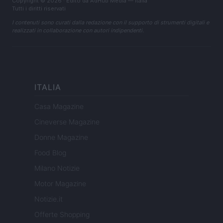
Copyright © 2026 · Edito da AdHub Media — Italia
Tutti i diritti riservati
I contenuti sono curati dalla redazione con il supporto di strumenti digitali e
realizzati in collaborazione con autori indipendenti.
ITALIA
Casa Magazine
Cineverse Magazine
Donne Magazine
Food Blog
Milano Notizie
Motor Magazine
Notizie.it
Offerte Shopping