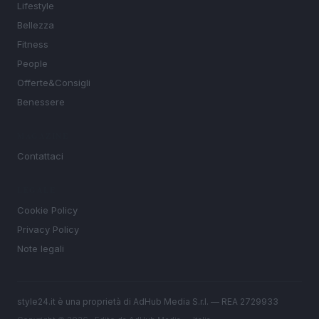
Lifestyle
Bellezza
Fitness
People
Offerte&Consigli
Benessere
MAGAZINE
Contattaci
LEGALE
Cookie Policy
Privacy Policy
Note legali
style24.it è una proprietà di AdHub Media S.r.l. — REA 2729933