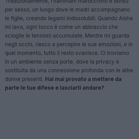
Tradizionalmente, l’hammam marocchino è diviso
per sesso, un luogo dove le madri accompagnano
le figlie, creando legami indissolubili. Quando Aisha
mi lava, ogni tocco è come un abbraccio che
scioglie le tensioni accumulate. Mentre mi guarda
negli occhi, riesco a percepire le sue emozioni, e in
quel momento, tutto il resto svanisce. Ci troviamo
in un ambiente senza porte, dove la privacy è
sostituita da una connessione profonda con le altre
donne presenti.
Hai mai provato a mettere da
parte le tue difese e lasciarti andare?