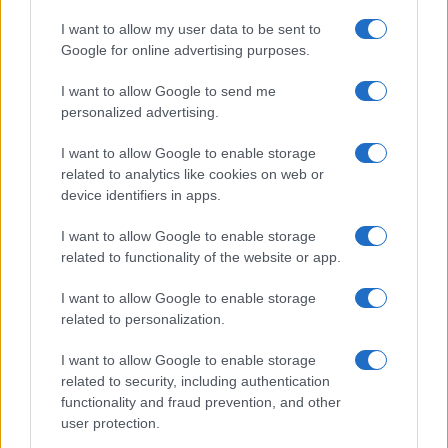
I want to allow my user data to be sent to
Continua a leggere
Google for online advertising purposes.
I want to allow Google to send me
ALIMENTAZIONE
personalized advertising.
I want to allow Google to enable storage
related to analytics like cookies on web or
device identifiers in apps.
I want to allow Google to enable storage
related to functionality of the website or app.
I want to allow Google to enable storage
related to personalization.
I want to allow Google to enable storage
related to security, including authentication
Come preparare la crema pasticcera al microonde in
pochi minuti
functionality and fraud prevention, and other
user protection.
Cristian Castiglioni · 8 Ago 2026