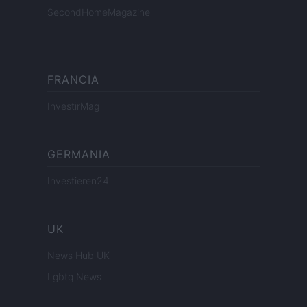
SecondHomeMagazine
FRANCIA
InvestirMag
GERMANIA
Investieren24
UK
News Hub UK
Lgbtq News