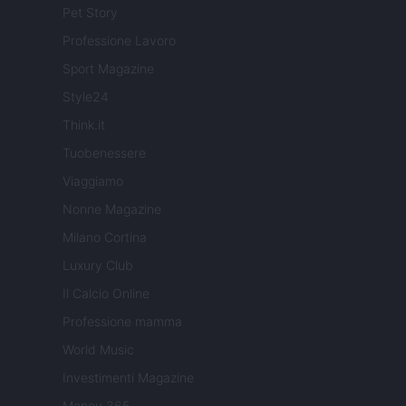
Pet Story
Professione Lavoro
Sport Magazine
Style24
Think.it
Tuobenessere
Viaggiamo
Nonne Magazine
Milano Cortina
Luxury Club
Il Calcio Online
Professione mamma
World Music
Investimenti Magazine
Money 365