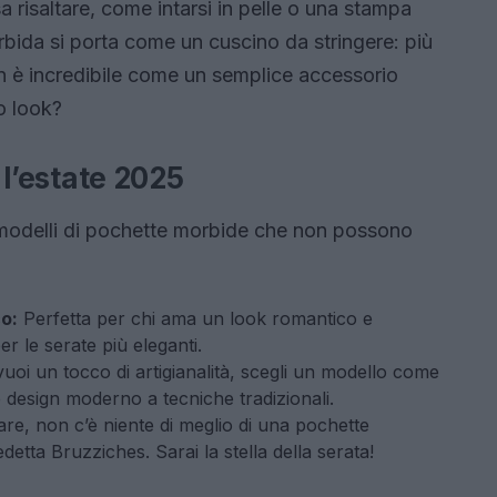
 risaltare, come intarsi in pelle o una stampa
bida si porta come un cuscino da stringere: più
Non è incredibile come un semplice accessorio
o look?
r l’estate 2025
 modelli di pochette morbide che non possono
o:
Perfetta per chi ama un look romantico e
r le serate più eleganti.
uoi un tocco di artigianalità, scegli un modello come
 design moderno a tecniche tradizionali.
are, non c’è niente di meglio di una pochette
detta Bruzziches. Sarai la stella della serata!