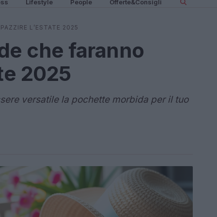
ess
Lifestyle
People
Offerte&Consigli
PAZZIRE L’ESTATE 2025
de che faranno
ate 2025
ere versatile la pochette morbida per il tuo