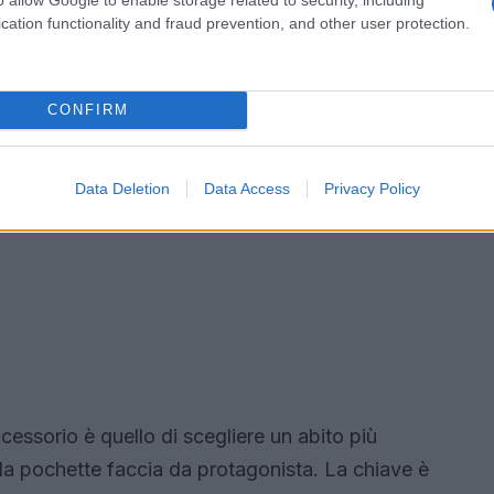
cation functionality and fraud prevention, and other user protection.
CONFIRM
Data Deletion
Data Access
Privacy Policy
essorio è quello di scegliere un abito più
 la pochette faccia da protagonista. La chiave è