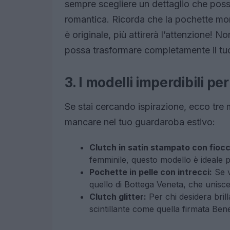
sempre scegliere un dettaglio che possa
romantica. Ricorda che la pochette mor
è originale, più attirerà l’attenzione! 
possa trasformare completamente il tu
3. I modelli imperdibili pe
Se stai cercando ispirazione, ecco tre
mancare nel tuo guardaroba estivo:
Clutch in satin stampato con fiocc
femminile, questo modello è ideale pe
Pochette in pelle con intrecci:
Se v
quello di Bottega Veneta, che unisce
Clutch glitter:
Per chi desidera brill
scintillante come quella firmata Bene