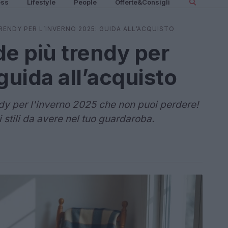
ess
Lifestyle
People
Offerte&Consigli
TRENDY PER L’INVERNO 2025: GUIDA ALL’ACQUISTO
de più trendy per
guida all’acquisto
ndy per l'inverno 2025 che non puoi perdere!
i stili da avere nel tuo guardaroba.