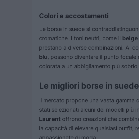
Colori e accostamenti
Le borse in suede si contraddistinguono
cromatiche. I toni neutri, come il
beige
prestano a diverse combinazioni. Al cont
blu
, possono diventare il punto focale 
colorata a un abbigliamento più sobrio
Le migliori borse in suede
Il mercato propone una vasta gamma di b
stati selezionati alcuni dei modelli più
Laurent
offrono creazioni che combina
la capacità di elevare qualsiasi outfit,
appassionate di moda.