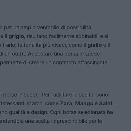
 per un ampio ventaglio di possibilità
e il
grigio
, risultano facilmente abbinabili e si
rario, le tonalità più vivaci, come il
giallo
e il
di un outfit. Accostare una borsa in suede
 permette di creare un contrasto affascinante.
orse in suede. Per facilitare la scelta, sono
 interessanti. Marchi come
Zara
,
Mango
e
Saint
no qualità e design. Ogni borsa selezionata ha
 rendendola una scelta imprescindibile per le