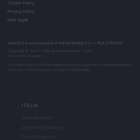
Cookie Policy
Privacy Policy
Note legali
style24.it è una proprietà di AdHub Media S.r.l. — REA 2729933
Copyright © 2026 · Edito da AdHub Media — Italia
Tutti i diritti riservati
I contenuti sono curati dalla redazione con il supporto di strumenti digitali e
realizzati in collaborazione con autori indipendenti.
ITALIA
Casa Magazine
Cineverse Magazine
Donne Magazine