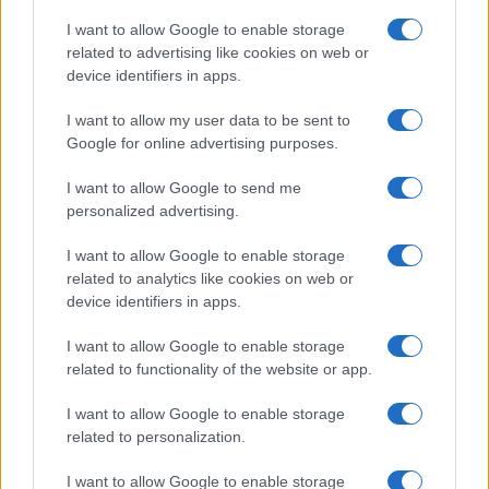
I want to allow Google to enable storage
related to advertising like cookies on web or
Scopri Noto: guida alla città barocca più elegante della
device identifiers in apps.
Sicilia
I want to allow my user data to be sent to
Matteo Pellegrino · 9 Ago 2026
Google for online advertising purposes.
LIFESTYLE
I want to allow Google to send me
personalized advertising.
I want to allow Google to enable storage
related to analytics like cookies on web or
device identifiers in apps.
I want to allow Google to enable storage
related to functionality of the website or app.
I want to allow Google to enable storage
related to personalization.
Feng Shui: consigli per posizionare il divano in modo
I want to allow Google to enable storage