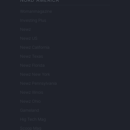
NORD AMERICA
Womanmagazine
Investing Plus
Newz
Newz US
Newz California
Newz Texas
Newz Florida
Newz New York
Newz Pennsylvania
Newz Illinois
Newz Ohio
Gameland
Hig Tech Mag
Scoop Mag