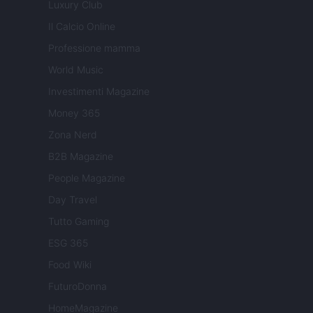
Luxury Club
Il Calcio Online
Professione mamma
World Music
Investimenti Magazine
Money 365
Zona Nerd
B2B Magazine
People Magazine
Day Travel
Tutto Gaming
ESG 365
Food Wiki
FuturoDonna
HomeMagazine