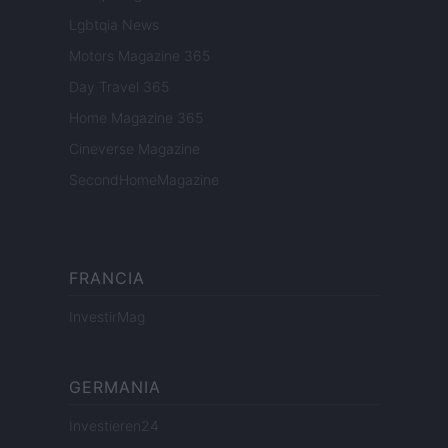
Lgbtqia News
Motors Magazine 365
Day Travel 365
Home Magazine 365
Cineverse Magazine
SecondHomeMagazine
FRANCIA
InvestirMag
GERMANIA
Investieren24