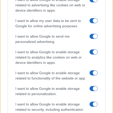
Come abbinare i pantaloni Capri con le kitten heels:
related to advertising like cookies on web or
consigli e ispirazioni
device identifiers in apps.
Camilla Fiore · 6 Ago 2026
I want to allow my user data to be sent to
LIFESTYLE
Google for online advertising purposes.
I want to allow Google to send me
personalized advertising.
I want to allow Google to enable storage
related to analytics like cookies on web or
device identifiers in apps.
I want to allow Google to enable storage
related to functionality of the website or app.
I want to allow Google to enable storage
related to personalization.
Scopri Vulcano, l’isola delle Eolie con spiagge nere e
paesaggi vulcanici
I want to allow Google to enable storage
Cristian Castiglioni · 6 Ago 2026
related to security, including authentication