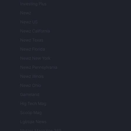
Investing Plus
Newz
Newz US
Newz California
Newz Texas
Newz Florida
Newz New York
Newz Pennsylvania
Newz Illinois
Newz Ohio
Gameland
Hig Tech Mag
Scoop Mag
Lgbtqia News
Motors Magazine 365