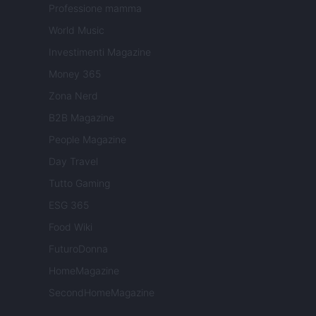
Professione mamma
World Music
Investimenti Magazine
Money 365
Zona Nerd
B2B Magazine
People Magazine
Day Travel
Tutto Gaming
ESG 365
Food Wiki
FuturoDonna
HomeMagazine
SecondHomeMagazine