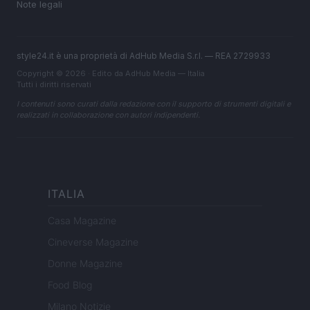
Note legali
style24.it è una proprietà di AdHub Media S.r.l. — REA 2729933
Copyright © 2026 · Edito da AdHub Media — Italia
Tutti i diritti riservati
I contenuti sono curati dalla redazione con il supporto di strumenti digitali e
realizzati in collaborazione con autori indipendenti.
ITALIA
Casa Magazine
Cineverse Magazine
Donne Magazine
Food Blog
Milano Notizie