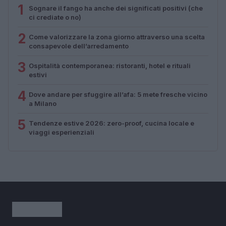
1
Sognare il fango ha anche dei significati positivi (che
ci crediate o no)
2
Come valorizzare la zona giorno attraverso una scelta
consapevole dell’arredamento
3
Ospitalità contemporanea: ristoranti, hotel e rituali
estivi
4
Dove andare per sfuggire all’afa: 5 mete fresche vicino
a Milano
5
Tendenze estive 2026: zero-proof, cucina locale e
viaggi esperienziali