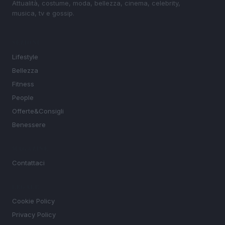
Attualità, costume, moda, bellezza, cinema, celebrity,
musica, tv e gossip.
SEZIONI
Lifestyle
Bellezza
Fitness
People
Offerte&Consigli
Benessere
MAGAZINE
Contattaci
LEGALE
Cookie Policy
Privacy Policy