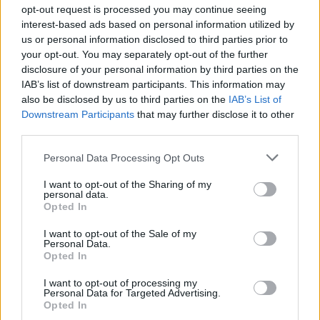
opt-out request is processed you may continue seeing
interest-based ads based on personal information utilized by
us or personal information disclosed to third parties prior to
your opt-out. You may separately opt-out of the further
disclosure of your personal information by third parties on the
IAB’s list of downstream participants. This information may
also be disclosed by us to third parties on the
IAB’s List of
Downstream Participants
that may further disclose it to other
third parties.
Please note that this website/app uses one or more Google
Personal Data Processing Opt Outs
services and may gather and store information including but
not limited to your visit or usage behaviour. You may click to
I want to opt-out of the Sharing of my
personal data.
grant or deny consent to Google and its third-party tags to
Opted In
use your data for below specified purposes in below Google
consent section.
I want to opt-out of the Sale of my
Personal Data.
Opted In
I want to opt-out of processing my
Personal Data for Targeted Advertising.
Opted In
Continua a leggere