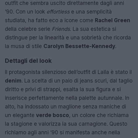
outfit che sembra uscito direttamente dagli anni
’90. Con un look
effortless
e una semplicità
studiata, ha fatto eco a icone come
Rachel Green
della celebre serie
Friends
. La sua estetica si
distingue per la linearità e una sobrietà che ricorda
la musa di stile
Carolyn Bessette-Kennedy
.
Dettagli del look
Il protagonista silenzioso dell’outfit di Laila è stato il
denim
. La scelta di un paio di jeans scuri, dal taglio
diritto e privi di strappi, esalta la sua figura e si
inserisce perfettamente nella palette autunnale. In
alto, ha indossato un maglione senza maniche di
un elegante
verde bosco
, un colore che richiama
la stagione e valorizza la sua carnagione. Questo
richiamo agli anni ’90 si manifesta anche nella