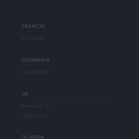
FRANCIA
InvestirMag
GERMANIA
Investieren24
UK
News Hub UK
Lgbtq News
OLANDA