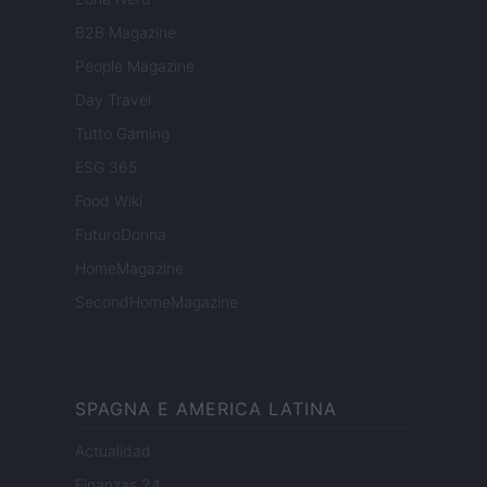
B2B Magazine
People Magazine
Day Travel
Tutto Gaming
ESG 365
Food Wiki
FuturoDonna
HomeMagazine
SecondHomeMagazine
SPAGNA E AMERICA LATINA
Actualidad
Finanzas 24