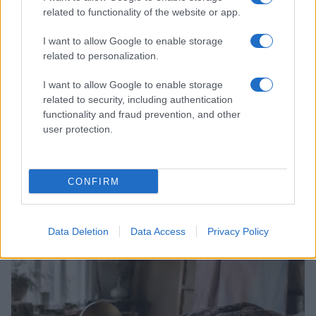
related to functionality of the website or app.
I want to allow Google to enable storage
related to personalization.
I want to allow Google to enable storage
related to security, including authentication
functionality and fraud prevention, and other
user protection.
Scopri Rocca San Giovanni, il borgo abruzzese tra
mare e storia
CONFIRM
Cristian Castiglioni · 8 Ago 2026
LIFESTYLE
Data Deletion
Data Access
Privacy Policy