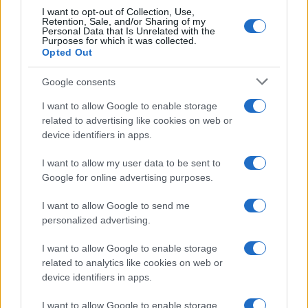
I want to opt-out of Collection, Use,
Retention, Sale, and/or Sharing of my
LIFESTYLE
Personal Data that Is Unrelated with the
Purposes for which it was collected.
Opted Out
Google consents
I want to allow Google to enable storage
related to advertising like cookies on web or
device identifiers in apps.
I want to allow my user data to be sent to
Google for online advertising purposes.
I want to allow Google to send me
Copenhagen Fashion Week SS27: le novità che stanno
personalized advertising.
rivoluzionando la moda
I want to allow Google to enable storage
Cristian Castiglioni · 8 Ago 2026
related to analytics like cookies on web or
device identifiers in apps.
LIFESTYLE
I want to allow Google to enable storage