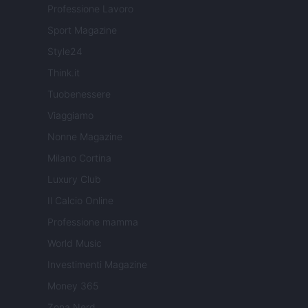
Professione Lavoro
Sport Magazine
Style24
Think.it
Tuobenessere
Viaggiamo
Nonne Magazine
Milano Cortina
Luxury Club
Il Calcio Online
Professione mamma
World Music
Investimenti Magazine
Money 365
Zona Nerd