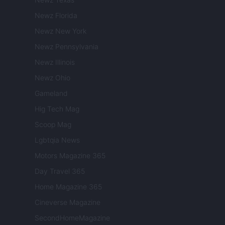
Newz Florida
Newz New York
Newz Pennsylvania
Newz Illinois
Newz Ohio
Gameland
Hig Tech Mag
Scoop Mag
Lgbtqia News
Motors Magazine 365
Day Travel 365
Home Magazine 365
Cineverse Magazine
SecondHomeMagazine