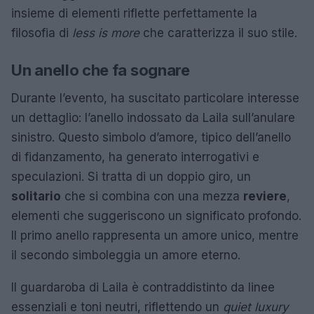
insieme di elementi riflette perfettamente la
filosofia di
less is more
che caratterizza il suo stile.
Un anello che fa sognare
Durante l’evento, ha suscitato particolare interesse
un dettaglio: l’anello indossato da Laila sull’anulare
sinistro. Questo simbolo d’amore, tipico dell’anello
di fidanzamento, ha generato interrogativi e
speculazioni. Si tratta di un doppio giro, un
solitario
che si combina con una mezza
reviere
,
elementi che suggeriscono un significato profondo.
Il primo anello rappresenta un amore unico, mentre
il secondo simboleggia un amore eterno.
Il guardaroba di Laila è contraddistinto da linee
essenziali e toni neutri, riflettendo un
quiet luxury