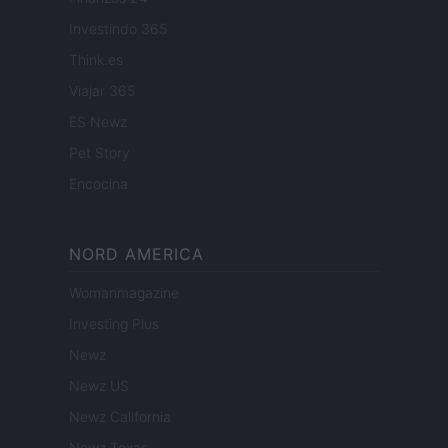
Investindo 365
Think.es
Viajar 365
ES Newz
Pet Story
Encocina
NORD AMERICA
Womanmagazine
Investing Plus
Newz
Newz US
Newz California
Newz Texas