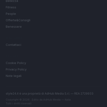
Bellezza
Fitness
People
Offerte&Consigli
Benessere
MAGAZINE
Contattaci
LEGALE
Cookie Policy
Privacy Policy
Note legali
style24.it è una proprietà di AdHub Media S.r.l. — REA 2729933
Copyright © 2026 · Edito da AdHub Media — Italia
Tutti i diritti riservati