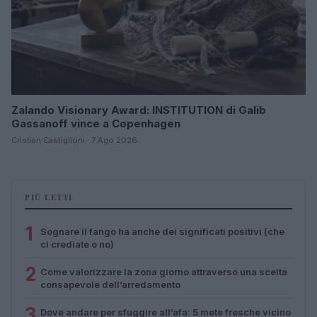
Zalando Visionary Award: INSTITUTION di Galib
Gassanoff vince a Copenhagen
Cristian Castiglioni · 7 Ago 2026
PIÙ LETTI
1
Sognare il fango ha anche dei significati positivi (che
ci crediate o no)
2
Come valorizzare la zona giorno attraverso una scelta
consapevole dell’arredamento
3
Dove andare per sfuggire all’afa: 5 mete fresche vicino