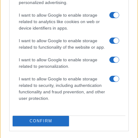
personalized advertising.
I want to allow Google to enable storage
related to analytics like cookies on web or
Come ottenere ricci morbidi e definiti con la giusta
device identifiers in apps.
routine di cura
Cristian Castiglioni · 9 Ago 2026
I want to allow Google to enable storage
related to functionality of the website or app.
PEOPLE
I want to allow Google to enable storage
related to personalization.
I want to allow Google to enable storage
related to security, including authentication
functionality and fraud prevention, and other
user protection.
CONFIRM
Matrimonio Cristiano Ronaldo: il grande evento a