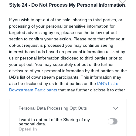
Style 24 -
Do Not Process My Personal Information
If you wish to opt-out of the sale, sharing to third parties, or
processing of your personal or sensitive information for
targeted advertising by us, please use the below opt-out
section to confirm your selection. Please note that after your
opt-out request is processed you may continue seeing
interest-based ads based on personal information utilized by
us or personal information disclosed to third parties prior to
your opt-out. You may separately opt-out of the further
disclosure of your personal information by third parties on the
IAB’s list of downstream participants. This information may
also be disclosed by us to third parties on the
IAB’s List of
Continua a leggere
Downstream Participants
that may further disclose it to other
third parties.
BELLEZZA
Please note that this website/app uses one or more Google
Personal Data Processing Opt Outs
services and may gather and store information including but
not limited to your visit or usage behaviour. You may click to
I want to opt-out of the Sharing of my
personal data.
grant or deny consent to Google and its third-party tags to
Opted In
use your data for below specified purposes in below Google