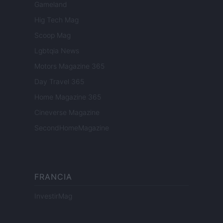
Gameland
Hig Tech Mag
Scoop Mag
Lgbtqia News
Motors Magazine 365
Day Travel 365
Home Magazine 365
Cineverse Magazine
SecondHomeMagazine
FRANCIA
InvestirMag