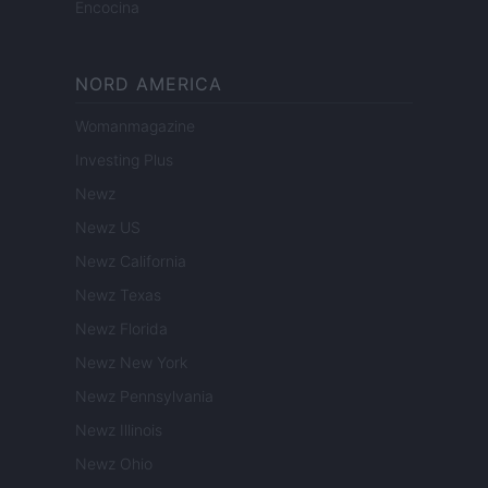
Encocina
NORD AMERICA
Womanmagazine
Investing Plus
Newz
Newz US
Newz California
Newz Texas
Newz Florida
Newz New York
Newz Pennsylvania
Newz Illinois
Newz Ohio