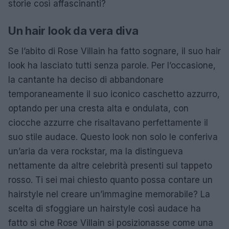
storie così affascinanti?
Un hair look da vera diva
Se l’abito di Rose Villain ha fatto sognare, il suo hair
look ha lasciato tutti senza parole. Per l’occasione,
la cantante ha deciso di abbandonare
temporaneamente il suo iconico caschetto azzurro,
optando per una cresta alta e ondulata, con
ciocche azzurre che risaltavano perfettamente il
suo stile audace. Questo look non solo le conferiva
un’aria da vera rockstar, ma la distingueva
nettamente da altre celebrità presenti sul tappeto
rosso. Ti sei mai chiesto quanto possa contare un
hairstyle nel creare un’immagine memorabile? La
scelta di sfoggiare un hairstyle così audace ha
fatto sì che Rose Villain si posizionasse come una