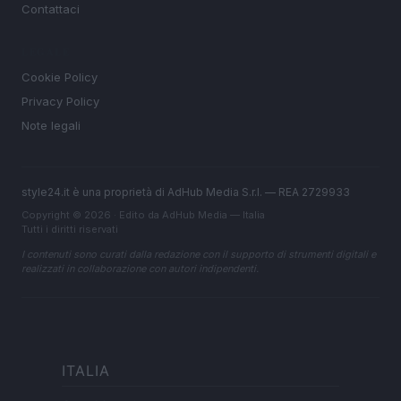
Contattaci
LEGALE
Cookie Policy
Privacy Policy
Note legali
style24.it è una proprietà di AdHub Media S.r.l. — REA 2729933
Copyright © 2026 · Edito da AdHub Media — Italia
Tutti i diritti riservati
I contenuti sono curati dalla redazione con il supporto di strumenti digitali e
realizzati in collaborazione con autori indipendenti.
ITALIA