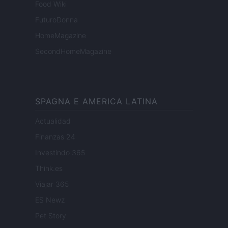
Food Wiki
FuturoDonna
HomeMagazine
SecondHomeMagazine
SPAGNA E AMERICA LATINA
Actualidad
Finanzas 24
Investindo 365
Think.es
Viajar 365
ES Newz
Pet Story