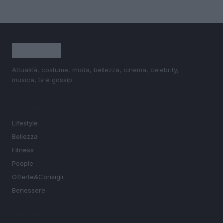
Attualità, costume, moda, bellezza, cinema, celebrity,
musica, tv e gossip.
SEZIONI
Lifestyle
Bellezza
Fitness
People
Offerte&Consigli
Benessere
MAGAZINE