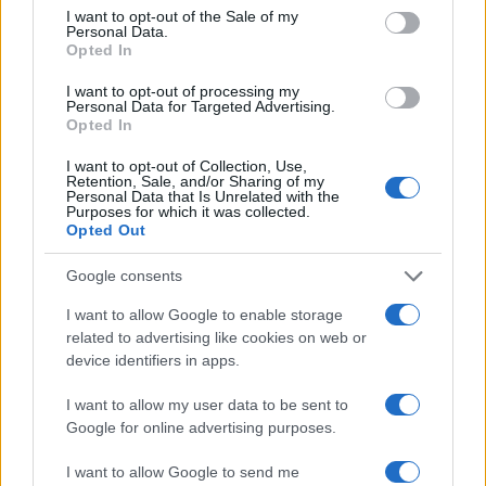
consent section.
I want to opt-out of the Sale of my
Personal Data.
Opted In
I want to opt-out of processing my
Personal Data for Targeted Advertising.
Opted In
I want to opt-out of Collection, Use,
Come il face icing può trasformare la tua routine di
Retention, Sale, and/or Sharing of my
Personal Data that Is Unrelated with the
bellezza
Purposes for which it was collected.
Cristian Castiglioni · 9 Ago 2026
Opted Out
BELLEZZA
Google consents
I want to allow Google to enable storage
related to advertising like cookies on web or
device identifiers in apps.
I want to allow my user data to be sent to
Google for online advertising purposes.
I want to allow Google to send me