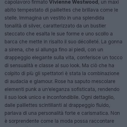
capolavoro firmato
Vivienne Westwood
, un maxi
abito tempestato di paillettes che brillava come le
stelle. Immagina un vestito in una splendida
tonalità di silver, caratterizzato da un bustier
steccato che esalta le sue forme e uno scollo a
barca che mette in risalto il suo décolleté. La gonna
a sirena, che si allunga fino ai piedi, con un
drappeggio elegante sulla vita, conferisce un tocco
di sensualità e classe al suo look. Ma ciò che ha
colpito di più gli spettatori è stata la combinazione
di audacia e glamour. Rose ha saputo mescolare
elementi punk a un’eleganza sofisticata, rendendo
il suo look unico e inconfondibile. Ogni dettaglio,
dalle paillettes scintillanti al drappeggio fluido,
parlava di una personalità forte e carismatica. Non
è sorprendente come la moda possa raccontare