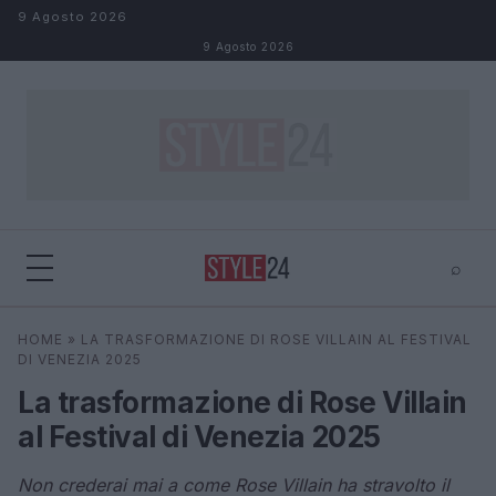
Salta al contenuto
9 Agosto 2026
9 Agosto 2026
⌕
×
⌕
HOME
»
LA TRASFORMAZIONE DI ROSE VILLAIN AL FESTIVAL
Cerca
DI VENEZIA 2025
La trasformazione di Rose Villain
al Festival di Venezia 2025
Non crederai mai a come Rose Villain ha stravolto il