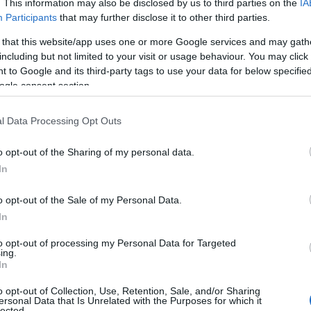
. This information may also be disclosed by us to third parties on the
IA
Participants
that may further disclose it to other third parties.
 that this website/app uses one or more Google services and may gath
including but not limited to your visit or usage behaviour. You may click 
 to Google and its third-party tags to use your data for below specifi
ogle consent section.
l Data Processing Opt Outs
o opt-out of the Sharing of my personal data.
In
o opt-out of the Sale of my Personal Data.
In
to opt-out of processing my Personal Data for Targeted
ing.
In
ialità
o opt-out of Collection, Use, Retention, Sale, and/or Sharing
ersonal Data that Is Unrelated with the Purposes for which it
lected.