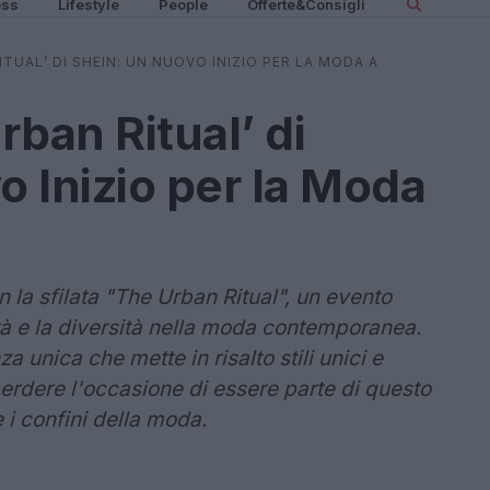
ess
Lifestyle
People
Offerte&Consigli
ITUAL’ DI SHEIN: UN NUOVO INIZIO PER LA MODA A
rban Ritual’ di
 Inizio per la Moda
n la sfilata "The Urban Ritual", un evento
ità e la diversità nella moda contemporanea.
a unica che mette in risalto stili unici e
 perdere l'occasione di essere parte di questo
 i confini della moda.