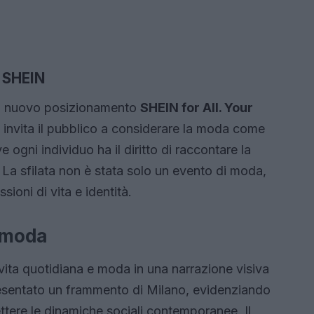
r SHEIN
 il nuovo posizionamento
SHEIN for All. Your
invita il pubblico a considerare la moda come
e ogni individuo ha il diritto di raccontare la
e. La sfilata non è stata solo un evento di moda,
ioni di vita e identità.
a moda
 vita quotidiana e moda in una narrazione visiva
esentato un frammento di Milano, evidenziando
ttere le dinamiche sociali contemporanee. Il