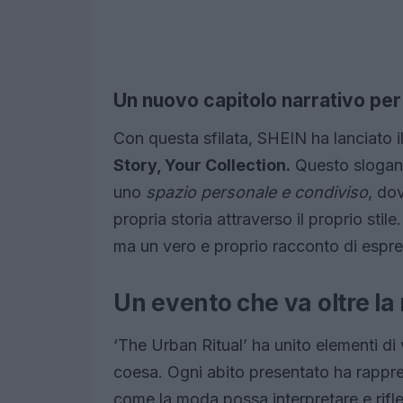
Un nuovo capitolo narrativo pe
Con questa sfilata, SHEIN ha lanciato
Story, Your Collection.
Questo slogan 
uno
spazio personale e condiviso
, dov
propria storia attraverso il proprio stil
ma un vero e proprio racconto di espress
Un evento che va oltre l
‘The Urban Ritual’ ha unito elementi di
coesa. Ogni abito presentato ha rappr
come la moda possa interpretare e rifle