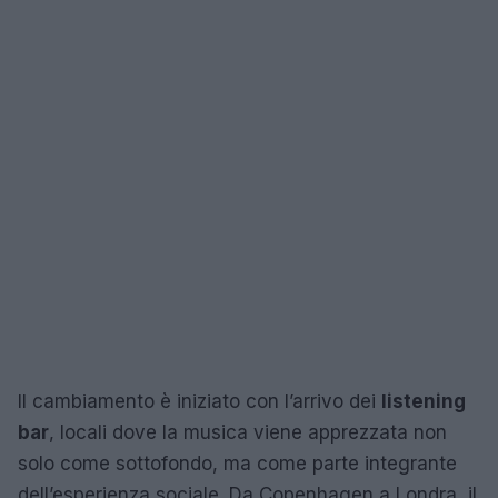
Il cambiamento è iniziato con l’arrivo dei
listening
bar
, locali dove la musica viene apprezzata non
solo come sottofondo, ma come parte integrante
dell’esperienza sociale. Da Copenhagen a Londra, il