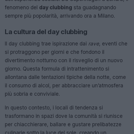
fenomeno del
day clubbing
sta guadagnando
sempre più popolarità, arrivando ora a Milano.
La cultura del day clubbing
Il day clubbing trae ispirazione dai
rave
, eventi che
si protraggono per giorni e che fondono il
divertimento notturno con il risveglio di un nuovo
giorno. Questa formula di intrattenimento si
allontana dalle tentazioni tipiche della notte, come
il consumo di alcol, per abbracciare un’atmosfera
più sobria e conviviale.
In questo contesto, i locali di tendenza si
trasformano in spazi dove la comunità si riunisce
per chiacchierare, ballare e gustare prelibatezze
culinarie sotto la luce del sole, creando un