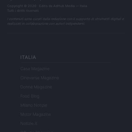
Copyright © 2026 · Edito da AdHub Media — Italia
Tutti i diritti riservati
I contenuti sono curati dalla redazione con il supporto di strumenti digitali e
realizzati in collaborazione con autori indipendenti.
ITALIA
Casa Magazine
Cineverse Magazine
Donne Magazine
Food Blog
Milano Notizie
Motor Magazine
Notizie.it