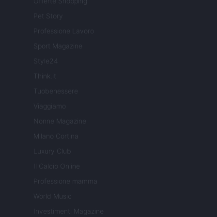
Offerte Shopping
Pet Story
Professione Lavoro
Sport Magazine
Style24
Think.it
Tuobenessere
Viaggiamo
Nonne Magazine
Milano Cortina
Luxury Club
Il Calcio Online
Professione mamma
World Music
Investimenti Magazine