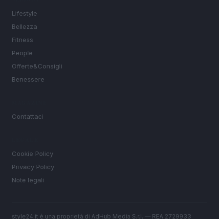
Lifestyle
Bellezza
Fitness
People
Offerte&Consigli
Benessere
MAGAZINE
Contattaci
LEGALE
Cookie Policy
Privacy Policy
Note legali
style24.it è una proprietà di AdHub Media S.r.l. — REA 2729933