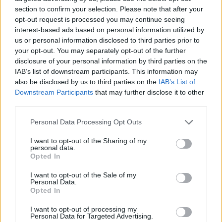
section to confirm your selection. Please note that after your
opt-out request is processed you may continue seeing
interest-based ads based on personal information utilized by
us or personal information disclosed to third parties prior to
your opt-out. You may separately opt-out of the further
disclosure of your personal information by third parties on the
IAB’s list of downstream participants. This information may
also be disclosed by us to third parties on the
IAB’s List of
Downstream Participants
that may further disclose it to other
third parties.
Please note that this website/app uses one or more Google
Personal Data Processing Opt Outs
services and may gather and store information including but
not limited to your visit or usage behaviour. You may click to
I want to opt-out of the Sharing of my
personal data.
grant or deny consent to Google and its third-party tags to
Opted In
use your data for below specified purposes in below Google
consent section.
I want to opt-out of the Sale of my
Personal Data.
Opted In
I want to opt-out of processing my
Personal Data for Targeted Advertising.