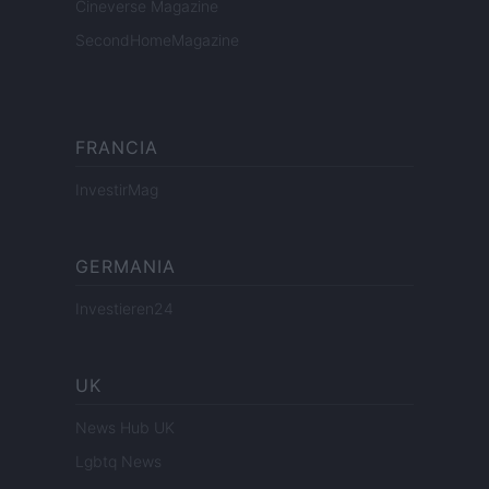
Cineverse Magazine
SecondHomeMagazine
FRANCIA
InvestirMag
GERMANIA
Investieren24
UK
News Hub UK
Lgbtq News