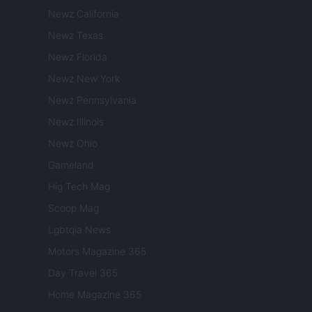
Newz California
Newz Texas
Newz Florida
Newz New York
Newz Pennsylvania
Newz Illinois
Newz Ohio
Gameland
Hig Tech Mag
Scoop Mag
Lgbtqia News
Motors Magazine 365
Day Travel 365
Home Magazine 365