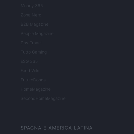
Money 365
Zona Nerd
B2B Magazine
People Magazine
Day Travel
Tutto Gaming
ESG 365
Food Wiki
FuturoDonna
HomeMagazine
SecondHomeMagazine
SPAGNA E AMERICA LATINA