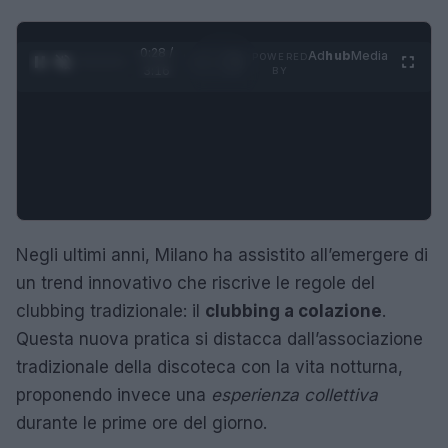
0:29 /
Ad
hub
Media
POWERED
1
/
4
3:16
BY
Negli ultimi anni, Milano ha assistito all’emergere di
un trend innovativo che riscrive le regole del
clubbing tradizionale: il
clubbing a colazione
.
Questa nuova pratica si distacca dall’associazione
tradizionale della discoteca con la vita notturna,
proponendo invece una
esperienza collettiva
durante le prime ore del giorno.