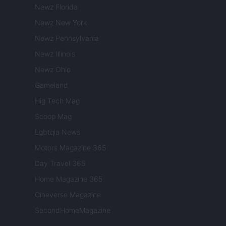
Newz Florida
Newz New York
Newz Pennsylvania
Newz Illinois
Newz Ohio
Gameland
Hig Tech Mag
Scoop Mag
Lgbtqia News
Motors Magazine 365
Day Travel 365
Home Magazine 365
Cineverse Magazine
SecondHomeMagazine