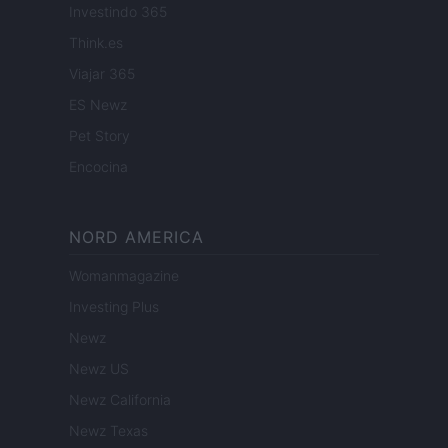
Investindo 365
Think.es
Viajar 365
ES Newz
Pet Story
Encocina
NORD AMERICA
Womanmagazine
Investing Plus
Newz
Newz US
Newz California
Newz Texas