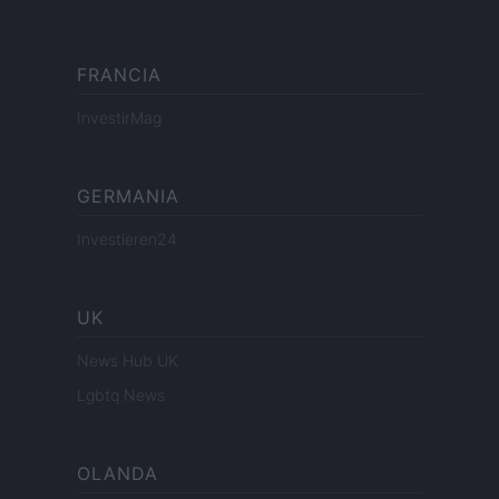
FRANCIA
InvestirMag
GERMANIA
Investieren24
UK
News Hub UK
Lgbtq News
OLANDA