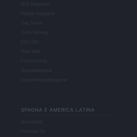
B2B Magazine
People Magazine
Day Travel
Tutto Gaming
ESG 365
Food Wiki
FuturoDonna
HomeMagazine
SecondHomeMagazine
SPAGNA E AMERICA LATINA
Actualidad
Finanzas 24