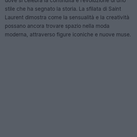
dove si celebra la continuità e l’evoluzione di uno
stile che ha segnato la storia. La sfilata di Saint
Laurent dimostra come la sensualità e la creatività
possano ancora trovare spazio nella moda
moderna, attraverso figure iconiche e nuove muse.