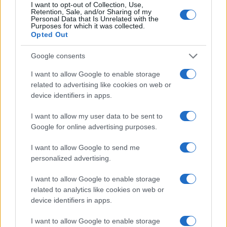
I want to opt-out of Collection, Use,
Retention, Sale, and/or Sharing of my
LIFESTYLE
Personal Data that Is Unrelated with the
Purposes for which it was collected.
Opted Out
Google consents
I want to allow Google to enable storage
related to advertising like cookies on web or
device identifiers in apps.
I want to allow my user data to be sent to
Google for online advertising purposes.
I want to allow Google to send me
Look da ufficio estate 2026: consigli per un
personalized advertising.
abbigliamento fresco e professionale
Cristian Castiglioni · 7 Ago 2026
I want to allow Google to enable storage
related to analytics like cookies on web or
LIFESTYLE
device identifiers in apps.
I want to allow Google to enable storage