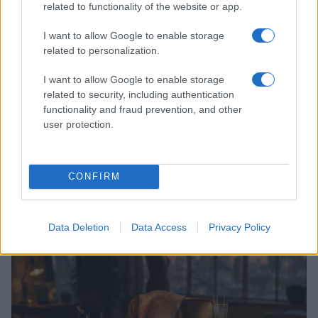
related to functionality of the website or app.
I want to allow Google to enable storage
related to personalization.
I want to allow Google to enable storage
related to security, including authentication
functionality and fraud prevention, and other
user protection.
Magna Pars Milano: un’esperienza olfattiva unica in un
ex stabilimento di profumi
CONFIRM
Matteo Pellegrino · 7 Ago 2026
LIFESTYLE
Data Deletion
Data Access
Privacy Policy