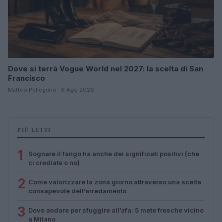
Dove si terrà Vogue World nel 2027: la scelta di San
Francisco
Matteo Pellegrino · 6 Ago 2026
PIÙ LETTI
1
Sognare il fango ha anche dei significati positivi (che
ci crediate o no)
2
Come valorizzare la zona giorno attraverso una scelta
consapevole dell’arredamento
3
Dove andare per sfuggire all’afa: 5 mete fresche vicino
a Milano