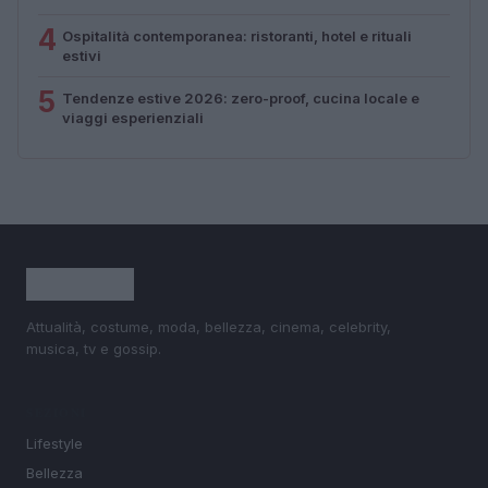
4
Ospitalità contemporanea: ristoranti, hotel e rituali
estivi
5
Tendenze estive 2026: zero-proof, cucina locale e
viaggi esperienziali
Attualità, costume, moda, bellezza, cinema, celebrity,
musica, tv e gossip.
SEZIONI
Lifestyle
Bellezza