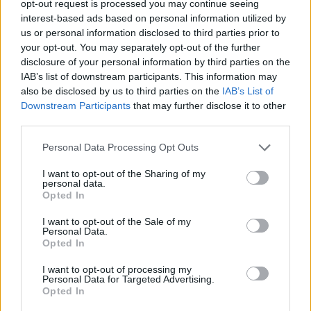
opt-out request is processed you may continue seeing
interest-based ads based on personal information utilized by
us or personal information disclosed to third parties prior to
your opt-out. You may separately opt-out of the further
disclosure of your personal information by third parties on the
IAB’s list of downstream participants. This information may
also be disclosed by us to third parties on the
IAB’s List of
Downstream Participants
that may further disclose it to other
third parties.
Please note that this website/app uses one or more Google
Personal Data Processing Opt Outs
services and may gather and store information including but
not limited to your visit or usage behaviour. You may click to
I want to opt-out of the Sharing of my
personal data.
grant or deny consent to Google and its third-party tags to
Opted In
use your data for below specified purposes in below Google
consent section.
I want to opt-out of the Sale of my
Personal Data.
Opted In
I want to opt-out of processing my
Personal Data for Targeted Advertising.
Continua a leggere
Opted In