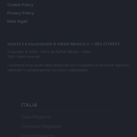
Cookie Policy
Privacy Policy
Note legali
style24.it è una proprietà di AdHub Media S.r.l. — REA 2729933
Copyright © 2026 · Edito da AdHub Media — Italia
Tutti i diritti riservati
I contenuti sono curati dalla redazione con il supporto di strumenti digitali e
realizzati in collaborazione con autori indipendenti.
ITALIA
Casa Magazine
Cineverse Magazine
Donne Magazine