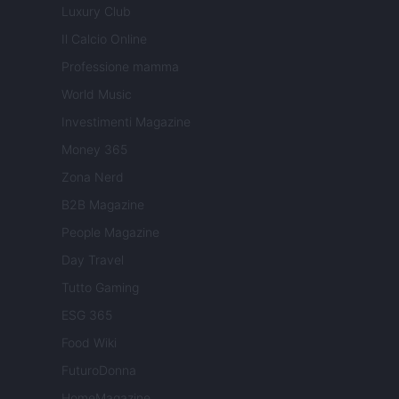
Luxury Club
Il Calcio Online
Professione mamma
World Music
Investimenti Magazine
Money 365
Zona Nerd
B2B Magazine
People Magazine
Day Travel
Tutto Gaming
ESG 365
Food Wiki
FuturoDonna
HomeMagazine