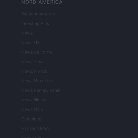
NORD AMERICA
Womanmagazine
Investing Plus
Newz
Newz US
Newz California
Newz Texas
Newz Florida
Newz New York
Newz Pennsylvania
Newz Illinois
Newz Ohio
Gameland
Hig Tech Mag
Scoop Mag