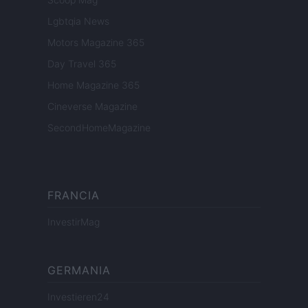
Lgbtqia News
Motors Magazine 365
Day Travel 365
Home Magazine 365
Cineverse Magazine
SecondHomeMagazine
FRANCIA
InvestirMag
GERMANIA
Investieren24