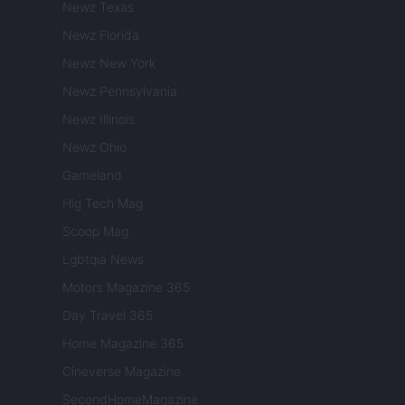
Newz Texas
Newz Florida
Newz New York
Newz Pennsylvania
Newz Illinois
Newz Ohio
Gameland
Hig Tech Mag
Scoop Mag
Lgbtqia News
Motors Magazine 365
Day Travel 365
Home Magazine 365
Cineverse Magazine
SecondHomeMagazine