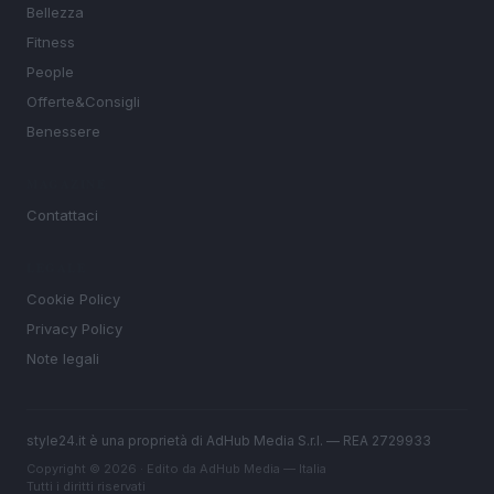
Bellezza
Fitness
People
Offerte&Consigli
Benessere
MAGAZINE
Contattaci
LEGALE
Cookie Policy
Privacy Policy
Note legali
style24.it è una proprietà di AdHub Media S.r.l. — REA 2729933
Copyright © 2026 · Edito da AdHub Media — Italia
Tutti i diritti riservati