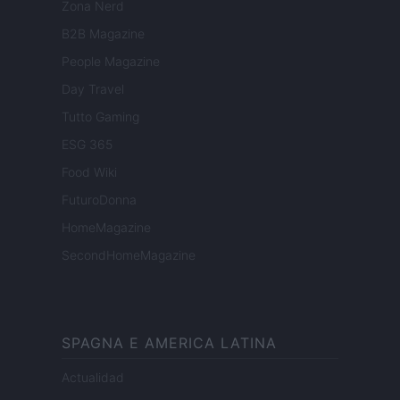
Zona Nerd
B2B Magazine
People Magazine
Day Travel
Tutto Gaming
ESG 365
Food Wiki
FuturoDonna
HomeMagazine
SecondHomeMagazine
SPAGNA E AMERICA LATINA
Actualidad