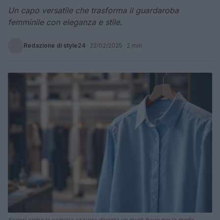
Un capo versatile che trasforma il guardaroba
femminile con eleganza e stile.
Redazione di style24
·
22/02/2025
· 2 min
Scopri come la camicia azzurra diventa un must-have per la moda