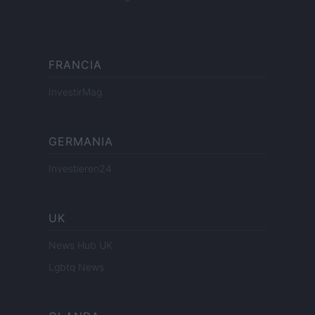
FRANCIA
InvestirMag
GERMANIA
Investieren24
UK
News Hub UK
Lgbtq News