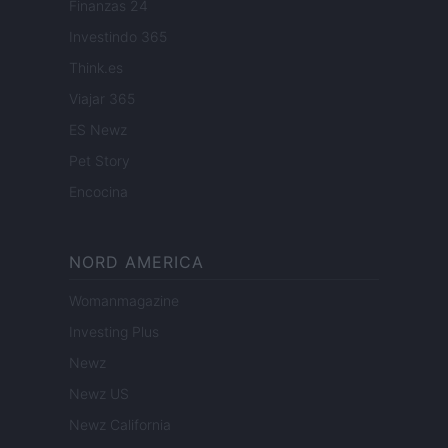
Finanzas 24
Investindo 365
Think.es
Viajar 365
ES Newz
Pet Story
Encocina
NORD AMERICA
Womanmagazine
Investing Plus
Newz
Newz US
Newz California