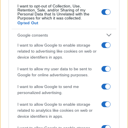
I want to opt-out of Collection, Use,
Retention, Sale, and/or Sharing of my
Personal Data that Is Unrelated with the
Purposes for which it was collected.
Opted Out
Google consents
I want to allow Google to enable storage
related to advertising like cookies on web or
device identifiers in apps.
I want to allow my user data to be sent to
Google for online advertising purposes.
Tom Holland e Zendaya: la cerimonia privata e il party
blindato nel Regno Unito
I want to allow Google to send me
Camilla Fiore · 7 Ago 2026
personalized advertising.
PEOPLE
I want to allow Google to enable storage
related to analytics like cookies on web or
device identifiers in apps.