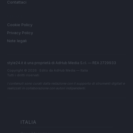
Contattaci
LEGALE
Cookie Policy
Privacy Policy
Note legali
style24.it è una proprietà di AdHub Media S.r.l. — REA 2729933
Copyright © 2026 · Edito da AdHub Media — Italia
Tutti i diritti riservati
I contenuti sono curati dalla redazione con il supporto di strumenti digitali e
realizzati in collaborazione con autori indipendenti.
ITALIA