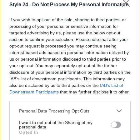
Style 24 -
Do Not Process My Personal Information
If you wish to opt-out of the sale, sharing to third parties, or
processing of your personal or sensitive information for
targeted advertising by us, please use the below opt-out
section to confirm your selection. Please note that after your
opt-out request is processed you may continue seeing
interest-based ads based on personal information utilized by
us or personal information disclosed to third parties prior to
your opt-out. You may separately opt-out of the further
disclosure of your personal information by third parties on the
IAB’s list of downstream participants. This information may
Continua a leggere
also be disclosed by us to third parties on the
IAB’s List of
Downstream Participants
that may further disclose it to other
LIFESTYLE
third parties.
Please note that this website/app uses one or more Google
Personal Data Processing Opt Outs
services and may gather and store information including but
not limited to your visit or usage behaviour. You may click to
I want to opt-out of the Sharing of my
personal data.
grant or deny consent to Google and its third-party tags to
Opted In
use your data for below specified purposes in below Google