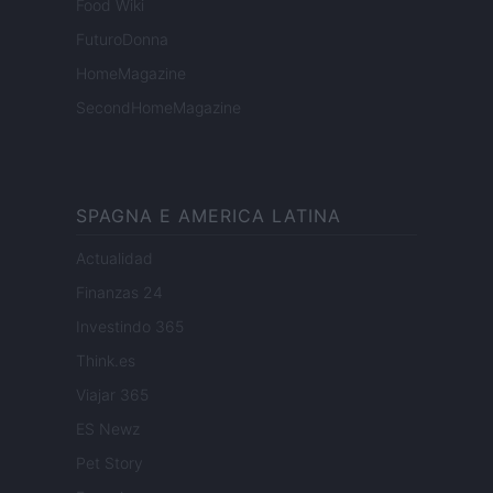
Food Wiki
FuturoDonna
HomeMagazine
SecondHomeMagazine
SPAGNA E AMERICA LATINA
Actualidad
Finanzas 24
Investindo 365
Think.es
Viajar 365
ES Newz
Pet Story