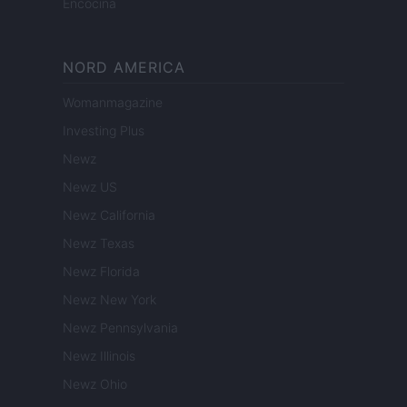
Encocina
NORD AMERICA
Womanmagazine
Investing Plus
Newz
Newz US
Newz California
Newz Texas
Newz Florida
Newz New York
Newz Pennsylvania
Newz Illinois
Newz Ohio