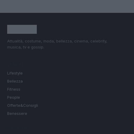
Attualità, costume, moda, bellezza, cinema, celebrity,
musica, tv e gossip.
SEZIONI
Lifestyle
Bellezza
Fitness
People
Offerte&Consigli
Benessere
MAGAZINE