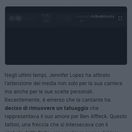
0:28 /
Ad
hub
Media
POWERED
1
/
4
1:47
BY
Negli ultimi tempi, Jennifer Lopez ha attirato
l’attenzione dei media non solo per la sua carriera
ma anche per le sue scelte personali.
Recentemente, è emerso che la cantante ha
deciso di rimuovere un tatuaggio
che
rappresentava il suo amore per Ben Affleck. Questo
tattoo, una freccia che si intersecava con il