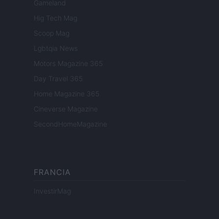
Gameland
Hig Tech Mag
Scoop Mag
Lgbtqia News
Motors Magazine 365
Day Travel 365
Home Magazine 365
Cineverse Magazine
SecondHomeMagazine
FRANCIA
InvestirMag