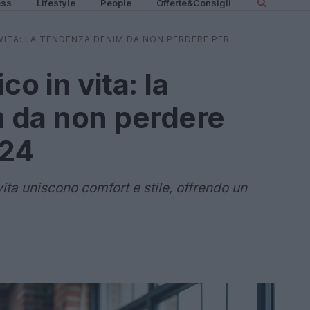
ess
Lifestyle
People
Offerte&Consigli
VITA: LA TENDENZA DENIM DA NON PERDERE PER
o in vita: la
 da non perdere
024
vita uniscono comfort e stile, offrendo un