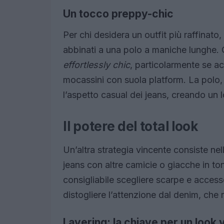
Un tocco preppy-chic
Per chi desidera un outfit più raffinato
abbinati a una polo a maniche lunghe.
effortlessly chic
, particolarmente se 
mocassini con suola platform. La polo, 
l’aspetto casual dei jeans, creando un 
Il potere del total look
Un’altra strategia vincente consiste ne
jeans con altre camicie o giacche in tona
consigliabile scegliere scarpe e access
distogliere l’attenzione dal denim, che r
Layering: la chiave per un look 