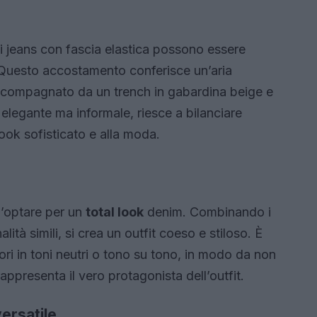
, i jeans con fascia elastica possono essere
 Questo accostamento conferisce un’aria
accompagnato da un trench in gabardina beige e
elegante ma informale, riesce a bilanciare
look sofisticato e alla moda.
ll’optare per un
total look
denim. Combinando i
lità simili, si crea un outfit coeso e stiloso. È
ori in toni neutri o tono su tono, in modo da non
appresenta il vero protagonista dell’outfit.
versatile