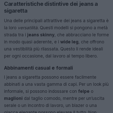
Caratteristiche distintive dei jeans a
sigaretta
Una delle principali attrattive dei jeans a sigaretta è
la loro
versatilità
. Questi modelli si pongono a metà
strada tra i
jeans skinny
, che abbracciano le forme
in modo quasi aderente, e i
wide leg
, che offrono
una vestibilità più rilassata. Questo li rende ideali
per ogni occasione, dal lavoro al tempo libero.
Abbinamenti casual e formali
I jeans a sigaretta possono essere facilmente
abbinati a una vasta gamma di capi. Per un look più
informale, si possono indossare con
felpe
o
maglioni
dal taglio comodo, mentre per un’uscita
serale o un incontro di lavoro, un blazer o una
giacca elegante possono elevare il tutto. Non