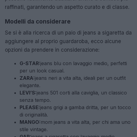
raffinati, garantendo un aspetto curato e di classe.
Modelli da considerare
Se si è alla ricerca di un paio di jeans a sigaretta da
aggiungere al proprio guardaroba, ecco alcune
opzioni da prendere in considerazione:
G-STAR:
jeans blu con lavaggio medio, perfetti
per un look casual.
ZARA:
jeans neri a vita alta, ideali per un outfit
elegante.
LEVI’S:
jeans 501 corti alla caviglia, un classico
senza tempo.
PLEASE:
jeans grigi a gamba dritta, per un tocco
di originalità.
MANGO:
mom jeans a vita alta, per chi ama uno
stile vintage.
GAP:
jeans a sigaretta con lavaggio medio,