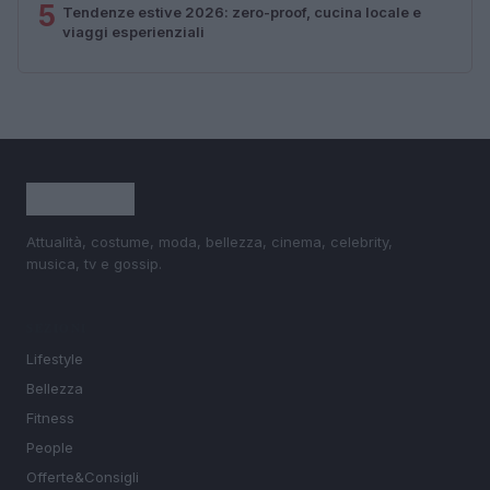
5
Tendenze estive 2026: zero-proof, cucina locale e
viaggi esperienziali
Attualità, costume, moda, bellezza, cinema, celebrity,
musica, tv e gossip.
SEZIONI
Lifestyle
Bellezza
Fitness
People
Offerte&Consigli