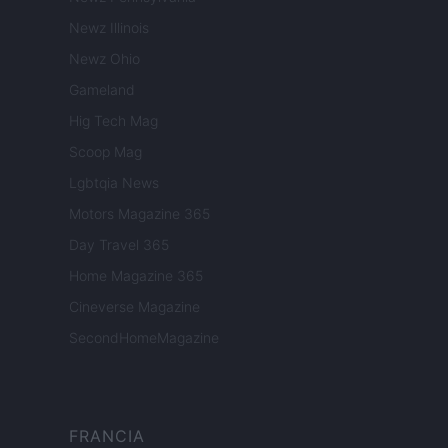
Newz Illinois
Newz Ohio
Gameland
Hig Tech Mag
Scoop Mag
Lgbtqia News
Motors Magazine 365
Day Travel 365
Home Magazine 365
Cineverse Magazine
SecondHomeMagazine
FRANCIA