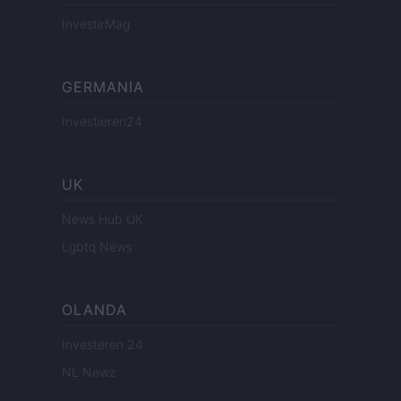
InvestirMag
GERMANIA
Investieren24
UK
News Hub UK
Lgbtq News
OLANDA
Investeren 24
NL Newz