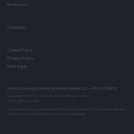
Benessere
MAGAZINE
Contattaci
LEGALE
Cookie Policy
Privacy Policy
Note legali
style24.it è una proprietà di AdHub Media S.r.l. — REA 2729933
Copyright © 2026 · Edito da AdHub Media — Italia
Tutti i diritti riservati
I contenuti sono curati dalla redazione con il supporto di strumenti digitali e
realizzati in collaborazione con autori indipendenti.