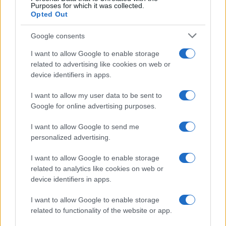
Purposes for which it was collected.
Opted Out
Google consents
I want to allow Google to enable storage
related to advertising like cookies on web or
device identifiers in apps.
I want to allow my user data to be sent to
Google for online advertising purposes.
Magna Pars Milano: un’esperienza olfattiva unica in un
ex stabilimento di profumi
I want to allow Google to send me
Matteo Pellegrino · 7 Ago 2026
personalized advertising.
I want to allow Google to enable storage
LIFESTYLE
related to analytics like cookies on web or
device identifiers in apps.
I want to allow Google to enable storage
related to functionality of the website or app.