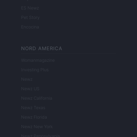
ES Newz
Pet Story
Encocina
NORD AMERICA
Womanmagazine
Investing Plus
Newz
Newz US
Newz California
Newz Texas
Newz Florida
Newz New York
Newz Pennsylvania