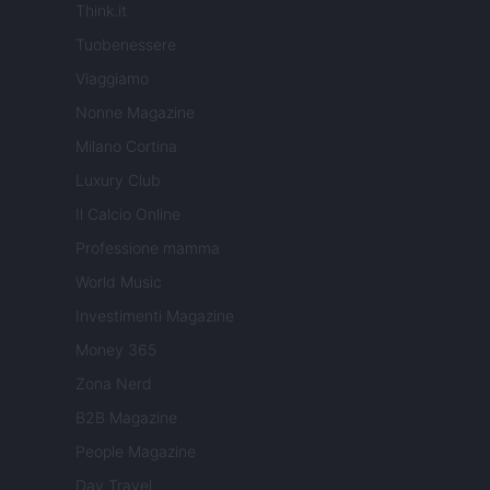
Think.it
Tuobenessere
Viaggiamo
Nonne Magazine
Milano Cortina
Luxury Club
Il Calcio Online
Professione mamma
World Music
Investimenti Magazine
Money 365
Zona Nerd
B2B Magazine
People Magazine
Day Travel