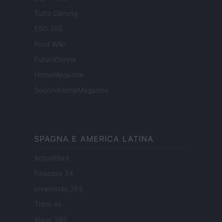
Tutto Gaming
ESG 365
Food Wiki
FuturoDonna
HomeMagazine
SecondHomeMagazine
SPAGNA E AMERICA LATINA
Actualidad
Finanzas 24
Investindo 365
Think.es
Viajar 365