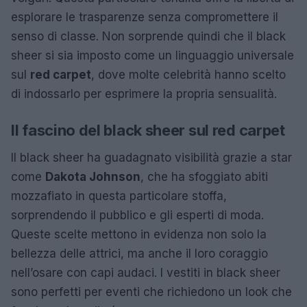
esplorare le trasparenze senza compromettere il
senso di classe. Non sorprende quindi che il black
sheer si sia imposto come un linguaggio universale
sul
red carpet
, dove molte celebrità hanno scelto
di indossarlo per esprimere la propria sensualità.
Il fascino del black sheer sul red carpet
Il black sheer ha guadagnato visibilità grazie a star
come
Dakota Johnson
, che ha sfoggiato abiti
mozzafiato in questa particolare stoffa,
sorprendendo il pubblico e gli esperti di moda.
Queste scelte mettono in evidenza non solo la
bellezza delle attrici, ma anche il loro coraggio
nell’osare con capi audaci. I vestiti in black sheer
sono perfetti per eventi che richiedono un look che