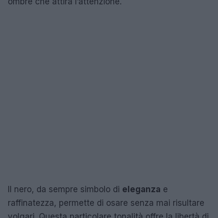
ombre che attira l’attenzione.
Il nero, da sempre simbolo di
eleganza
e
raffinatezza, permette di osare senza mai risultare
volgari. Questa particolare tonalità offre la libertà di