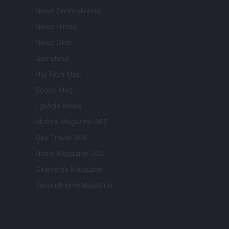
Newz Pennsylvania
Newz Illinois
Newz Ohio
Gameland
Hig Tech Mag
Scoop Mag
Lgbtqia News
Motors Magazine 365
Day Travel 365
Home Magazine 365
Cineverse Magazine
SecondHomeMagazine