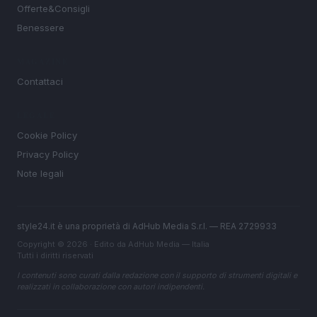
Offerte&Consigli
Benessere
MAGAZINE
Contattaci
LEGALE
Cookie Policy
Privacy Policy
Note legali
style24.it è una proprietà di AdHub Media S.r.l. — REA 2729933
Copyright © 2026 · Edito da AdHub Media — Italia
Tutti i diritti riservati
I contenuti sono curati dalla redazione con il supporto di strumenti digitali e
realizzati in collaborazione con autori indipendenti.