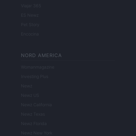
Viajar 365
ES Newz
Pet Story
Encocina
NORD AMERICA
Womanmagazine
Investing Plus
Newz
Newz US
Newz California
Newz Texas
Newz Florida
Newz New York