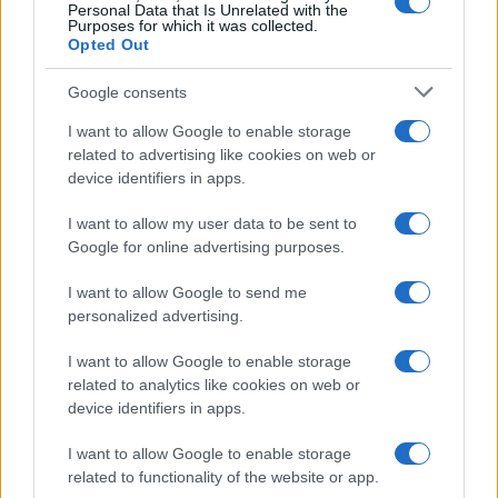
Personal Data that Is Unrelated with the
Purposes for which it was collected.
Opted Out
Google consents
I want to allow Google to enable storage
related to advertising like cookies on web or
device identifiers in apps.
I want to allow my user data to be sent to
Google for online advertising purposes.
Scopri i must have di Mango per l’estate 2026: stile e
I want to allow Google to send me
freschezza
personalized advertising.
Beatrice Bonaventura · 6 Ago 2026
I want to allow Google to enable storage
LIFESTYLE
related to analytics like cookies on web or
device identifiers in apps.
I want to allow Google to enable storage
related to functionality of the website or app.