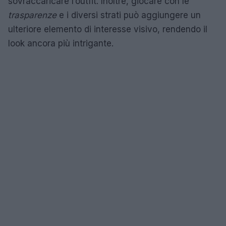
sovraccaricare l’outfit. Inoltre, giocare con le
trasparenze
e i diversi strati può aggiungere un
ulteriore elemento di interesse visivo, rendendo il
look ancora più intrigante.