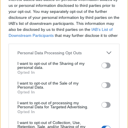
us or personal information disclosed to third parties prior to
your opt-out. You may separately opt-out of the further
disclosure of your personal information by third parties on the
IAB’s list of downstream participants. This information may
also be disclosed by us to third parties on the
IAB’s List of
Downstream Participants
that may further disclose it to other
third parties.
Please note that this website/app uses one or more Google
Personal Data Processing Opt Outs
services and may gather and store information including but
not limited to your visit or usage behaviour. You may click to
I want to opt-out of the Sharing of my
personal data.
grant or deny consent to Google and its third-party tags to
Opted In
use your data for below specified purposes in below Google
consent section.
I want to opt-out of the Sale of my
Personal Data.
Opted In
I want to opt-out of processing my
Continua a leggere
Personal Data for Targeted Advertising.
Opted In
LIFESTYLE
I want to opt-out of Collection, Use,
Retention, Sale, and/or Sharing of my