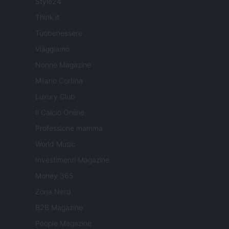
Style24
Think.it
Tuobenessere
Viaggiamo
Nonne Magazine
Milano Cortina
Luxury Club
Il Calcio Online
Professione mamma
World Music
Investimenti Magazine
Money 365
Zona Nerd
B2B Magazine
People Magazine