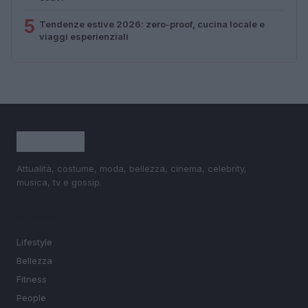
5
Tendenze estive 2026: zero-proof, cucina locale e
viaggi esperienziali
Attualità, costume, moda, bellezza, cinema, celebrity,
musica, tv e gossip.
SEZIONI
Lifestyle
Bellezza
Fitness
People