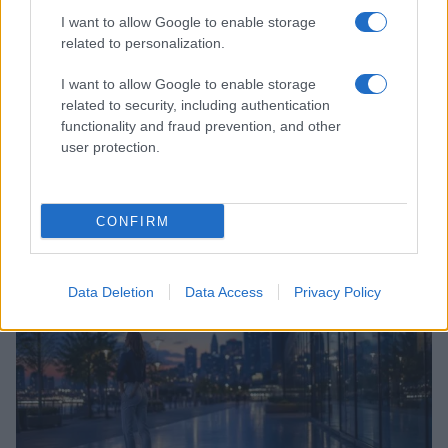
I want to allow Google to enable storage
related to personalization.
I want to allow Google to enable storage
related to security, including authentication
functionality and fraud prevention, and other
user protection.
Esplorare il Giardino delle Meraviglie: piante
straordinarie e lezioni di vita
Cristian Castiglioni · 6 Ago 2026
CONFIRM
LIFESTYLE
Data Deletion
Data Access
Privacy Policy