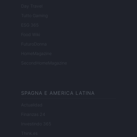
Day Travel
Tutto Gaming
ESG 365
Food Wiki
FuturoDonna
HomeMagazine
SecondHomeMagazine
SPAGNA E AMERICA LATINA
Actualidad
Finanzas 24
Investindo 365
Think.es