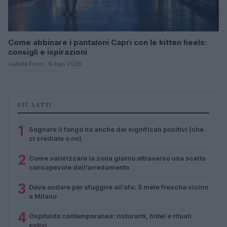
Come abbinare i pantaloni Capri con le kitten heels:
consigli e ispirazioni
Camilla Fiore · 6 Ago 2026
PIÙ LETTI
1
Sognare il fango ha anche dei significati positivi (che
ci crediate o no)
2
Come valorizzare la zona giorno attraverso una scelta
consapevole dell’arredamento
3
Dove andare per sfuggire all’afa: 5 mete fresche vicino
a Milano
4
Ospitalità contemporanea: ristoranti, hotel e rituali
estivi