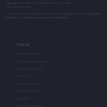
Copyright © 2026 · Edito da AdHub Media — Italia
Tutti i diritti riservati
I contenuti sono curati dalla redazione con il supporto di strumenti digitali e
realizzati in collaborazione con autori indipendenti.
ITALIA
Casa Magazine
Cineverse Magazine
Donne Magazine
Food Blog
Milano Notizie
Motor Magazine
Notizie.it
Offerte Shopping