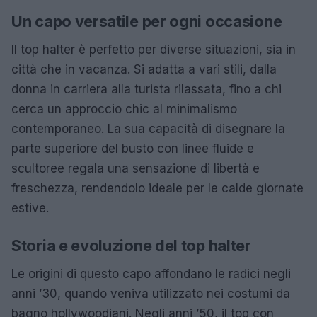
Un capo versatile per ogni occasione
Il top halter è perfetto per diverse situazioni, sia in
città che in vacanza. Si adatta a vari stili, dalla
donna in carriera alla turista rilassata, fino a chi
cerca un approccio chic al minimalismo
contemporaneo. La sua capacità di disegnare la
parte superiore del busto con linee fluide e
scultoree regala una sensazione di libertà e
freschezza, rendendolo ideale per le calde giornate
estive.
Storia e evoluzione del top halter
Le origini di questo capo affondano le radici negli
anni ’30, quando veniva utilizzato nei costumi da
bagno hollywoodiani. Negli anni ’50, il top con