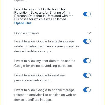
Opted In
PEOPLE
I want to opt-out of Collection, Use,
Retention, Sale, and/or Sharing of my
Personal Data that Is Unrelated with the
Purposes for which it was collected.
Opted Out
Google consents
I want to allow Google to enable storage
related to advertising like cookies on web or
device identifiers in apps.
I want to allow my user data to be sent to
Google for online advertising purposes.
Senza Cri e il suo percorso di guarigione: dalle
cicatrici alla libertà
I want to allow Google to send me
Cristian Castiglioni · 8 Ago 2026
personalized advertising.
PEOPLE
I want to allow Google to enable storage
related to analytics like cookies on web or
device identifiers in apps.