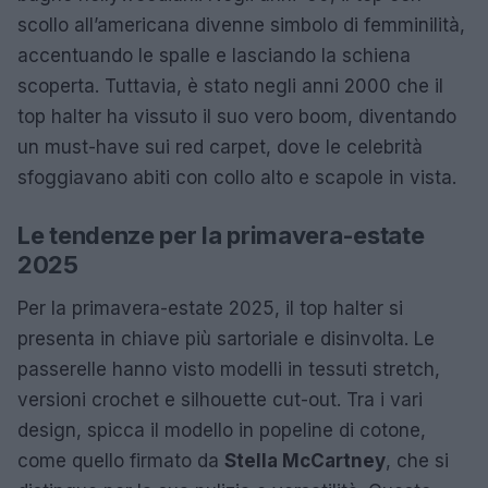
scollo all’americana divenne simbolo di femminilità,
accentuando le spalle e lasciando la schiena
scoperta. Tuttavia, è stato negli anni 2000 che il
top halter ha vissuto il suo vero boom, diventando
un must-have sui red carpet, dove le celebrità
sfoggiavano abiti con collo alto e scapole in vista.
Le tendenze per la primavera-estate
2025
Per la primavera-estate 2025, il top halter si
presenta in chiave più sartoriale e disinvolta. Le
passerelle hanno visto modelli in tessuti stretch,
versioni crochet e silhouette cut-out. Tra i vari
design, spicca il modello in popeline di cotone,
come quello firmato da
Stella McCartney
, che si