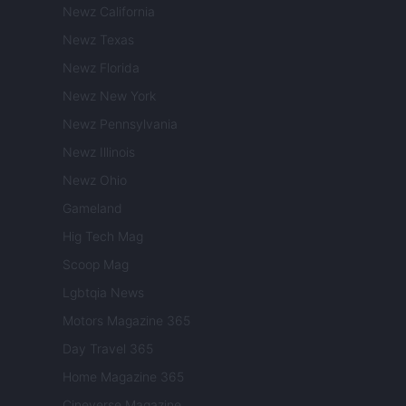
Newz California
Newz Texas
Newz Florida
Newz New York
Newz Pennsylvania
Newz Illinois
Newz Ohio
Gameland
Hig Tech Mag
Scoop Mag
Lgbtqia News
Motors Magazine 365
Day Travel 365
Home Magazine 365
Cineverse Magazine