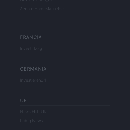
SecondHomeMagazine
FRANCIA
InvestirMag
GERMANIA
Investieren24
UK
News Hub UK
Lgbtq News