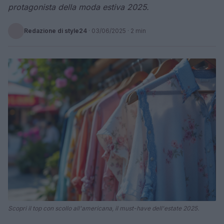
protagonista della moda estiva 2025.
Redazione di style24
·
03/06/2025
· 2 min
Scopri il top con scollo all'americana, il must-have dell'estate 2025.