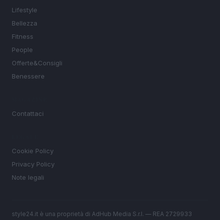
Lifestyle
Bellezza
Fitness
People
Offerte&Consigli
Benessere
MAGAZINE
Contattaci
LEGALE
Cookie Policy
Privacy Policy
Note legali
style24.it è una proprietà di AdHub Media S.r.l. — REA 2729933