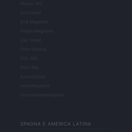
Money 365
Zona Nerd
B2B Magazine
People Magazine
Day Travel
Tutto Gaming
ESG 365
Food Wiki
FuturoDonna
HomeMagazine
SecondHomeMagazine
SPAGNA E AMERICA LATINA