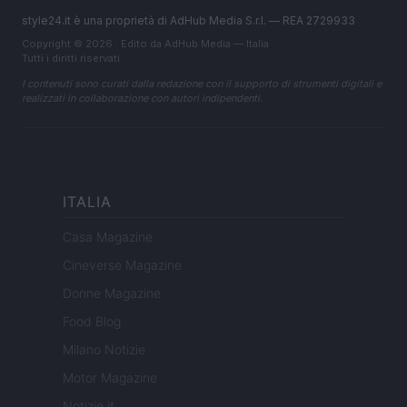
style24.it è una proprietà di AdHub Media S.r.l. — REA 2729933
Copyright © 2026 · Edito da AdHub Media — Italia
Tutti i diritti riservati
I contenuti sono curati dalla redazione con il supporto di strumenti digitali e
realizzati in collaborazione con autori indipendenti.
ITALIA
Casa Magazine
Cineverse Magazine
Donne Magazine
Food Blog
Milano Notizie
Motor Magazine
Notizie.it