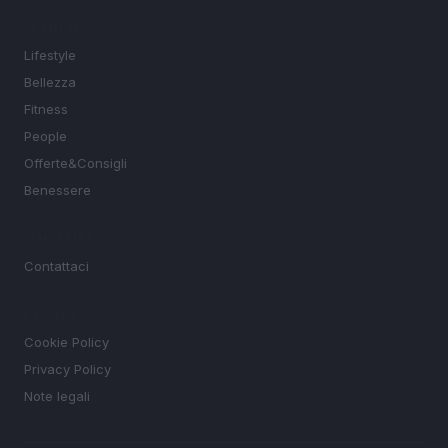
SEZIONI
Lifestyle
Bellezza
Fitness
People
Offerte&Consigli
Benessere
MAGAZINE
Contattaci
LEGALE
Cookie Policy
Privacy Policy
Note legali