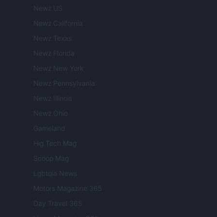
Newz US
Newz California
Newz Texas
Newz Florida
Newz New York
Newz Pennsylvania
Newz Illinois
Newz Ohio
Gameland
Hig Tech Mag
Scoop Mag
Lgbtqia News
Motors Magazine 365
Day Travel 365