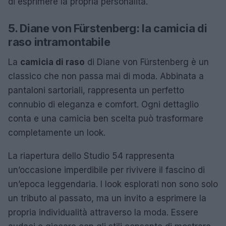
di esprimere la propria personalità.
5. Diane von Fürstenberg: la camicia di
raso intramontabile
La
camicia di raso
di Diane von Fürstenberg è un
classico che non passa mai di moda. Abbinata a
pantaloni sartoriali, rappresenta un perfetto
connubio di eleganza e comfort. Ogni dettaglio
conta e una camicia ben scelta può trasformare
completamente un look.
La riapertura dello Studio 54 rappresenta
un’occasione imperdibile per rivivere il fascino di
un’epoca leggendaria. I look esplorati non sono solo
un tributo al passato, ma un invito a esprimere la
propria individualità attraverso la moda. Essere