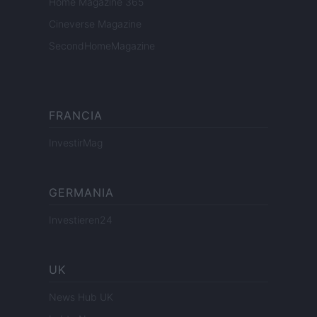
Home Magazine 365
Cineverse Magazine
SecondHomeMagazine
FRANCIA
InvestirMag
GERMANIA
Investieren24
UK
News Hub UK