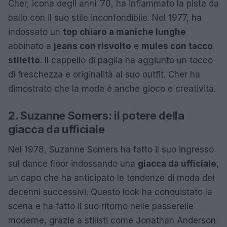
Cher, icona degli anni ’70, ha infiammato la pista da
ballo con il suo stile inconfondibile. Nel 1977, ha
indossato un
top chiaro a maniche lunghe
abbinato a
jeans con risvolto
e
mules con tacco
stiletto
. Il cappello di paglia ha aggiunto un tocco
di freschezza e originalità al suo outfit. Cher ha
dimostrato che la moda è anche gioco e creatività.
2. Suzanne Somers: il potere della
giacca da ufficiale
Nel 1978, Suzanne Somers ha fatto il suo ingresso
sul dance floor indossando una
giacca da ufficiale
,
un capo che ha anticipato le tendenze di moda dei
decenni successivi. Questo look ha conquistato la
scena e ha fatto il suo ritorno nelle passerelle
moderne, grazie a stilisti come Jonathan Anderson