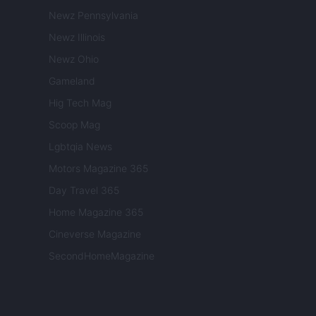
Newz Pennsylvania
Newz Illinois
Newz Ohio
Gameland
Hig Tech Mag
Scoop Mag
Lgbtqia News
Motors Magazine 365
Day Travel 365
Home Magazine 365
Cineverse Magazine
SecondHomeMagazine