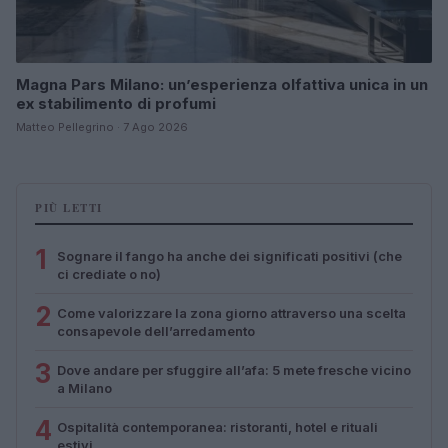
Magna Pars Milano: un’esperienza olfattiva unica in un
ex stabilimento di profumi
Matteo Pellegrino · 7 Ago 2026
PIÙ LETTI
1
Sognare il fango ha anche dei significati positivi (che
ci crediate o no)
2
Come valorizzare la zona giorno attraverso una scelta
consapevole dell’arredamento
3
Dove andare per sfuggire all’afa: 5 mete fresche vicino
a Milano
4
Ospitalità contemporanea: ristoranti, hotel e rituali
estivi