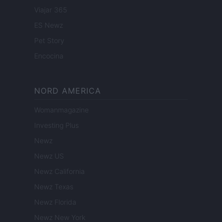
Viajar 365
ES Newz
Pet Story
Encocina
NORD AMERICA
Womanmagazine
Investing Plus
Newz
Newz US
Newz California
Newz Texas
Newz Florida
Newz New York