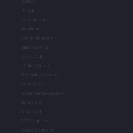
Style24
Think.it
Tuobenessere
Viaggiamo
Nonne Magazine
Milano Cortina
Luxury Club
Il Calcio Online
Professione mamma
World Music
Investimenti Magazine
Money 365
Zona Nerd
B2B Magazine
People Magazine