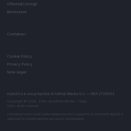
Offerte&Consigli
Benessere
MAGAZINE
Contattaci
LEGALE
Cookie Policy
Privacy Policy
Note legali
style24.it è una proprietà di AdHub Media S.r.l. — REA 2729933
Copyright © 2026 · Edito da AdHub Media — Italia
Tutti i diritti riservati
I contenuti sono curati dalla redazione con il supporto di strumenti digitali e
realizzati in collaborazione con autori indipendenti.