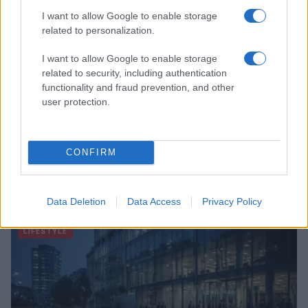
I want to allow Google to enable storage
related to personalization.
I want to allow Google to enable storage
related to security, including authentication
functionality and fraud prevention, and other
user protection.
CONFIRM
Le nuove Havaianas Kitten Heel debuttano a
Copenhagen: un mix di comfort e stile
Data Deletion
Data Access
Privacy Policy
Matteo Pellegrino · 7 Ago 2026
LIFESTYLE