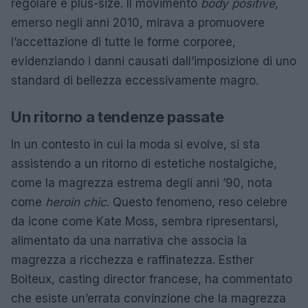
regolare e plus-size. Il movimento
body positive
,
emerso negli anni 2010, mirava a promuovere
l’accettazione di tutte le forme corporee,
evidenziando i danni causati dall’imposizione di uno
standard di bellezza eccessivamente magro.
Un ritorno a tendenze passate
In un contesto in cui la moda si evolve, si sta
assistendo a un ritorno di estetiche nostalgiche,
come la magrezza estrema degli anni ’90, nota
come
heroin chic
. Questo fenomeno, reso celebre
da icone come Kate Moss, sembra ripresentarsi,
alimentato da una narrativa che associa la
magrezza a ricchezza e raffinatezza. Esther
Boiteux, casting director francese, ha commentato
che esiste un’errata convinzione che la magrezza