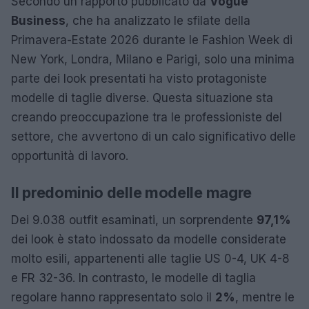
Secondo un rapporto pubblicato da
Vogue
Business
, che ha analizzato le sfilate della
Primavera-Estate 2026 durante le Fashion Week di
New York, Londra, Milano e Parigi, solo una minima
parte dei look presentati ha visto protagoniste
modelle di taglie diverse. Questa situazione sta
creando preoccupazione tra le professioniste del
settore, che avvertono di un calo significativo delle
opportunità di lavoro.
Il predominio delle modelle magre
Dei 9.038 outfit esaminati, un sorprendente
97,1%
dei look è stato indossato da modelle considerate
molto esili, appartenenti alle taglie US 0-4, UK 4-8
e FR 32-36. In contrasto, le modelle di taglia
regolare hanno rappresentato solo il
2%
, mentre le