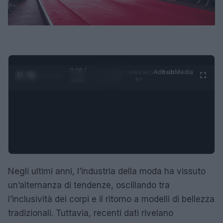
0:28 /
Ad
hub
Media
POWERED
1
/
4
3:16
BY
Negli ultimi anni, l’industria della moda ha vissuto
un’alternanza di tendenze, oscillando tra
l’inclusività dei corpi e il ritorno a modelli di bellezza
tradizionali. Tuttavia, recenti dati rivelano