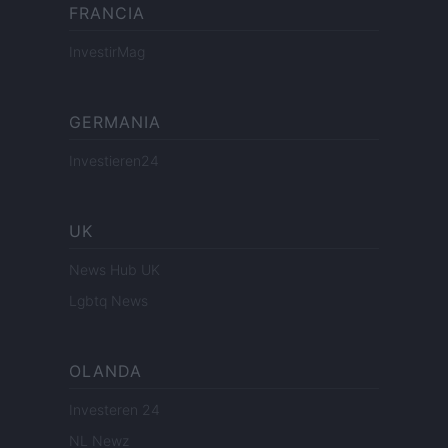
FRANCIA
InvestirMag
GERMANIA
Investieren24
UK
News Hub UK
Lgbtq News
OLANDA
Investeren 24
NL Newz