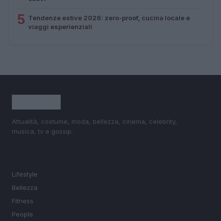
5
Tendenze estive 2026: zero-proof, cucina locale e
viaggi esperienziali
Attualità, costume, moda, bellezza, cinema, celebrity,
musica, tv e gossip.
SEZIONI
Lifestyle
Bellezza
Fitness
People