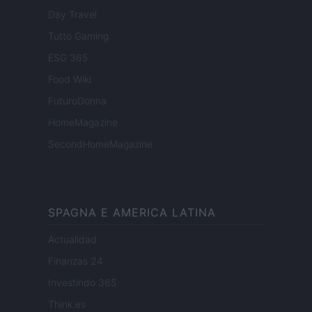
Day Travel
Tutto Gaming
ESG 365
Food Wiki
FuturoDonna
HomeMagazine
SecondHomeMagazine
SPAGNA E AMERICA LATINA
Actualidad
Finanzas 24
Investindo 365
Think.es