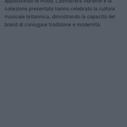
appassionati di moda. L’atmosfera vibrante e la
collezione presentata hanno celebrato la cultura
musicale britannica, dimostrando la capacità del
brand di coniugare tradizione e modernità.