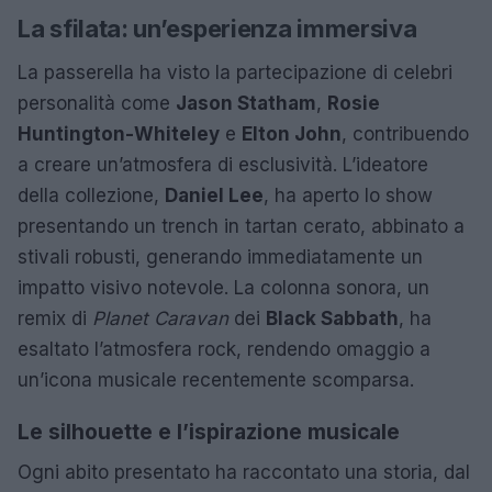
La sfilata: un’esperienza immersiva
La passerella ha visto la partecipazione di celebri
personalità come
Jason Statham
,
Rosie
Huntington-Whiteley
e
Elton John
, contribuendo
a creare un’atmosfera di esclusività. L’ideatore
della collezione,
Daniel Lee
, ha aperto lo show
presentando un trench in tartan cerato, abbinato a
stivali robusti, generando immediatamente un
impatto visivo notevole. La colonna sonora, un
remix di
Planet Caravan
dei
Black Sabbath
, ha
esaltato l’atmosfera rock, rendendo omaggio a
un’icona musicale recentemente scomparsa.
Le silhouette e l’ispirazione musicale
Ogni abito presentato ha raccontato una storia, dal