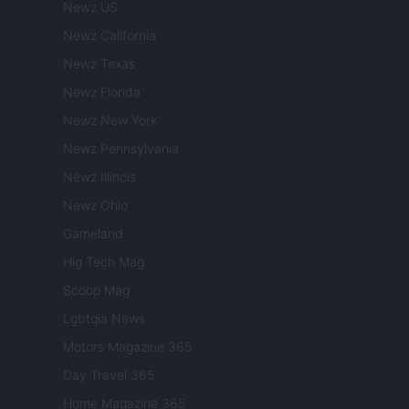
Newz US
Newz California
Newz Texas
Newz Florida
Newz New York
Newz Pennsylvania
Newz Illinois
Newz Ohio
Gameland
Hig Tech Mag
Scoop Mag
Lgbtqia News
Motors Magazine 365
Day Travel 365
Home Magazine 365