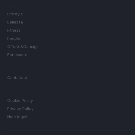
SEZIONI
Lifestyle
Bellezza
Fitness
People
Offerte&Consigli
Benessere
MAGAZINE
Contattaci
LEGALE
Cookie Policy
Privacy Policy
Note legali