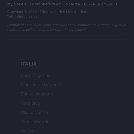
style24.it è una proprietà di AdHub Media S.r.l. — REA 2729933
Copyright © 2026 · Edito da AdHub Media — Italia
Tutti i diritti riservati
I contenuti sono curati dalla redazione con il supporto di strumenti digitali e
realizzati in collaborazione con autori indipendenti.
ITALIA
Casa Magazine
Cineverse Magazine
Donne Magazine
Food Blog
Milano Notizie
Motor Magazine
Notizie.it