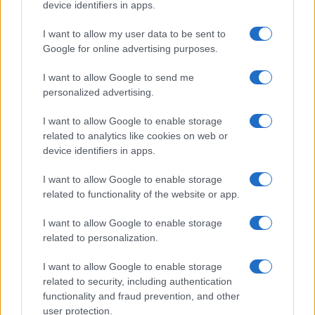
device identifiers in apps.
LIFESTYLE
I want to allow my user data to be sent to
Google for online advertising purposes.
I want to allow Google to send me
personalized advertising.
I want to allow Google to enable storage
related to analytics like cookies on web or
device identifiers in apps.
I want to allow Google to enable storage
related to functionality of the website or app.
Copenhagen Fashion Week SS27: le novità che stanno
I want to allow Google to enable storage
rivoluzionando la moda
related to personalization.
Cristian Castiglioni · 8 Ago 2026
I want to allow Google to enable storage
LIFESTYLE
related to security, including authentication
functionality and fraud prevention, and other
user protection.