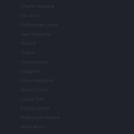
Offerte Shopping
Pet Story
Professione Lavoro
Sport Magazine
Style24
Think.it
Tuobenessere
Viaggiamo
Nonne Magazine
Milano Cortina
Luxury Club
Il Calcio Online
Professione mamma
World Music