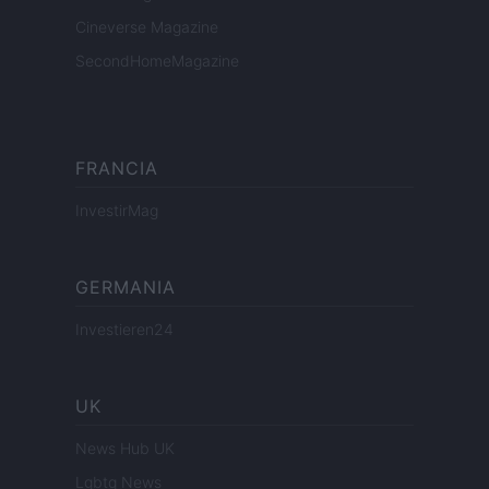
Cineverse Magazine
SecondHomeMagazine
FRANCIA
InvestirMag
GERMANIA
Investieren24
UK
News Hub UK
Lgbtq News