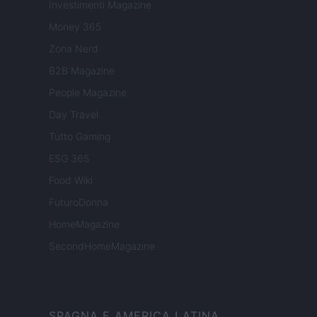
Investimenti Magazine
Money 365
Zona Nerd
B2B Magazine
People Magazine
Day Travel
Tutto Gaming
ESG 365
Food Wiki
FuturoDonna
HomeMagazine
SecondHomeMagazine
SPAGNA E AMERICA LATINA