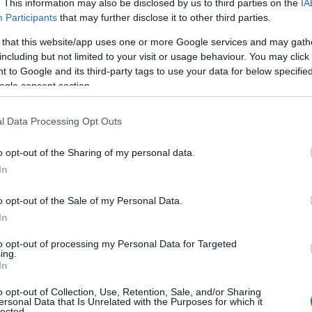
. This information may also be disclosed by us to third parties on the
IA
Participants
that may further disclose it to other third parties.
 that this website/app uses one or more Google services and may gath
including but not limited to your visit or usage behaviour. You may click 
 to Google and its third-party tags to use your data for below specifi
ogle consent section.
l Data Processing Opt Outs
o opt-out of the Sharing of my personal data.
In
o opt-out of the Sale of my Personal Data.
In
to opt-out of processing my Personal Data for Targeted
ing.
In
atch
o opt-out of Collection, Use, Retention, Sale, and/or Sharing
ersonal Data that Is Unrelated with the Purposes for which it
lected.