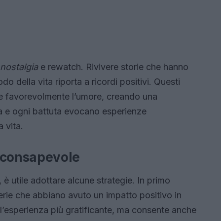
nostalgia
e rewatch. Rivivere storie che hanno
do della vita riporta a ricordi positivi. Questi
e favorevolmente l’umore, creando una
a e ogni battuta evocano esperienze
 vita.
h consapevole
 è utile adottare alcune strategie. In primo
serie che abbiano avuto un impatto positivo in
l’esperienza più gratificante, ma consente anche