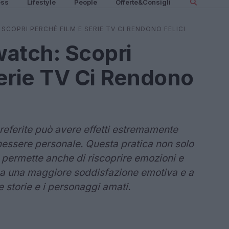
ess
Lifestyle
People
Offerte&Consigli
 SCOPRI PERCHÉ FILM E SERIE TV CI RENDONO FELICI
watch: Scopri
erie TV Ci Rendono
preferite può avere effetti estremamente
enessere personale. Questa pratica non solo
ma permette anche di riscoprire emozioni e
o a una maggiore soddisfazione emotiva e a
 storie e i personaggi amati.