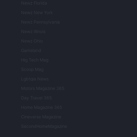
Newz Florida
Newz New York
Newz Pennsylvania
Newz Illinois
Newz Ohio
Gameland
Hig Tech Mag
Scoop Mag
Lgbtqia News
Motors Magazine 365
Day Travel 365
Home Magazine 365
Cineverse Magazine
SecondHomeMagazine