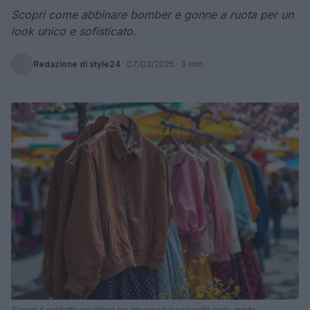
Scopri come abbinare bomber e gonne a ruota per un
look unico e sofisticato.
Redazione di style24
·
07/03/2025
· 3 min
Scopri il perfetto equilibrio tra eleganza e casualità nella moda