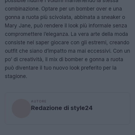
possibile ridurre i volumi mantenendo la stessa
combinazione. Optare per un bomber over e una
gonna a ruota più scivolata, abbinata a sneaker o
Mary Jane, può rendere il look più informale senza
compromettere l’eleganza. La vera arte della moda
consiste nel saper giocare con gli estremi, creando
outfit che siano d’impatto ma mai eccessivi. Con un
po’ di creatività, il mix di bomber e gonna a ruota
può diventare il tuo nuovo look preferito per la
stagione.
AUTORE
Redazione di style24