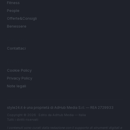
Fitness
People
Offerte&Consigli
Benessere
MAGAZINE
Contattaci
LEGALE
Cookie Policy
Privacy Policy
Note legali
style24.it è una proprietà di AdHub Media S.r.l. — REA 2729933
Copyright © 2026 · Edito da AdHub Media — Italia
Tutti i diritti riservati
I contenuti sono curati dalla redazione con il supporto di strumenti digitali e