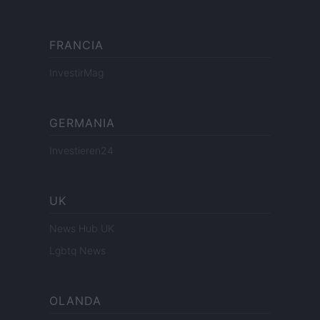
FRANCIA
InvestirMag
GERMANIA
Investieren24
UK
News Hub UK
Lgbtq News
OLANDA