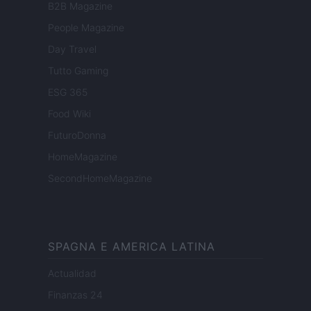
B2B Magazine
People Magazine
Day Travel
Tutto Gaming
ESG 365
Food Wiki
FuturoDonna
HomeMagazine
SecondHomeMagazine
SPAGNA E AMERICA LATINA
Actualidad
Finanzas 24