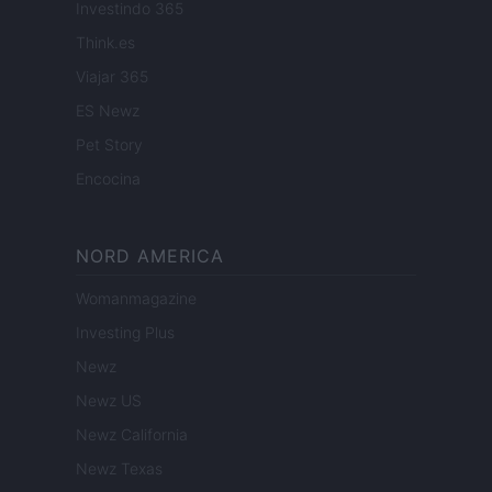
Investindo 365
Think.es
Viajar 365
ES Newz
Pet Story
Encocina
NORD AMERICA
Womanmagazine
Investing Plus
Newz
Newz US
Newz California
Newz Texas