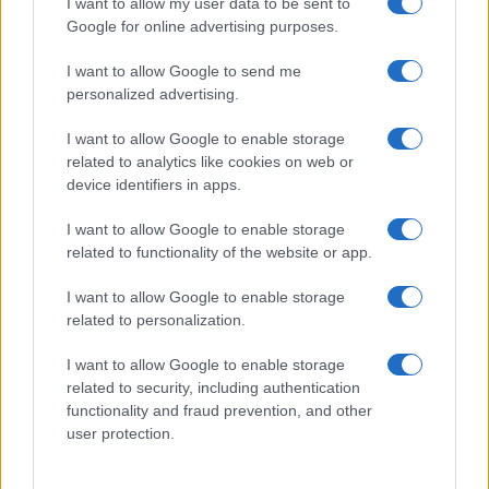
I want to allow my user data to be sent to
Google for online advertising purposes.
I want to allow Google to send me
personalized advertising.
I want to allow Google to enable storage
related to analytics like cookies on web or
device identifiers in apps.
I want to allow Google to enable storage
Role Model e Dakota Johnson: la coppia che unisce
related to functionality of the website or app.
arte e vita
Matteo Pellegrino · 5 Ago 2026
I want to allow Google to enable storage
related to personalization.
PEOPLE
I want to allow Google to enable storage
related to security, including authentication
functionality and fraud prevention, and other
user protection.