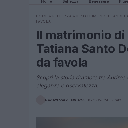
Home
Bellezza
Benessere
Fitn
HOME
»
BELLEZZA
»
IL MATRIMONIO DI ANDRE
FAVOLA
Il matrimonio di
Tatiana Santo 
da favola
Scopri la storia d'amore tra Andrea
eleganza e riservatezza.
Redazione di style24
·
02/12/2024
· 2 min