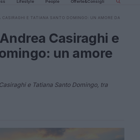
ess
Lifestyle
People
Offerte&Consigli
A CASIRAGHI E TATIANA SANTO DOMINGO: UN AMORE DA
 Andrea Casiraghi e
Domingo: un amore
 Casiraghi e Tatiana Santo Domingo, tra