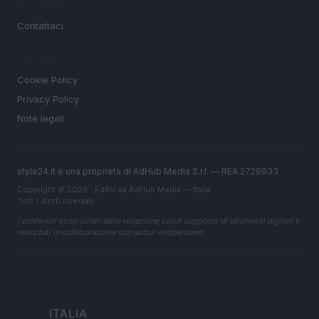
MAGAZINE
Contattaci
LEGALE
Cookie Policy
Privacy Policy
Note legali
style24.it è una proprietà di AdHub Media S.r.l. — REA 2729933
Copyright © 2026 · Edito da AdHub Media — Italia
Tutti i diritti riservati
I contenuti sono curati dalla redazione con il supporto di strumenti digitali e
realizzati in collaborazione con autori indipendenti.
ITALIA