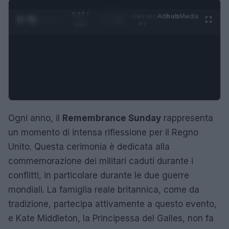
0:28 /
Ad
hub
Media
POWERED
1
/
4
1:47
BY
Ogni anno, il
Remembrance Sunday
rappresenta
un momento di intensa riflessione per il Regno
Unito. Questa cerimonia è dedicata alla
commemorazione dei militari caduti durante i
conflitti, in particolare durante le due guerre
mondiali. La famiglia reale britannica, come da
tradizione, partecipa attivamente a questo evento,
e Kate Middleton, la Principessa del Galles, non fa