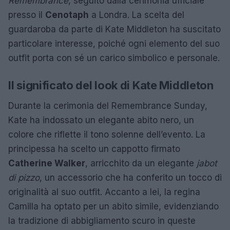
Remembrance
, seguito dalla cerimonia ufficiale
presso il
Cenotaph
a Londra. La scelta del
guardaroba da parte di Kate Middleton ha suscitato
particolare interesse, poiché ogni elemento del suo
outfit porta con sé un carico simbolico e personale.
Il significato del look di Kate Middleton
Durante la cerimonia del Remembrance Sunday,
Kate ha indossato un elegante abito nero, un
colore che riflette il tono solenne dell’evento. La
principessa ha scelto un cappotto firmato
Catherine Walker
, arricchito da un elegante
jabot
di pizzo
, un accessorio che ha conferito un tocco di
originalità al suo outfit. Accanto a lei, la regina
Camilla ha optato per un abito simile, evidenziando
la tradizione di abbigliamento scuro in queste