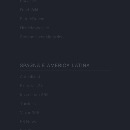
ESG 365
Food Wiki
FuturoDonna
HomeMagazine
SecondHomeMagazine
SPAGNA E AMERICA LATINA
Actualidad
Finanzas 24
Investindo 365
Think.es
Viajar 365
ES Newz