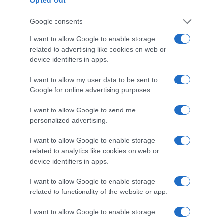
Opted Out
Google consents
I want to allow Google to enable storage
related to advertising like cookies on web or
device identifiers in apps.
I want to allow my user data to be sent to
Sri Lanka: itinerari tra spiritualità, architettura e
Google for online advertising purposes.
spiagge paradisiache
Matteo Pellegrino · 8 Ago 2026
I want to allow Google to send me
personalized advertising.
LIFESTYLE
I want to allow Google to enable storage
related to analytics like cookies on web or
device identifiers in apps.
I want to allow Google to enable storage
related to functionality of the website or app.
I want to allow Google to enable storage