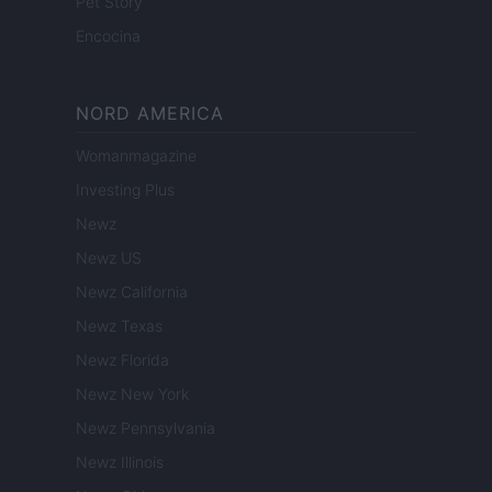
Pet Story
Encocina
NORD AMERICA
Womanmagazine
Investing Plus
Newz
Newz US
Newz California
Newz Texas
Newz Florida
Newz New York
Newz Pennsylvania
Newz Illinois