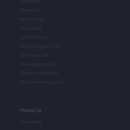
Newz Ohio
Gameland
Hig Tech Mag
Scoop Mag
Lgbtqia News
Motors Magazine 365
Day Travel 365
Home Magazine 365
Cineverse Magazine
SecondHomeMagazine
FRANCIA
InvestirMag