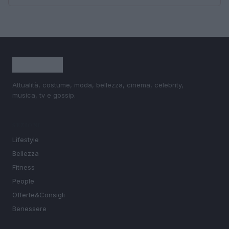
Attualità, costume, moda, bellezza, cinema, celebrity,
musica, tv e gossip.
SEZIONI
Lifestyle
Bellezza
Fitness
People
Offerte&Consigli
Benessere